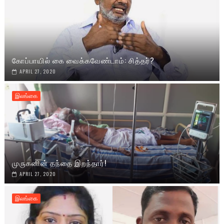
கோப்பாயில் கை வைக்கவேண்டாம்: சித்தர்?
APRIL 27, 2020
இலங்கை
முருகனின் தந்தை இறந்தார்!
APRIL 27, 2020
இலங்கை