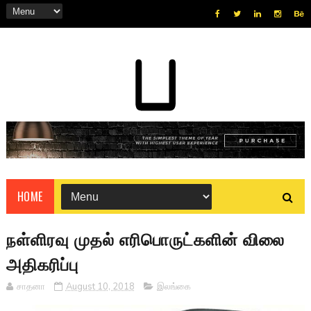
HOME
நள்ளிரவு முதல் எரிபொருட்களின் விலை
அதிகரிப்பு
சாதனா
August 10, 2018
இலங்கை