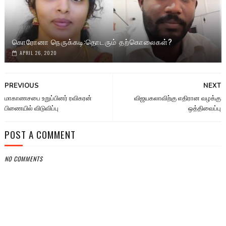
கொரோனா நெருக்கடி:தொடரும் தற்கொலைகள்?
APRIL 26, 2020
PREVIOUS
NEXT
மாகாணசபை உறுப்பினர் ரவிகரன்
விஜயகலாவிற்கு எதிரான வழக்கு
பிணையில் விடுவிப்பு
ஒத்திவைப்பு
POST A COMMENT
NO COMMENTS