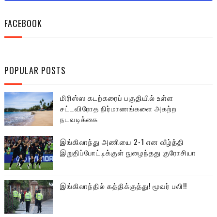
FACEBOOK
POPULAR POSTS
மிரிஸ்ஸ கடற்கரைப் பகுதியில் உள்ள
சட்டவிரோத நிர்மாணங்களை அகற்ற
நடவடிக்கை
இங்கிலாந்து அணியை 2-1 என வீழ்த்தி
இறுதிப்போட்டிக்குள் நுழைந்தது குரோசியா
இங்கிலாந்தில் கத்திக்குத்து! மூவர் பலி!!