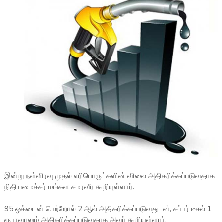
இன்று நள்ளிரவு முதல் எரிபொருட்களின் விலை அதிகரிக்கப்படுவதாக
நிதியமைச்சர் மங்கள சமரவீர கூறியுள்ளார்.
95 ஒக்டைன் பெற்றோல் 2 ஆல் அதிகரிக்கப்படுவதுடன், சுப்பர் டீசல் 1
ரூபாவாலும் அதிகரிக்கப்படுவதாக அவர் கூறியுள்ளார்.