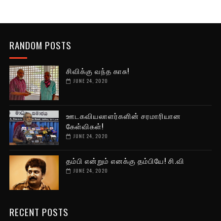
RANDOM POSTS
சிவிக்கு வந்த காசு!
JUNE 24, 2020
ஊடகவியலாளர்களின் சரமாரியான
கேள்விகள்!
JUNE 24, 2020
தம்பி என்றும் எனக்கு தம்பியே! சி.வி
JUNE 24, 2020
RECENT POSTS