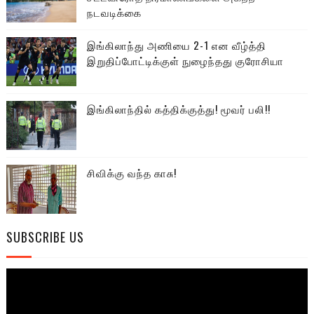
நடவடிக்கை
இங்கிலாந்து அணியை 2-1 என வீழ்த்தி
இறுதிப்போட்டிக்குள் நுழைந்தது குரோசியா
இங்கிலாந்தில் கத்திக்குத்து! மூவர் பலி!!
சிவிக்கு வந்த காசு!
SUBSCRIBE US