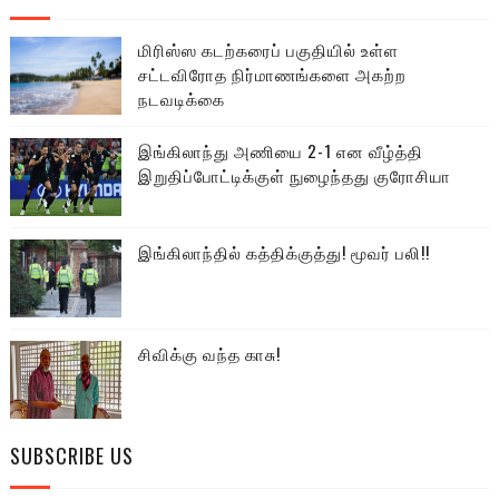
மிரிஸ்ஸ கடற்கரைப் பகுதியில் உள்ள
சட்டவிரோத நிர்மாணங்களை அகற்ற
நடவடிக்கை
இங்கிலாந்து அணியை 2-1 என வீழ்த்தி
இறுதிப்போட்டிக்குள் நுழைந்தது குரோசியா
இங்கிலாந்தில் கத்திக்குத்து! மூவர் பலி!!
சிவிக்கு வந்த காசு!
SUBSCRIBE US