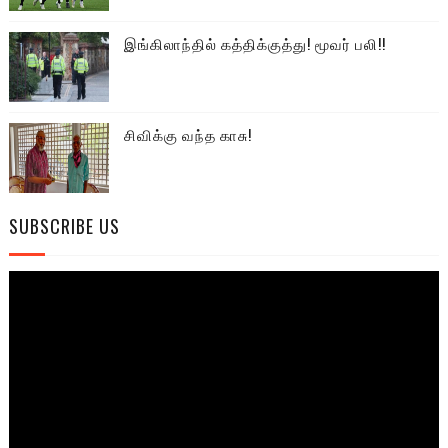
இங்கிலாந்தில் கத்திக்குத்து! மூவர் பலி!!
சிவிக்கு வந்த காசு!
SUBSCRIBE US