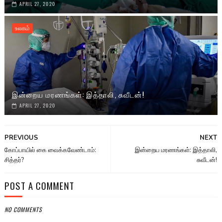
APRIL 27, 2020
உலகம்
இன்றைய மரணங்கள்: இத்தாலி, சுவீடன்!
APRIL 27, 2020
PREVIOUS
NEXT
கோப்பாயில் கை வைக்கவேண்டாம்:
இன்றைய மரணங்கள்: இத்தாலி,
சித்தர்?
சுவீடன்!
POST A COMMENT
NO COMMENTS