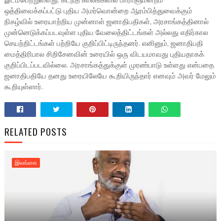
இடம்பெற்றுள்ளது. கடந்த காலங்களில் பாராளுமன்றம்
ஒத்திவைக்கப்பட்டு புதிய அமர்வொன்றை ஆரம்பித்துவைக்கும்
நிகழ்வில் உரையாற்றிய முன்னாள் ஜனாதிபதிகள், அரசாங்கத்தினால்
முன்னெடுக்கப்படவுள்ள புதிய வேலைத்திட்டங்கள் அல்லது எதிர்கால
செயற்றிட்டங்கள் பற்றியே குறிப்பிட்டிருந்தனர். எனினும், ஜனாதிபதி
மைத்திரிபால சிறிசேனவின் உரையில் ஒரு விடயமாவது புதியதாகக்
குறிப்பிடப்படவில்லை. அரசாங்கத்துக்குள் முரண்பாடு உள்ளது என்பதை
ஜனாதிபதியே தனது உரையிலேயே கூறியிருந்தார் எனவும் அவர் மேலும்
கூறியுள்ளார்.
RELATED POSTS
இலங்கை