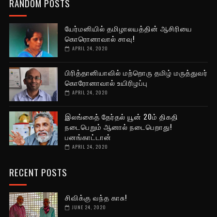
RANDOM POSTS
யேர்மனியில் தமிழாலயத்தின் ஆசிரியை
கொரொனாவால் சாவு!
APRIL 24, 2020
பிரித்தானியாவில் மற்றொரு தமிழ் மருத்துவர்
கொரோனாவால் உயிரிழப்பு
APRIL 24, 2020
இலங்கைத் தேர்தல் யூன் 20ம் திகதி
நடைபெறும் ஆனால் நடைபெறாது!
பனங்காட்டான்
APRIL 24, 2020
RECENT POSTS
சிவிக்கு வந்த காசு!
JUNE 24, 2020