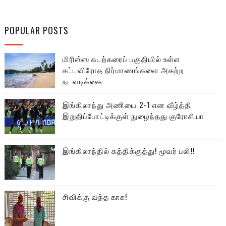
POPULAR POSTS
மிரிஸ்ஸ கடற்கரைப் பகுதியில் உள்ள
சட்டவிரோத நிர்மாணங்களை அகற்ற
நடவடிக்கை
இங்கிலாந்து அணியை 2-1 என வீழ்த்தி
இறுதிப்போட்டிக்குள் நுழைந்தது குரோசியா
இங்கிலாந்தில் கத்திக்குத்து! மூவர் பலி!!
சிவிக்கு வந்த காசு!