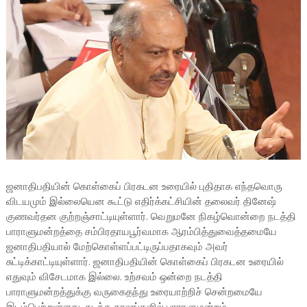
ஜனாதிபதியின் கொள்கைப் பிரகடன உரையில் புதிதாக எந்தவொரு
விடயமும் இல்லையென கூட்டு எதிர்க்கட்சியின் தலைவர் தினேஷ்
குணவர்தன குற்றஞ்சாட்டியுள்ளார். வெறுமனே நிகழ்வொன்றை நடத்தி
பாராளுமன்றத்தை சம்பிரதாயபூர்வமாக ஆரம்பித்துவைத்தமையே
ஜனாதிபதியால் மேற்கொள்ளப்பட்டிருப்பதாகவும் அவர்
சுட்டிக்காட்டியுள்ளார். ஜனாதிபதியின் கொள்கைப் பிரகடன உரையில்
எதுவும் விசேடமாக இல்லை. உற்சவம் ஒன்றை நடத்தி
பாராளுமன்றத்துக்கு வருகைதந்து உரையாற்றிச் சென்றமையே