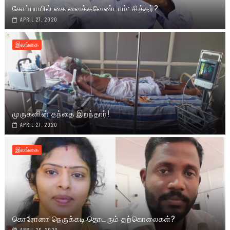
கோப்பாயில் கை வைக்கவேண்டாம்: சித்தர்?
APRIL 27, 2020
இலங்கை
முருகனின் தந்தை இறந்தார்!
APRIL 27, 2020
இலங்கை
கொரோனா நெருக்கடி:தொடரும் தற்கொலைகள்?
APRIL 26, 2020