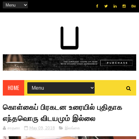
HOME
கொள்கைப் பிரகடன உரையில் புதிதாக
எந்தவொரு விடயமும் இல்லை
சாதனா
May 09, 2018
இலங்கை