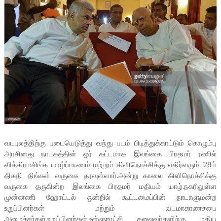
வடபுலத்திற்கு படையெடுத்து வந்து படம் பிடித்துக்காட்டும் கொழும்பு
அரசினது நாடகத்தின் ஓர் கட்டமாக இலங்கை பிரதமர் ரணில்
விக்கிரமசிங்க யாழ்ப்பாணம் மற்றும் கிளிநொச்சிக்கு எதிர்வரும் 28ம்
திகதி திங்கள் வருகை தரவுள்ளார்.அன்று காலை கிளிநொச்சிக்கு
வருகை தருகின்ற இலங்கை பிரதமர் மதியம் யாழ்.நகரிலுள்ள
முன்னணி ஹோட்டல் ஒன்றில் கூட்டமைப்பின் நாடாளுமன்ற
உறுப்பினர்கள் மற்றும் வடமாகாணசபை
அமைச்சர்கள்,உறுப்பினர்கள்,உள்ளுராட்சி தலைவர்களிற்கு மதிய