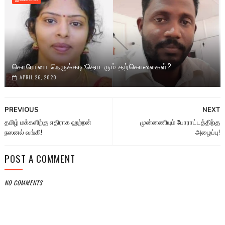
கொரோனா நெருக்கடி:தொடரும் தற்கொலைகள்?
APRIL 26, 2020
PREVIOUS
NEXT
தமிழ் மக்களிற்கு எதிராக ஹற்றன்
முன்னணியும் போராட்டத்திற்கு
நஸனல் வங்கி!
அழைப்பு!
POST A COMMENT
NO COMMENTS