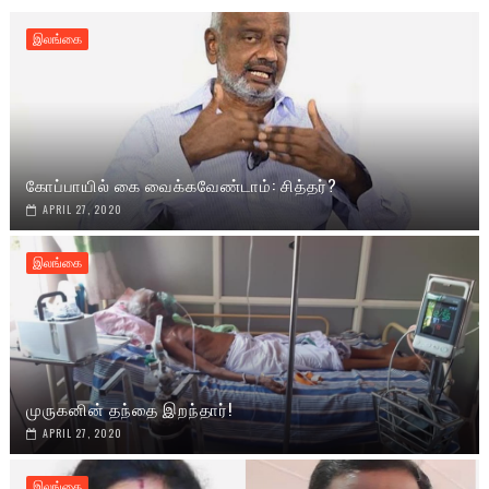
இலங்கை
கோப்பாயில் கை வைக்கவேண்டாம்: சித்தர்?
APRIL 27, 2020
இலங்கை
முருகனின் தந்தை இறந்தார்!
APRIL 27, 2020
இலங்கை