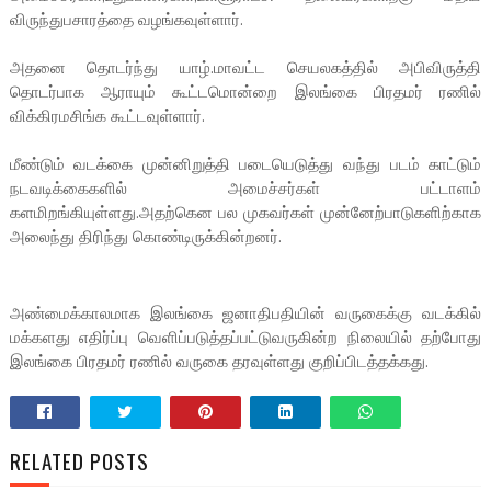
விருந்துபசாரத்தை வழங்கவுள்ளார்.
அதனை தொடர்ந்து யாழ்.மாவட்ட செயலகத்தில் அபிவிருத்தி
தொடர்பாக ஆராயும் கூட்டமொன்றை இலங்கை பிரதமர் ரணில்
விக்கிரமசிங்க கூட்டவுள்ளார்.
மீண்டும் வடக்கை முன்னிறுத்தி படையெடுத்து வந்து படம் காட்டும்
நடவடிக்கைகளில் அமைச்சர்கள் பட்டாளம்
களமிறங்கியுள்ளது.அதற்கென பல முகவர்கள் முன்னேற்பாடுகளிற்காக
அலைந்து திரிந்து கொண்டிருக்கின்றனர்.
அண்மைக்காலமாக இலங்கை ஜனாதிபதியின் வருகைக்கு வடக்கில்
மக்களது எதிர்ப்பு வெளிப்படுத்தப்பட்டுவருகின்ற நிலையில் தற்போது
இலங்கை பிரதமர் ரணில் வருகை தரவுள்ளது குறிப்பிடத்தக்கது.
RELATED POSTS