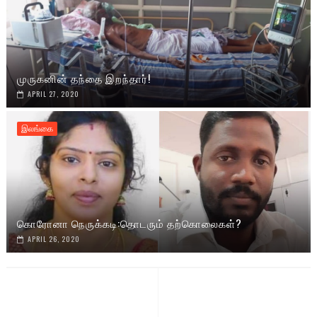
முருகனின் தந்தை இறந்தார்!
APRIL 27, 2020
இலங்கை
கொரோனா நெருக்கடி:தொடரும் தற்கொலைகள்?
APRIL 26, 2020