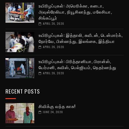
உயிரிழப்புகள்: அமெரிக்கா, கனடா,
அவுஸ்ரேலியா, நியூசிலாந்து, மலேசியா,
சிங்கப்பூர்
APRIL 26, 2020
உயிரிழப்புகள்: இத்தாலி, சுவீடன், டென்மார்க்,
நோர்வே, பின்லாந்து, இலங்கை, இந்தியா
APRIL 26, 2020
உயிரிழப்புகள்: பிரித்தானியா, பிரான்ஸ்,
யேர்மனி, சுவிஸ், பெல்ஜியம், நெதர்லாந்து
APRIL 26, 2020
RECENT POSTS
சிவிக்கு வந்த காசு!
JUNE 24, 2020