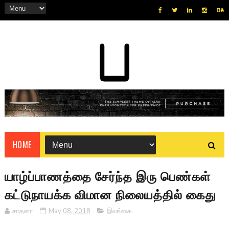
HOME
யாழ்ப்பாணத்தை சேர்ந்த இரு பெண்கள்
கட்டுநாயக்க விமான நிலையத்தில் கைது
சாதனா
May 08, 2018
இலங்கை