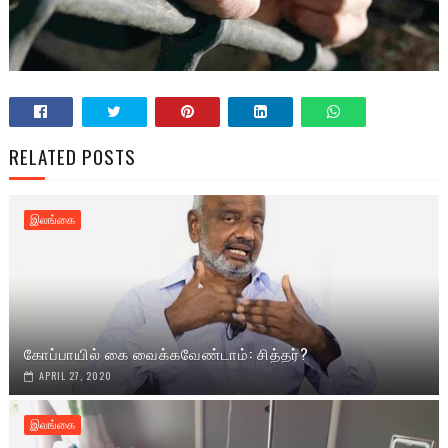
RELATED POSTS
இலங்கை
கோப்பாயில் கை வைக்கவேண்டாம்: சித்தர்?
APRIL 27, 2020
இலங்கை