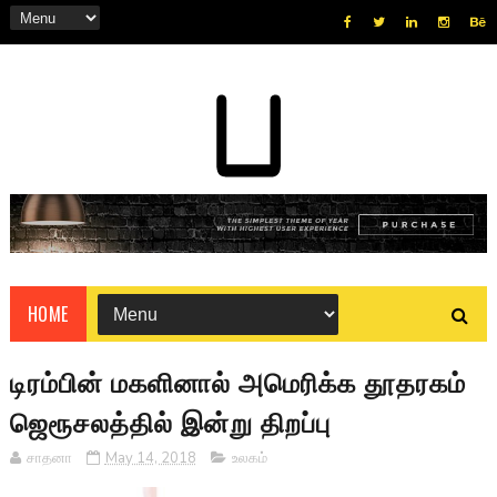
HOME
டிரம்பின் மகளினால் அமெரிக்க தூதரகம்
ஜெரூசலத்தில் இன்று திறப்பு
சாதனா
May 14, 2018
உலகம்