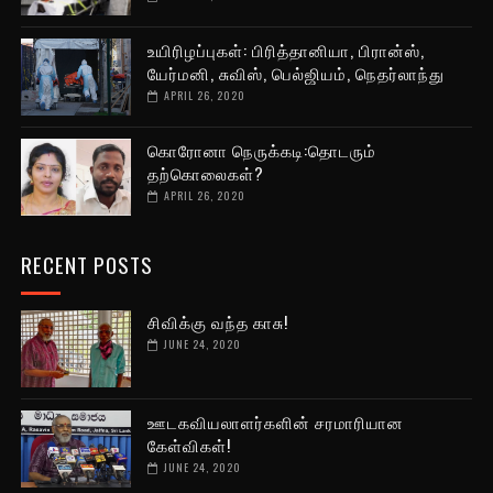
உயிரிழப்புகள்: பிரித்தானியா, பிரான்ஸ்,
யேர்மனி, சுவிஸ், பெல்ஜியம், நெதர்லாந்து
APRIL 26, 2020
கொரோனா நெருக்கடி:தொடரும்
தற்கொலைகள்?
APRIL 26, 2020
RECENT POSTS
சிவிக்கு வந்த காசு!
JUNE 24, 2020
ஊடகவியலாளர்களின் சரமாரியான
கேள்விகள்!
JUNE 24, 2020