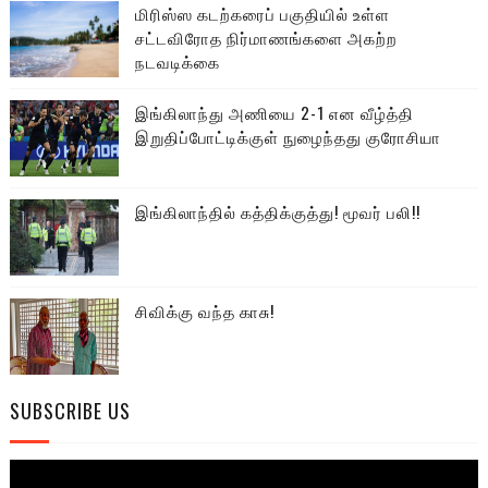
மிரிஸ்ஸ கடற்கரைப் பகுதியில் உள்ள
சட்டவிரோத நிர்மாணங்களை அகற்ற
நடவடிக்கை
இங்கிலாந்து அணியை 2-1 என வீழ்த்தி
இறுதிப்போட்டிக்குள் நுழைந்தது குரோசியா
இங்கிலாந்தில் கத்திக்குத்து! மூவர் பலி!!
சிவிக்கு வந்த காசு!
SUBSCRIBE US