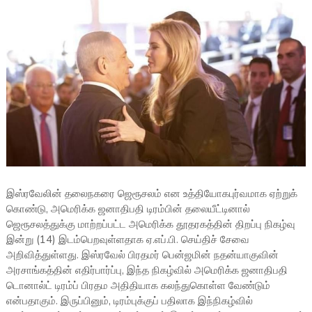
இஸ்ரவேலின் தலைநகரை ஜெரூசலம் என உத்தியோகபுர்வமாக ஏற்றுக்
கொண்டு, அமெரிக்க ஜனாதிபதி டிரம்பின் தலையீட்டினால்
ஜெரூசலத்துக்கு மாற்றப்பட்ட அமெரிக்க தூதரகத்தின் திறப்பு நிகழ்வு
இன்று (14) இடம்பெறவுள்ளதாக ஏ.எப்.பி. செய்திச் சேவை
அறிவித்துள்ளது. இஸ்ரவேல் பிரதமர் பென்ஜமின் நதன்யாகுவின்
அரசாங்கத்தின் எதிர்பார்ப்பு, இந்த நிகழ்வில் அமெரிக்க ஜனாதிபதி
டொனால்ட் டிரம்ப் பிரதம அதிதியாக கலந்துகொள்ள வேண்டும்
என்பதாகும். இருப்பினும், டிரம்புக்குப் பதிலாக இந்நிகழ்வில்