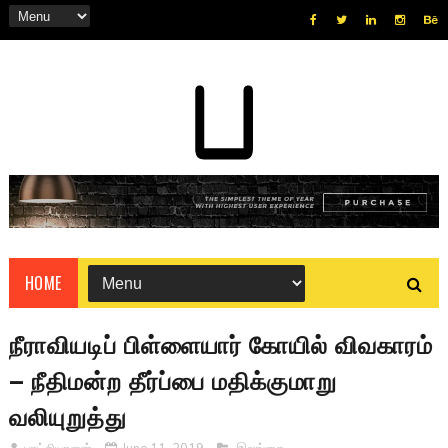
HOME
நீராவியடிப் பிள்ளையார் கோயில் விவகாரம்
– நீதிமன்ற தீர்ப்பை மதிக்குமாறு
வலியுறுத்து