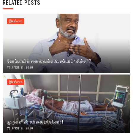
RELATED POSTS
இலங்கை
கோப்பாயில் கை வைக்கவேண்டாம்: சித்தர்?
APRIL 27, 2020
இலங்கை
முருகனின் தந்தை இறந்தார்!
APRIL 27, 2020