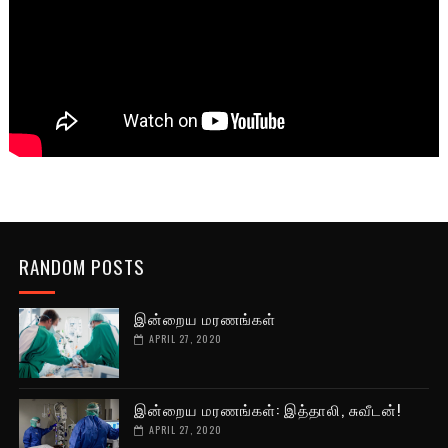
RANDOM POSTS
இன்றைய மரணங்கள்
APRIL 27, 2020
இன்றைய மரணங்கள்: இத்தாலி, சுவீடன்!
APRIL 27, 2020