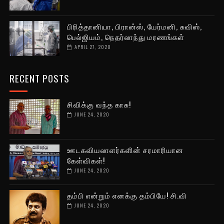
பிரித்தானியா, பிரான்ஸ், யேர்மனி, சுவிஸ்,
பெல்ஜியம், நெதர்லாந்து மரணங்கள்
APRIL 27, 2020
RECENT POSTS
சிவிக்கு வந்த காசு!
JUNE 24, 2020
ஊடகவியலாளர்களின் சரமாரியான
கேள்விகள்!
JUNE 24, 2020
தம்பி என்றும் எனக்கு தம்பியே! சி.வி
JUNE 24, 2020