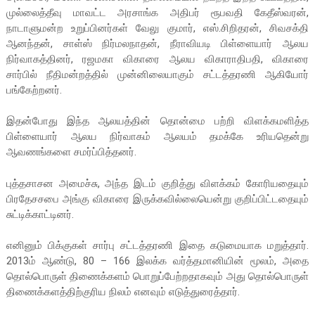
முல்லைத்தீவு மாவட்ட அரசாங்க அதிபர் ரூபவதி கேதீஸ்வரன்,
நாடாளுமன்ற உறுப்பினர்கள் வேலு குமார், எஸ்.சிறிதரன், சிவசக்தி
ஆனந்தன், சாள்ஸ் நிர்மலநாதன், நீராவியடி பிள்ளையார் ஆலய
நிர்வாகத்தினர், ரஜமகா விகாரை ஆலய விகாராதிபதி, விகாரை
சார்பில் நீதிமன்றத்தில் முன்னிலையாகும் சட்டத்தரணி ஆகியோர்
பங்கேற்றனர்.
இதன்போது இந்த ஆலயத்தின் தொன்மை பற்றி விளக்கமளித்த
பிள்ளையார் ஆலய நிர்வாகம் ஆலயம் தமக்கே உரியதென்று
ஆவணங்களை சமர்ப்பித்தனர்.
புத்தசாசன அமைச்சு, அந்த இடம் குறித்து விளக்கம் கோரியதையும்
பிரதேசசபை அங்கு விகாரை இருக்கவில்லையென்று குறிப்பிட்டதையும்
சுட்டிக்காட்டினர்.
எனினும் பிக்குகள் சார்பு சட்டத்தரணி இதை கடுமையாக மறுத்தார்.
2013ம் ஆண்டு, 80 – 166 இலக்க வர்த்தமானியின் மூலம், அதை
தொல்பொருள் திணைக்களம் பொறுப்பேற்றதாகவும் அது தொல்பொருள்
திணைக்களத்திற்குரிய நிலம் எனவும் எடுத்துரைத்தார்.