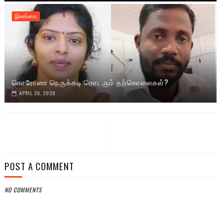
இலங்கை
கொரோனா நெருக்கடி:தொடரும் தற்கொலைகள்?
APRIL 26, 2020
POST A COMMENT
NO COMMENTS