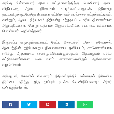
அங்கு பிள்ளையார் ஆலய கட்டுமானத்திற்கு பொலிஸார் தடை
விதிப்பதை ஆலய நிர்வாகம் சுட்டிக்காட்டியதுடன், நீதிமன்ற
தடையிருக்கும்போதே விகாரை கட்டுமானம் நடந்ததை சுட்டிக்காட்டினர்.
எனினும், ஆலய நிர்வாகம் நீதிமன்ற உத்தரவுப்படி உரிய திணைக்கள
அனுமதிகளைப் பெற்று வந்தால் அனுமதியளிக்க தயாராக உள்ளதாக
பொலிஸார் தெரிவித்தனர்.
இருதரப்பு கருத்துக்களையும் கேட்ட அமைச்சர் மனோ கணேசன்,
ஆலயத்தின் தற்போதைய நிலைமையை ஒளிப்படம், காணொளியாக
எடுத்து ஆதாரமாக வைத்துக்கொள்ளும்படியும் அதன்மூலம் புதிய
கட்டுமானங்களை அடையாளம் காணலாமென்றும் ஆலோசனை
வழங்கினார்.
அத்துடன், கோவில் விவகாரம் நீதிமன்றத்தில் உள்ளதால் நீதிமன்ற
தீர்ப்பை மதித்து இரு தரப்பும் நடக்க வேண்டுமெனவும் அவர்
வலியுறுத்தினார்.