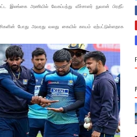
ட்ட இலங்கை அணியில் வேகப்பந்து வீச்சாளர் நுவான் பிரதீப்
ிகளின் போது அவரது வலது கையில் காயம் ஏற்பட்டுள்ளதாக