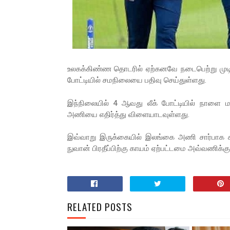
உலகக்கிண்ண தொடரில் ஏற்கனவே நடைபெற்று முடி
போட்டியில் சமநிலையை பதிவு செய்துள்ளது.
இந்நிலையில் 4 ஆவது லீக் போட்டியில் நாளை 
அணியை எதிர்த்து விளையாடவுள்ளது.
இவ்வாறு இருக்கையில் இலங்கை அணி சார்பாக கடந
நுவான் பிரதீப்பிற்கு காயம் ஏற்பட்டமை அவ்வணிக்க
RELATED POSTS