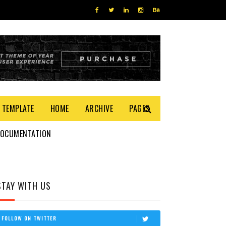
 TEMPLATE
HOME
ARCHIVE
PAGES
DOCUMENTATION
STAY WITH US
FOLLOW ON TWITTER