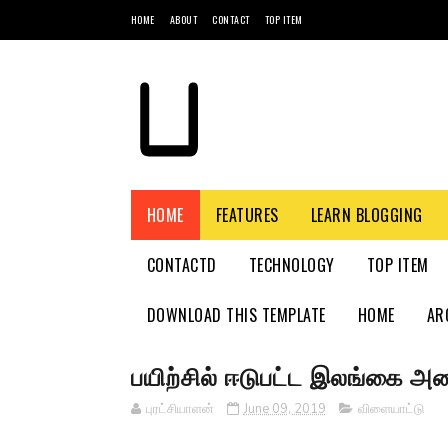
HOME
ABOUT
CONTACT
TOP ITEM
HOME
FEATURES
LEARN BLOGGING
CONTACTD
TECHNOLOGY
TOP ITEM
DOWNLOAD THIS TEMPLATE
HOME
AR
பயிற்சில் ஈடுபட்ட இலங்கை அண
புரட்சியாளன்
June 09, 2019
விளையாட்டு