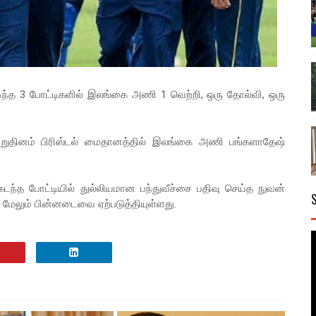
ந்த 3 போட்டிகளில் இலங்கை அணி 1 வெற்றி, ஒரு தோல்வி, ஒரு
மறுதினம் பிரிஸ்டல் மைதானத்தில் இலங்கை அணி பங்களாதேஷ்
்த போட்டியில் துல்லியமான பந்துவீச்சை பதிவு செய்த நுவன்
ு மேலும் பின்னடைவை ஏற்படுத்தியுள்ளது.