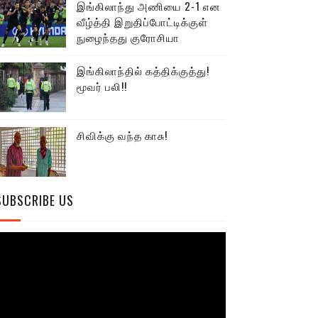
இங்கிலாந்து அணியை 2-1 என
வீழ்த்தி இறுதிப்போட்டிக்குள்
நுழைந்தது குரோசியா
இங்கிலாந்தில் கத்திக்குத்து!
மூவர் பலி!!
சிவிக்கு வந்த காசு!
SUBSCRIBE US