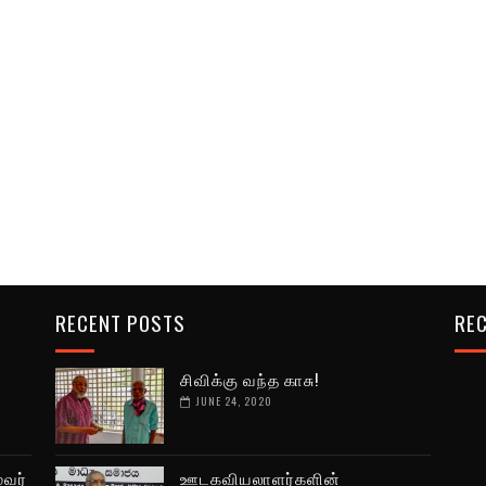
RECENT POSTS
REC
சிவிக்கு வந்த காசு!
JUNE 24, 2020
ூவர்
ஊடகவியலாளர்களின்