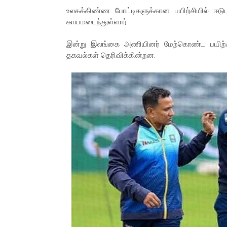
உலகக்கிண்ண போட்டிகளுக்கான பயிற்சியில் ஈடுப
காயமடைந்துள்ளார்.
இன்று இலங்கை அணியினர் மேற்கொண்ட பயிற்ச
தகவல்கள் தெரிவிக்கின்றன.