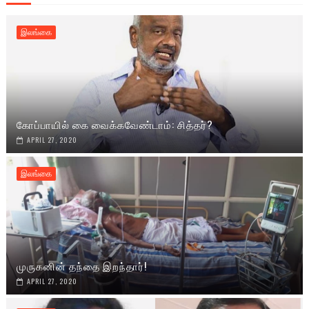
இலங்கை
கோப்பாயில் கை வைக்கவேண்டாம்: சித்தர்?
APRIL 27, 2020
இலங்கை
முருகனின் தந்தை இறந்தார்!
APRIL 27, 2020