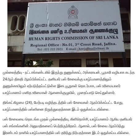
முல்லைத்தீவு - நட்டாங்கண்டலில் இருந்து துணுக்காய், அக்கராயன், பூநகரி வழியாக கடந்த
24ஆம் திகதி ஆரம்பிக்கப்பட்ட தனியார் பஸ் சேவைக்கு யாழ்ப்பாணத்திலும்
துணுக்காயிலும் ஏற்படுத்தப்பட்டுள்ள இடையூறுகள் தொடர்பாக, பஸ் உரிமையாளர்
யாழ்ப்பாணம் மனித உரிமைகள் ஆணைக்குழுவில், முறைப்பாடு செய்துள்ளார்.
திங்கட்கிழமை (24), மேற்படி வழித்தடத்தில் பஸ் சேவைகள் ஆரம்பிக்கப்பட்ட போது,
யாழ்ப்பாணத்தில் பஸ்ஸினை நிறுத்துவதற்கான இடம் ஒதுக்கப்படவில்லை.
பஸ் சேவையை தொடங்க முதல் முல்லைத்தீவு, கிளிநொச்சி, யாழ்ப்பாணம் ஆகிய தனியார்
பஸ் சங்கங்களின் அனுமதிகளைப் பெற்றிருந்தோம். ஆனால், பஸ் சேவை ஆரம்பித்து
இரண்டாம் நாளில் யாழ்ப்பாணத்தில் பஸ் தரித்து நிற்பதற்கான இடம் ஒதுக்கப்படவில்லை.