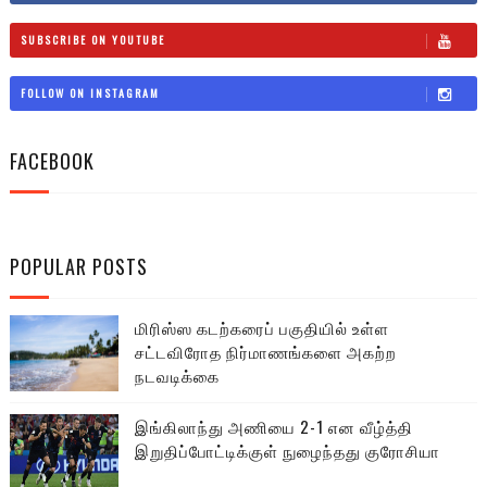
SUBSCRIBE ON YOUTUBE
FOLLOW ON INSTAGRAM
FACEBOOK
POPULAR POSTS
மிரிஸ்ஸ கடற்கரைப் பகுதியில் உள்ள
சட்டவிரோத நிர்மாணங்களை அகற்ற
நடவடிக்கை
இங்கிலாந்து அணியை 2-1 என வீழ்த்தி
இறுதிப்போட்டிக்குள் நுழைந்தது குரோசியா