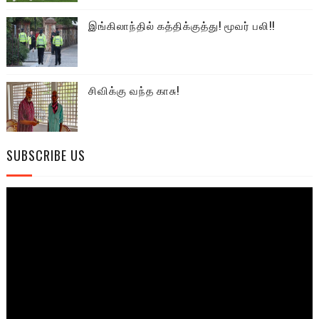
இங்கிலாந்தில் கத்திக்குத்து! மூவர் பலி!!
சிவிக்கு வந்த காசு!
SUBSCRIBE US