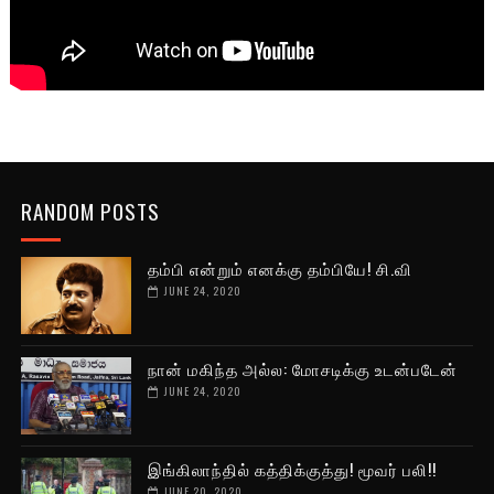
RANDOM POSTS
தம்பி என்றும் எனக்கு தம்பியே! சி.வி
JUNE 24, 2020
நான் மகிந்த அல்ல: மோசடிக்கு உடன்படேன்
JUNE 24, 2020
இங்கிலாந்தில் கத்திக்குத்து! மூவர் பலி!!
JUNE 20, 2020