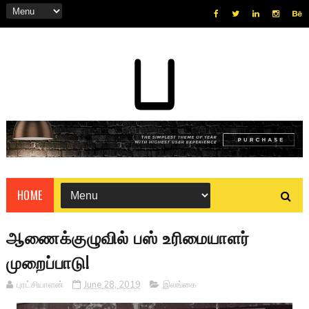
HOME
ஆணைக்குழுவில் பஸ் உரிமையாளர்
முறைப்பாடு!
புரட்சியாளன்
June 28, 2019
இலங்கை