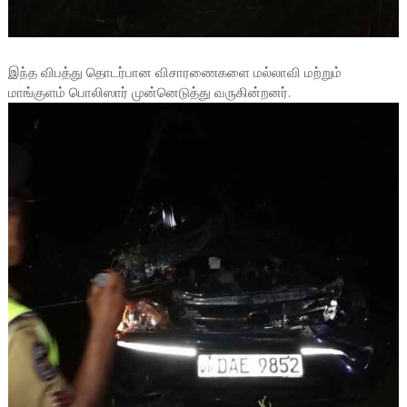
இந்த விபத்து தொடர்பான விசாரணைகளை மல்லாவி மற்றும்
மாங்குளம் பொலிஸார் முன்னெடுத்து வருகின்றனர்.