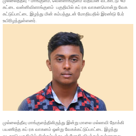
முல்லைத்தீவு - மாங்குளம், வெள்ளாங்குளம் வீதியின் வடகாட்டு 4ம்
கட்டை வன்னிவிளாங்குளம் பகுதியில் கப் ரக வாகனமொன்று வேக
கட்டுப்பாட்டை இழந்து மின் கம்பத்துடன் மோதியதில் இரண்டு பேர்
உயிரிழந்துள்ளனர்.
முல்லைத்தீவு மாங்குளத்திலிருந்து இன்று மாலை மல்லாவி நோக்கி
பயணித்த கப் ரக வாகனம் ஒன்று வேகக்கட்டுப்பாட்டை இழந்து