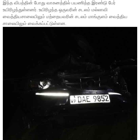
இந்த விபத்தின் போது வாகனத்தில் பயணித்த இரண்டு பேர்
உயிரிழந்துள்ளனர். உயிரிழந்த ஒருவரின் சடலம் மல்லாவி
வைத்தியசாலையிலும் மற்றையவரின் சடலம் மாங்குளம் வைத்திய
சாலையிலும் வைக்கப்பட்டுள்ளன.