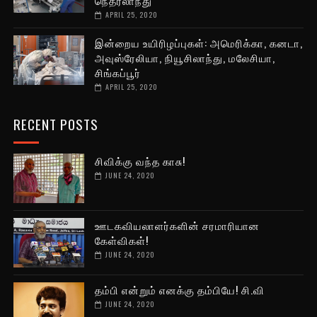
APRIL 25, 2020
இன்றைய உயிரிழப்புகள்: அமெரிக்கா, கனடா,
அவுஸ்ரேலியா, நியூசிலாந்து, மலேசியா,
சிங்கப்பூர்
APRIL 25, 2020
RECENT POSTS
சிவிக்கு வந்த காசு!
JUNE 24, 2020
ஊடகவியலாளர்களின் சரமாரியான
கேள்விகள்!
JUNE 24, 2020
தம்பி என்றும் எனக்கு தம்பியே! சி.வி
JUNE 24, 2020