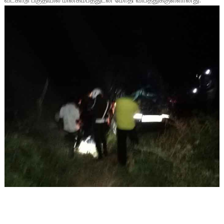
வடகாடு பகுதியில் மின்கம்பத்துடன் மோதி விபத்துக்குள்ளானது.