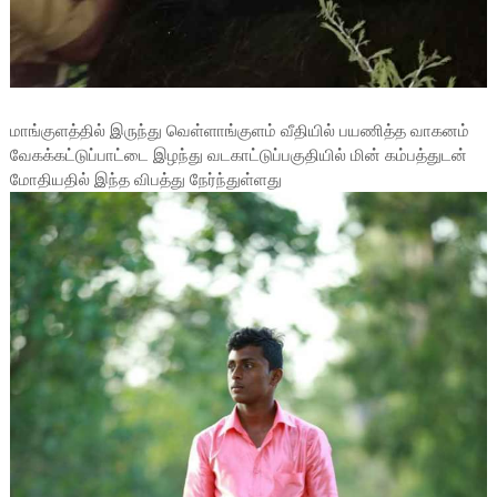
மாங்குளத்தில் இருந்து வெள்ளாங்குளம் வீதியில் பயணித்த வாகனம்
வேகக்கட்டுப்பாட்டை இழந்து வடகாட்டுப்பகுதியில் மின் கம்பத்துடன்
மோதியதில் இந்த விபத்து நேர்ந்துள்ளது