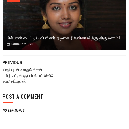
பிக்பாஸ் டைட்டில் வின்னர் நடிகை ரித்விகாவிற்கு திருமணம்!
JANUARY 20, 2019
PREVIOUS
விஜய்யுடன் மோதும் சீமான்
தமிழ்நாட்டின் சூப்பர் ஸ்டார் இனிமே
தம்பி சிம்புதான் !
POST A COMMENT
NO COMMENTS