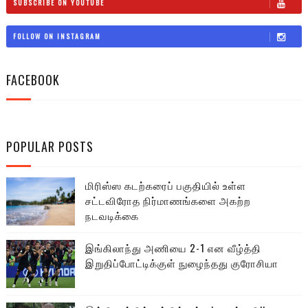
SUBSCRIBE ON YOUTUBE
FOLLOW ON INSTAGRAM
FACEBOOK
POPULAR POSTS
மிரிஸ்ஸ கடற்கரைப் பகுதியில் உள்ள
சட்டவிரோத நிர்மாணங்களை அகற்ற
நடவடிக்கை
இங்கிலாந்து அணியை 2-1 என வீழ்த்தி
இறுதிப்போட்டிக்குள் நுழைந்தது குரோசியா