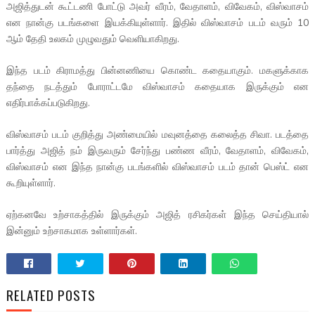
அஜித்துடன் கூட்டணி போட்டு அவர் வீரம், வேதாளம், விவேகம், விஸ்வாசம்
என நான்கு படங்களை இயக்கியுள்ளார். இதில் விஸ்வாசம் படம் வரும் 10
ஆம் தேதி உலகம் முழுவதும் வெளியாகிறது.
இந்த படம் கிராமத்து பின்னணியை கொண்ட கதையாகும். மகளுக்காக
தந்தை நடத்தும் போராட்டமே விஸ்வாசம் கதையாக இருக்கும் என
எதிர்பாக்கப்படுகிறது.
விஸ்வாசம் படம் குறித்து அண்மையில் மவுனத்தை கலைத்த சிவா. படத்தை
பார்த்து அஜித் நம் இருவரும் சேர்ந்து பண்ண வீரம், வேதாளம், விவேகம்,
விஸ்வாசம் என இந்த நான்கு படங்களில் விஸ்வாசம் படம் தான் பெஸ்ட் என
கூறியுள்ளார்.
ஏற்கனவே உற்சாகத்தில் இருக்கும் அஜித் ரசிகர்கள் இந்த செய்தியால்
இன்னும் உற்சாகமாக உள்ளார்கள்.
RELATED POSTS