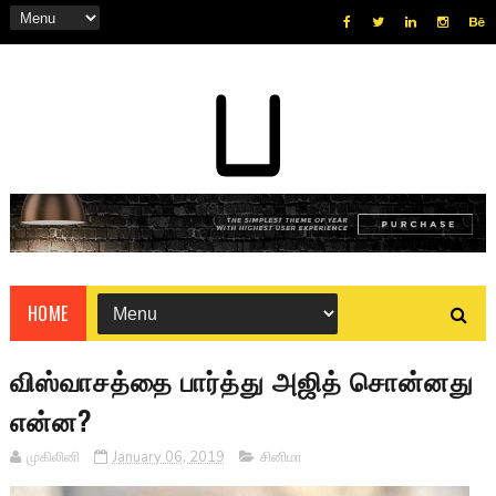
HOME
விஸ்வாசத்தை பார்த்து அஜித் சொன்னது
என்ன?
முகிலினி
January 06, 2019
சினிமா