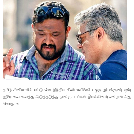
தமிழ் சினிமாவில் மட்டுமல்ல இந்திய சினிமாவிலேயே ஒரு இயக்குனர் ஒரே
ஹீரோவை வைத்து அடுத்தடுத்து நான்கு படங்கள் இயக்கினார் என்றால் அது
சிவாதான்.