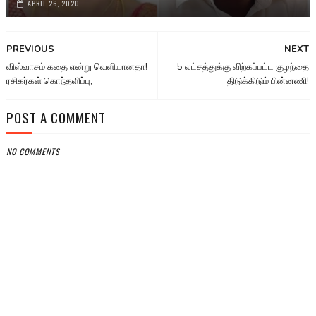
APRIL 26, 2020
PREVIOUS
NEXT
விஸ்வாசம் கதை என்று வெளியானதா!
5 லட்சத்துக்கு விற்கப்பட்ட குழந்தை
ரசிகர்கள் கொந்தளிப்பு,
திடுக்கிடும் பின்னணி!
POST A COMMENT
NO COMMENTS