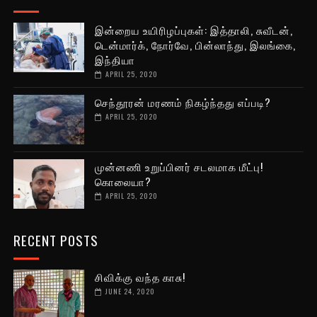
இன்றைய உயிரிழப்புகள்: இத்தாலி, சுவீடன்,
டென்மார்க், நோர்வே, பின்லாந்து, இலங்கை,
இந்தியா
APRIL 25, 2020
செந்தூரன் மரணம் நிகழ்ந்தது எப்படி?
APRIL 25, 2020
முன்னணி உறுப்பினர் சடலமாக மீட்பு!
கொலையா?
APRIL 25, 2020
RECENT POSTS
சிவிக்கு வந்த காசு!
JUNE 24, 2020