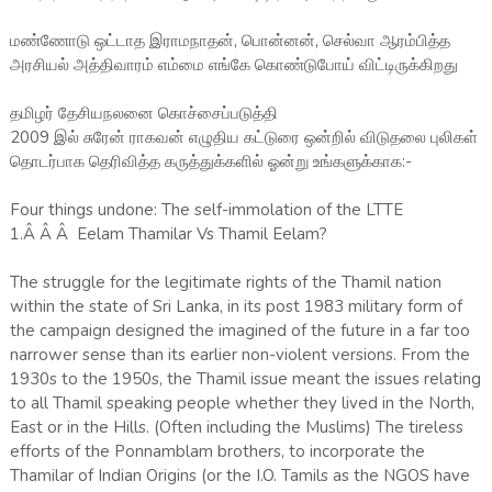
மண்ணோடு ஒட்டாத இராமநாதன், பொன்னன், செல்வா ஆரம்பித்த
அரசியல் அத்திவாரம் எம்மை எங்கே கொண்டுபோய் விட்டிருக்கிறது
தமிழர் தேசியநலனை கொச்சைப்படுத்தி
2009 இல் சுரேன் ராகவன் எழுதிய கட்டுரை ஒன்றில் விடுதலை புலிகள்
தொடர்பாக தெரிவித்த கருத்துக்களில் ஓன்று உங்களுக்காக:-
Four things undone: The self-immolation of the LTTE
1.Â Â Â Eelam Thamilar Vs Thamil Eelam?
The struggle for the legitimate rights of the Thamil nation
within the state of Sri Lanka, in its post 1983 military form of
the campaign designed the imagined of the future in a far too
narrower sense than its earlier non-violent versions. From the
1930s to the 1950s, the Thamil issue meant the issues relating
to all Thamil speaking people whether they lived in the North,
East or in the Hills. (Often including the Muslims) The tireless
efforts of the Ponnamblam brothers, to incorporate the
Thamilar of Indian Origins (or the I.O. Tamils as the NGOS have