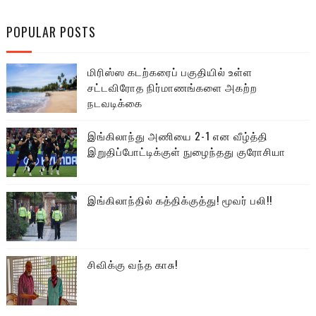
POPULAR POSTS
மிரிஸ்ஸ கடற்கரைப் பகுதியில் உள்ள
சட்டவிரோத நிர்மாணங்களை அகற்ற
நடவடிக்கை
இங்கிலாந்து அணியை 2-1 என வீழ்த்தி
இறுதிப்போட்டிக்குள் நுழைந்தது குரோசியா
இங்கிலாந்தில் கத்திக்குத்து! மூவர் பலி!!
சிவிக்கு வந்த காசு!