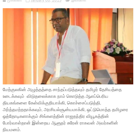
முகிலினி
January 08, 2019
இலங்கை
மேற்குலகின் அழுத்தத்தை சாந்தப்படுத்தவும் தமிழர் தேசியத்தை
உடைக்கவும் விடுதலைக்காக நாம் கொடுத்த ஆளப்பெரிய
தியகங்களை கேள்விக்குறியாக்கி, கொச்சைப்படுத்தி,
அர்த்தமற்றதாக்கவும், அரசியல்சூன்யமாக்கி, ஒட்டுமொத்த தமிழரை
ஒத்தோடிகளாக்கும் சிங்களத்தின் ராஜதந்திர வியூகத்தின்
போர்வாள்தான் இன்றைய ஆளுநர் சுரேன் ராகவன் அவர்களின்
நியமனம்.