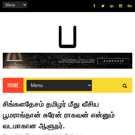
HOME
சிங்களதேசம் தமிழர் மீது வீசிய
பூமராங்தான் சுரேன் ராகவன் என்னும்
வடமாகான ஆளுநர்.