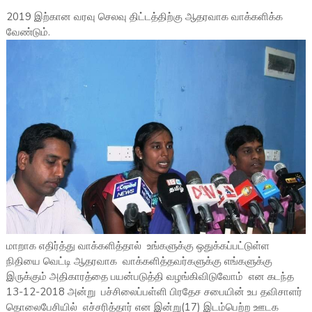
2019 இற்கான வரவு செலவு திட்டத்திற்கு ஆதரவாக வாக்களிக்க
வேண்டும்.
மாறாக எதிர்த்து வாக்களித்தால் உங்களுக்கு ஒதுக்கப்பட்டுள்ள
நிதியை வெட்டி ஆதரவாக வாக்களித்தவர்களுக்கு எங்களுக்கு
இருக்கும் அதிகாரத்தை பயன்படுத்தி வழங்கிவிடுவோம் என கடந்த
13-12-2018 அன்று பச்சிலைப்பள்ளி பிரதேச சபையின் உப தவிசாளர்
தொலைபேசியில் எச்சரித்தார் என இன்று(17) இடம்பெற்ற ஊடக