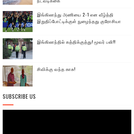
நடவடிக்கை
இங்கிலாந்து அணியை 2-1 என வீழ்த்தி
இறுதிப்போட்டிக்குள் நுழைந்தது குரோசியா
இங்கிலாந்தில் கத்திக்குத்து! மூவர் பலி!!
சிவிக்கு வந்த காசு!
SUBSCRIBE US