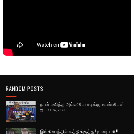
RANDOM POSTS
நான் மகிந்த அல்ல: மோசடிக்கு உடன்படேன்
JUNE 24, 2020
இங்கிலாந்தில் கத்திக்குத்து! மூவர் பலி!!