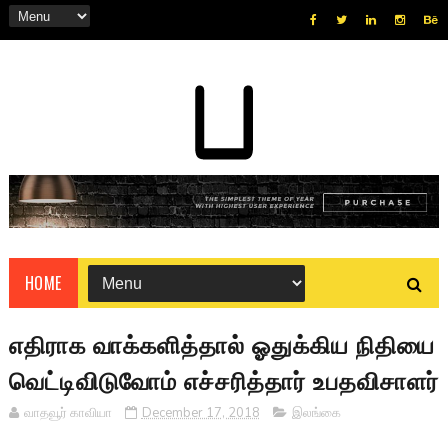
HOME
எதிராக வாக்களித்தால் ஓதுக்கிய நிதியை
வெட்டிவிடுவோம் எச்சரித்தார் உபதவிசாளர்
வாதவூர் காவியா
December 17, 2018
இலங்கை