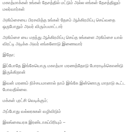
மகாத்மாக்கள் உங்கள் தேசத்தில் மட்டும் அல்ல எங்கள் தேசத்திலும்
மலர்வார்கள்
அகிம்சையை பிரசவித்த உங்கள் தேசம் ஆக்கிரமிப்பு செய்வதை
ஒருபோதும் அவர் விரும்பமாட்டார்
அகிம்சை யை மறந்து ஆக்கிரமிப்பு செய்த உங்களை அகிம்சை யால்
விரட்டி அடிக்க அவர் எங்களோடு இணைவார்
இதோ;
இப்போதே இங்கேயொரு மகாத்மா மரணத்தோடு போராடிக்கொண்டு
இருக்கிறான்
இவன் மரணம் நிச்சயமானால் நாம் இங்கே இன்னொரு மாநாடு கூட்ட
போவதில்லை.
மக்கள் புரட்சி வெடிக்கும்;
அப்போது வல்லரசுகள் வழிவிடும்
இலங்கையரசு இரண்டாகப்பிரியும் –