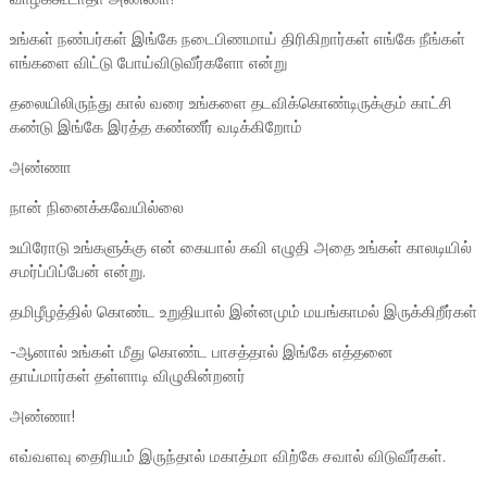
உங்கள் நண்பர்கள் இங்கே நடைபிணமாய் திரிகிறார்கள் எங்கே நீங்கள்
எங்களை விட்டு போய்விடுவீர்களோ என்று
தலையிலிருந்து கால் வரை உங்களை தடவிக்கொண்டிருக்கும் காட்சி
கண்டு இங்கே இரத்த கண்ணீர் வடிக்கிறோம்
அண்ணா
நான் நினைக்கவேயில்லை
உயிரோடு உங்களுக்கு என் கையால் கவி எழுதி அதை உங்கள் காலடியில்
சமர்ப்பிப்பேன் என்று.
தமிழீழத்தில் கொண்ட உறுதியால் இன்னமும் மயங்காமல் இருக்கிறீர்கள்
-ஆனால் உங்கள் மீது கொண்ட பாசத்தால் இங்கே எத்தனை
தாய்மார்கள் தள்ளாடி விழுகின்றனர்
அண்ணா!
எவ்வளவு தைரியம் இருந்தால் மகாத்மா விற்கே சவால் விடுவீர்கள்.