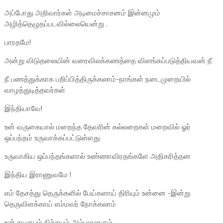
அப்போது அறிவார்கள் அடிமைச்சாசனம் இன்னமும்
அழித்தெழுதப்படவில்லையென்று .
பாரதமே!
அன்று விடுதலையின் வரைவிலக்கணத்தை விளங்கப்படுத்தியவன் நீ
நீ பணத்துக்காக பறிப்பித்திருக்கலாம்-நாங்கள் நடைமுறையில்
வாழத்துடித்தவர்கள்
இந்தியாவே!
உன் வருகையால் மறைந்த தேவரின் கல்லறைகள் மறைவில் ஓர்
ஒப்பந்தம் உருவாக்கப்பட்டுள்ளது
உருவாகிய ஒப்பந்தங்களால் உண்ணாவிரதங்களே அதிகரித்தன
இந்திய இராணுவமே !
எம் தேசத்து தெருக்களில் பேய்களாய் திரியும் உன்னை -இன்று
தெருவிளக்காய் எம்மவர் நோக்கலாம்
உன் சுயரூபம் நிச்சயம் அம்பலமாகும்