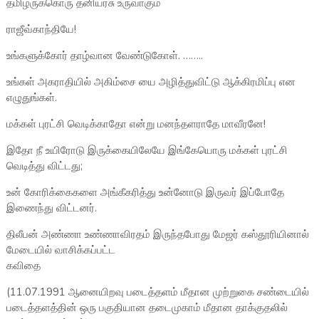
தமிழருக்கொரு தனியரசு உருவாகும்
ராஜீவ்காந்தியே!
உங்களுக்கோர் தாழ்வான வேண்டுகோள். ……..
உங்கள் அகராதியில் அகிம்சை யை அழித்துவிட்டு ஆக்கிரமிப்பு என
எழுதுங்கள்.
மக்கள் புரட்சி வெடிக்காதோ என்று மனந்தளராதே மாவீரனே!
இதோ நீ உயிரோடு இருக்கையிலேயே இங்கேயொரு மக்கள் புரட்சி
வெடித்து விட்டது;
உன் கோரிக்கைகளை அங்கீகரித்து உன்னோடு இருவர் இப்போதே
இணைந்து விட்டனர்.
திலீபன் அண்ணா உண்ணாவிரதம் இருந்தபோது மேஜர் கஸ்தூரியினால்
மேடையில் வாசிக்கப்பட்ட
கவிதை
(11.07.1991 ஆனையிறவு படைத்தளம் மீதான முற்றுகை சண்டையில்
படைத்தளத்தின் ஒரு பகுதியான தடைமுகாம் மீதான தாக்குதலில்