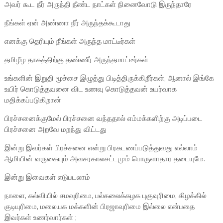
அவர் கூட நீர் அருந்தி நீண்ட நாட்கள் நினைவோடு இருந்தாரே
நீங்கள் ஏன் அண்ணா நீர் அருந்தக்கூடாது
எனக்கு தெரியும் நீங்கள் அருந்த மாட்டீர்கள்
தமிழீழ தாகத்திற்கு தண்ணீர் அருந்தமாட்டீர்கள்
உங்களின் இறுதி மூச்சை இழுத்து பிடித்திருக்கிறீர்கள், ஆனால் இங்கே
உயிர் கொடுத்தவனை விட உணவு கொடுத்தவன் உயர்வாக
மதிக்கப்படுகிறான்
பிரச்சனைக்குமேல் பிரச்சனை வந்ததால் எம்மக்களிற்கு அடிப்படை
பிரச்சனை அறவே மறந்து விட்டது
இன்று இவர்கள் பிரச்சனை என்று பிரகடணப்படுத்துவது எல்லாம்
ஆமியின் வருகையும் அவசரகாலசட்டமும் பொருளாதார தடையுமே.
இன்று இவைகள் எடுபடலாம்
நாளை, கல்வியில் சமவுரிமை, பல்கலைக்கழக புகுவுரிமை, கிழக்கில்
குடியுரிமை, மலையக மக்களின் பிரஜாவுரிமை இல்லை என்பதை
இவர்கள் உணர்வார்கள் ;