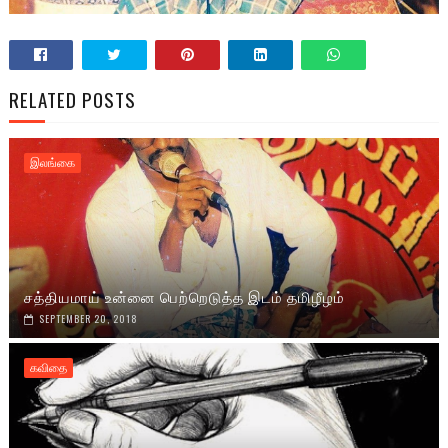
RELATED POSTS
இலங்கை
சத்தியமாய் உன்னை பெற்றெடுத்த இடம் தமிழீழம்
SEPTEMBER 20, 2018
கவிதை