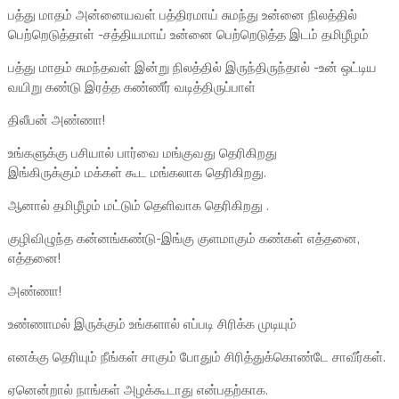
பத்து மாதம் அன்னையவள் பத்திரமாய் சுமந்து உன்னை நிலத்தில்
பெற்றெடுத்தாள் -சத்தியமாய் உன்னை பெற்றெடுத்த இடம் தமிழீழம்
பத்து மாதம் சுமந்தவள் இன்று நிலத்தில் இருந்திருந்தால் -உன் ஒட்டிய
வயிறு கண்டு இரத்த கண்ணீர் வடித்திருப்பாள்
திலீபன் அண்ணா!
உங்களுக்கு பசியால் பார்வை மங்குவது தெரிகிறது
இங்கிருக்கும் மக்கள் கூட மங்கலாக தெரிகிறது.
ஆனால் தமிழீழம் மட்டும் தெளிவாக தெரிகிறது .
குழிவிழுந்த கன்னங்கண்டு-இங்கு குளமாகும் கண்கள் எத்தனை,
எத்தனை!
அண்ணா!
உண்ணாமல் இருக்கும் உங்களால் எப்படி சிரிக்க முடியும்
எனக்கு தெரியும் நீங்கள் சாகும் போதும் சிரித்துக்கொண்டே சாவீர்கள்.
ஏனென்றால் நாங்கள் அழக்கூடாது என்பதற்காக.