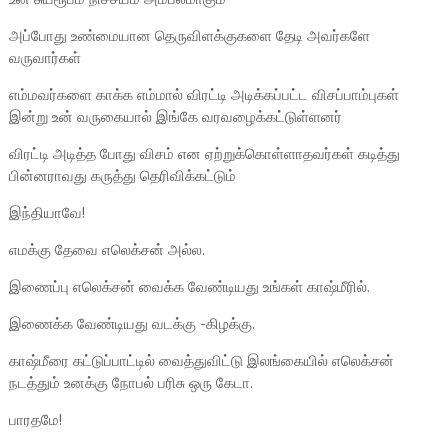
அப்போது உண்மையான தெருவிளக்குகளை தேடி அவர்களே
வருவார்கள்
எம்மவர்களை காக்க எம்மால் விரட்டி அடிக்கப்பட்ட விசப்பாம்புகள்
இன்று உன் வருகையால் இங்கே வரவழைக்கட்டுள்ளனர்
விரட்டி அடித்த போது விசம் என ஏற்றுக்கொள்ளாதவர்கள் கடித்து
பின்னராவது கருத்து தெரிவிக்கட்டும்
இந்தியாவே!
எமக்கு தேவை எலெக்சன் அல்ல.
இணைப்பு எலெக்சன் வைக்க வேண்டியது உங்கள் காஷ்மீரில்.
இணைக்க வேண்டியது வடக்கு -கிழக்கு.
காஷ்மீரை கட்டுப்பாட்டில் வைத்துவிட்டு இலங்கையில் எலெக்சன்
நடத்தும் உனக்கு நோபல் பரிசு ஒரு கேடா.
பாரதமே!