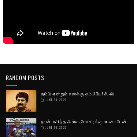
RANDOM POSTS
தம்பி என்றும் எனக்கு தம்பியே! சி.வி
JUNE 24, 2020
நான் மகிந்த அல்ல: மோசடிக்கு உடன்படேன்
JUNE 24, 2020