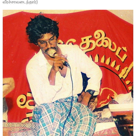
வீரச்சாவடைந்தார்)