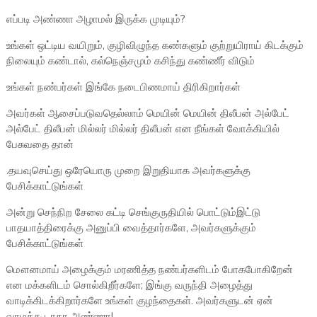
எப்படி அண்ணா அழாமல் இருக்க முடியும்?
உங்கள் ஒட்டிய வயிறும், குழிவிழுந்த கண்களும் குற்றுயிராய் கிடக்கும்
நிலையும் கண்டால், கல்நெஞ்சமும் கசிந்து கண்ணீர் விடும்
உங்கள் நண்பர்கள் இங்கே நடைபிணமாய் திரிகிறார்கள்
அவர்கள் ஆசைப்படுவதெல்லாம் மெயின் மெயின் திலீபன் அல்பேட்
அல்பேட் திலீபன் மில்லர் மில்லர் திலீபன் என நீங்கள் வோக்கியில்
பேசுவதை தான்
.தயவுசெய்து ஒரேயொரு முறை இறுதியாக அவர்களுக்கு
பேசிக்காட்டுங்கள்
அன்று செந்நிற சேலை கட்டி செங்குருதியில் பொட்டும்இட்டு
பாதயாத்திரைக்கு அனுப்பி வைத்தார்களே, அவர்களுக்கும்
பேசிக்காட்டுங்கள்
மௌனமாய் அழைக்கும் மரணித்த நண்பர்களிடம் போகபோகிறேன்
என மக்களிடம் சொல்கிறீர்களே; இங்கு வருந்தி அழைத்து
வாடிக்கிடக்கிறார்களே உங்கள் குழந்தைகள். அவர்களுடன் ஏன்
வாழக்கூடாதா அண்ணா!