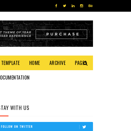
 TEMPLATE
HOME
ARCHIVE
PAGES
DOCUMENTATION
STAY WITH US
FOLLOW ON TWITTER