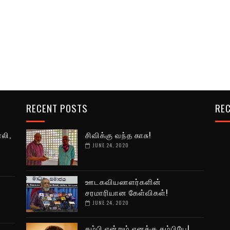
RECENT POSTS
REC
லி,
சிவிக்கு வந்த காசு!
JUNE 24, 2020
ா
ஊடகவியலாளர்களின்
சரமாரியான கேள்விகள்!
JUNE 24, 2020
தம்பி என்றும் எனக்கு தம்பியே!