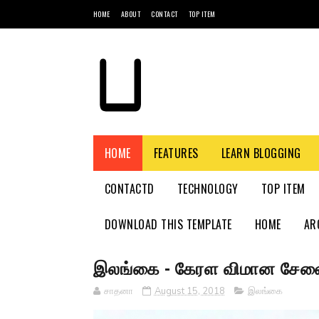
HOME
ABOUT
CONTACT
TOP ITEM
HOME
FEATURES
LEARN BLOGGING
CONTACTD
TECHNOLOGY
TOP ITEM
DOWNLOAD THIS TEMPLATE
HOME
AR
இலங்கை - கேரள விமான சேவை
சாதனா
August 15, 2018
இலங்கை