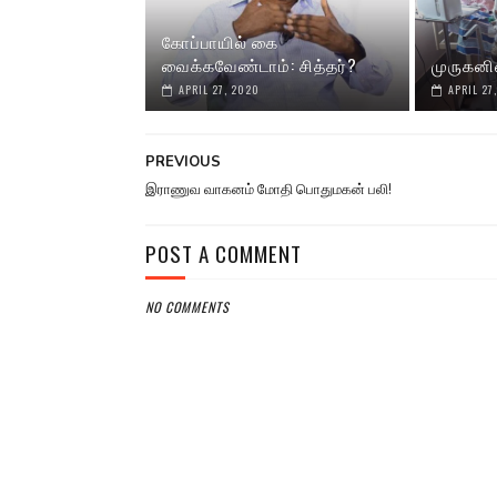
கோப்பாயில் கை
வைக்கவேண்டாம்: சித்தர்?
முருகனி
APRIL 27, 2020
APRIL 27
PREVIOUS
இராணுவ வாகனம் மோதி பொதுமகன் பலி!
POST A COMMENT
NO COMMENTS