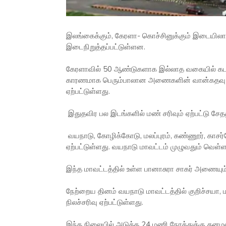
இலங்கைக்கும், கேரளா- கொச்சினுக்கும் இடையிலா
இடைநிறுத்தப்பட்டுள்ளன.
கேரளாவில் 50 ஆண்டுகளாக இல்லாத வகையில் கடந்
காரணமாக பெரும்பாலான அணைகளின் வான்கதவு திற
ஏற்பட்டுள்ளது.
இதுதவிர பல இடங்களில் மண் சரிவும் ஏற்பட்டு சேதத
வயநாடு, கோழிக்கோடு, மலப்புரம், கண்ணூர், காசர
ஏற்பட்டுள்ளது. வயநாடு மாவட்டம் முழுவதும் வெள்ளத
இந்த மாவட்டத்தில் உள்ள பானாசுரா சாகர் அணையு
நேற்றைய தினம் வயநாடு மாவட்டத்தில் குறிச்சயா,
நிலச்சரிவு ஏற்பட்டுள்ளது.
இந்த நிலையில் அடுத்த 24 மணி நேரத்துக்கு கனம