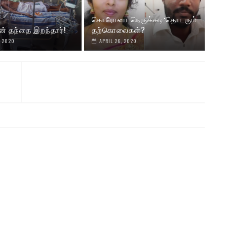
கொரோனா நெருக்கடி:தொடரும்
ன் தந்தை இறந்தார்!
தற்கொலைகள்?
, 2020
APRIL 26, 2020