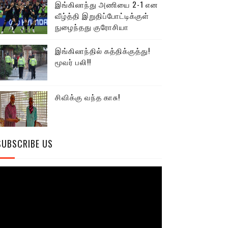
இங்கிலாந்து அணியை 2-1 என
வீழ்த்தி இறுதிப்போட்டிக்குள்
நுழைந்தது குரோசியா
இங்கிலாந்தில் கத்திக்குத்து!
மூவர் பலி!!
சிவிக்கு வந்த காசு!
SUBSCRIBE US