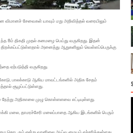
ன விமானச் சேவைகள் யாவும் மறு அறிவித்தல் வரையிலும்
த 8ம் திகதி முதல் கனமழை பெய்து வருகிறது. இதன்
க்கப்பட்டுள்ளதால் அனைத்து ஆறுகளிலும் வெள்ளப்பெருக்கு
்தை ஏற்படுத்தி வருகிறது.
்கோடு, பாலக்காடு ஆகிய மாவட்டங்களில் அதிக சேதம்
்தால் சூழப்பட்டுள்ளது.
ம் நேற்று அதிகாலை முழு கொள்ளளவை எட்டியுள்ளது.
 மக்கி மலை, தாமரச்சேரி மலைப்பாதை ஆகிய இடங்களில் பெரும்
ழை தொடரும் என்று வானிலை ஆய்வு மையம் எச்சரித்துள்ளது.