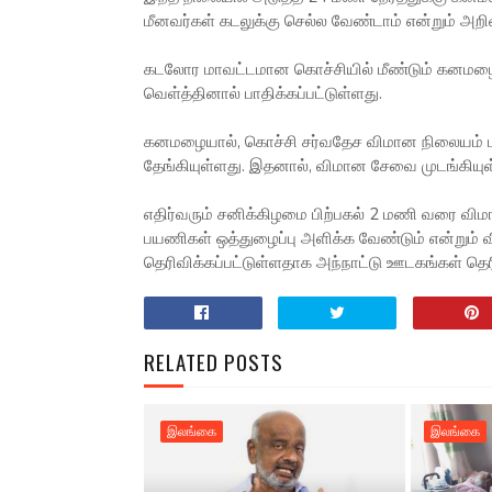
மீனவர்கள் கடலுக்கு செல்ல வேண்டாம் என்றும் அறிவ
கடலோர மாவட்டமான கொச்சியில் மீண்டும் கனமழை 
வெள்த்தினால் பாதிக்கப்பட்டுள்ளது.
கனமழையால், கொச்சி சர்வதேச விமான நிலையம் மற்ற
தேங்கியுள்ளது. இதனால், விமான சேவை முடங்கியுள
எதிர்வரும் சனிக்கிழமை பிற்பகல் 2 மணி வரை வி
பயணிகள் ஒத்துழைப்பு அளிக்க வேண்டும் என்றும் 
தெரிவிக்கப்பட்டுள்ளதாக அந்நாட்டு ஊடகங்கள் தெ
RELATED POSTS
இலங்கை
இலங்கை