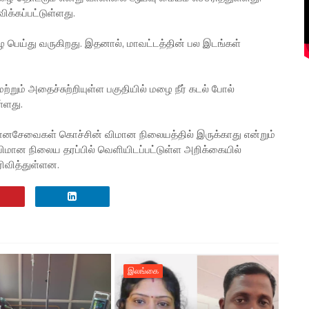
ிக்கப்பட்டுள்ளது.
பெய்து வருகிறது. இதனால், மாவட்டத்தின் பல இடங்கள்
ும் அதைச்சுற்றியுள்ள பகுதியில் மழை நீர் கடல் போல்
்ளது.
மானசேவைகள் கொச்சின் விமான நிலையத்தில் இருக்காது என்றும்
விமான நிலைய தரப்பில் வெளியிடப்பட்டுள்ள அறிக்கையில்
ரிவித்துள்ளன.
இலங்கை