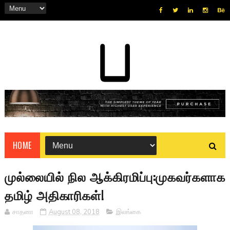
HOME
முல்லையில் நில ஆக்கிரமிப்பு:முகவர்களாக
தமிழ் அதிகாரிகள்!
சாதனா
August 08, 2018
இலங்கை