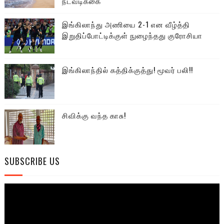
நடவடிக்கை
இங்கிலாந்து அணியை 2-1 என வீழ்த்தி
இறுதிப்போட்டிக்குள் நுழைந்தது குரோசியா
இங்கிலாந்தில் கத்திக்குத்து! மூவர் பலி!!
சிவிக்கு வந்த காசு!
SUBSCRIBE US