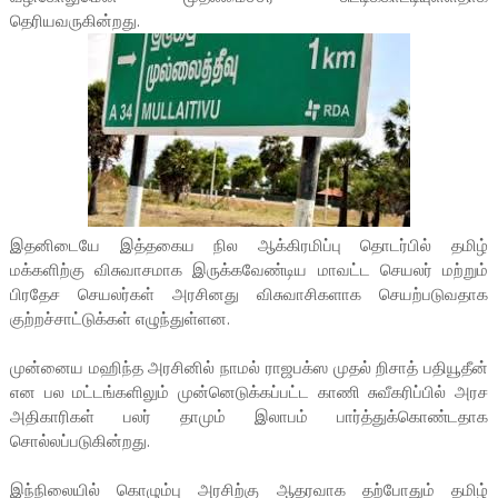
தெரியவருகின்றது.
இதனிடையே இத்தகைய நில ஆக்கிரமிப்பு தொடர்பில் தமிழ்
மக்களிற்கு விசுவாசமாக இருக்கவேண்டிய மாவட்ட செயலர் மற்றும்
பிரதேச செயலர்கள் அரசினது விசுவாசிகளாக செயற்படுவதாக
குற்றச்சாட்டுக்கள் எழுந்துள்ளன.
முன்னைய மஹிந்த அரசினில் நாமல் ராஜபக்ஸ முதல் றிசாத் பதியூதீன்
என பல மட்டங்களிலும் முன்னெடுக்கப்பட்ட காணி சுவீகரிப்பில் அரச
அதிகாரிகள் பலர் தாமும் இலாபம் பார்த்துக்கொண்டதாக
சொல்லப்படுகின்றது.
இந்நிலையில் கொழும்பு அரசிற்கு ஆதரவாக தற்போதும் தமிழ்