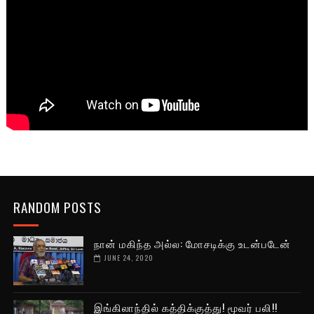
RANDOM POSTS
நான் மகிந்த அல்ல: மோசடிக்கு உடன்படேன்
JUNE 24, 2020
இங்கிலாந்தில் கத்திக்குத்து! மூவர் பலி!!