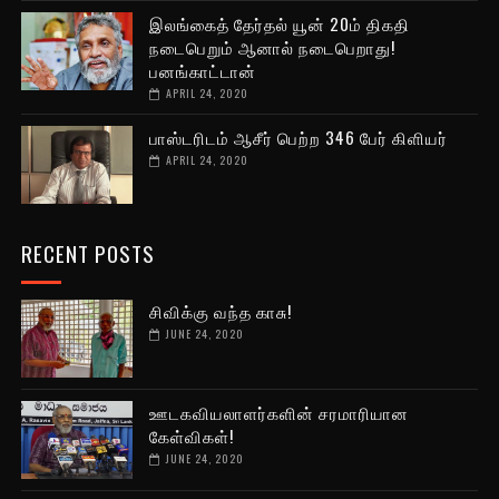
இலங்கைத் தேர்தல் யூன் 20ம் திகதி
நடைபெறும் ஆனால் நடைபெறாது!
பனங்காட்டான்
APRIL 24, 2020
பாஸ்டரிடம் ஆசீர் பெற்ற 346 பேர் கிளியர்
APRIL 24, 2020
RECENT POSTS
சிவிக்கு வந்த காசு!
JUNE 24, 2020
ஊடகவியலாளர்களின் சரமாரியான
கேள்விகள்!
JUNE 24, 2020