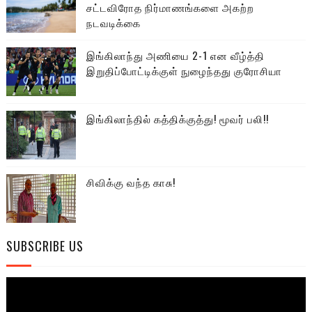
சட்டவிரோத நிர்மாணங்களை அகற்ற
நடவடிக்கை
இங்கிலாந்து அணியை 2-1 என வீழ்த்தி
இறுதிப்போட்டிக்குள் நுழைந்தது குரோசியா
இங்கிலாந்தில் கத்திக்குத்து! மூவர் பலி!!
சிவிக்கு வந்த காசு!
SUBSCRIBE US