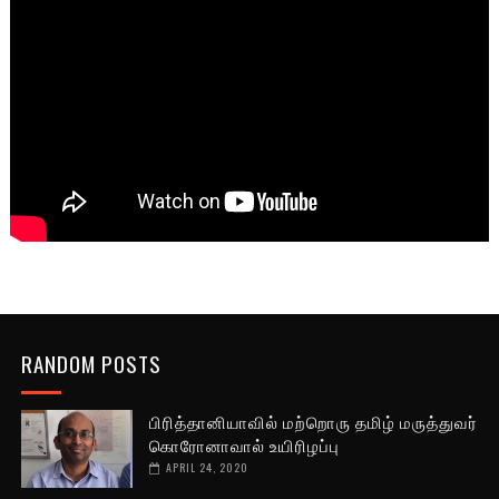
RANDOM POSTS
பிரித்தானியாவில் மற்றொரு தமிழ் மருத்துவர்
கொரோனாவால் உயிரிழப்பு
APRIL 24, 2020