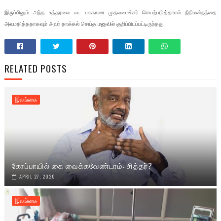
இருப்பினும் அந்த உத்தரவை வட மாகாண முதலமைச்சர் செயற்படுத்தாமல் நீதிமன்றத்தை
அவமதித்ததாகவும் அவர் தாக்கல் செய்த மனுவில் குறிப்பிடப்பட்டிருந்தது.
RELATED POSTS
இலங்கை
கோப்பாயில் கை வைக்கவேண்டாம்: சித்தர்?
APRIL 27, 2020
இலங்கை