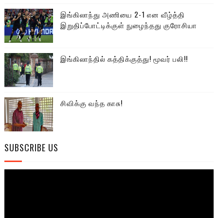
இங்கிலாந்து அணியை 2-1 என வீழ்த்தி
இறுதிப்போட்டிக்குள் நுழைந்தது குரோசியா
இங்கிலாந்தில் கத்திக்குத்து! மூவர் பலி!!
சிவிக்கு வந்த காசு!
SUBSCRIBE US