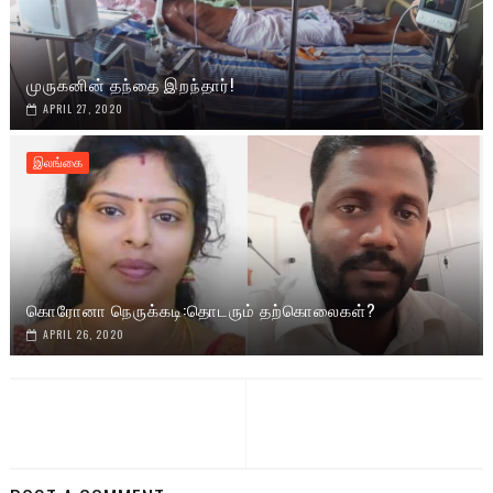
முருகனின் தந்தை இறந்தார்!
APRIL 27, 2020
இலங்கை
கொரோனா நெருக்கடி:தொடரும் தற்கொலைகள்?
APRIL 26, 2020