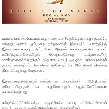
வளமையாக இப்போட்டியானது ஏப்ரல் மாத இறுதிக்குள் நிகழ்த்தப்பட்டே
வந்தது ஆனால் இம்முறை தமிழர்களின் இனவழிப்பு வாரத்திற்கு
இருபாடசாலைகளும் திட்டமிட்டு அதுகும் கலையழகனின் தாயார்
உயிர்நீத்துள்ளநிலையிலும் பொருட்படுத்தாது தமிழ்மக்களின்
உணர்வுகளைச்சிதைக்கும் விதமாக செயற்படுவதாக ஆர்வலர்களால்
குற்றம் சுமத்தப்பட்ட போதிலும் எதிர்வரும் 12 ஆம் திகதி நிகழ்த்த
திட்டமிட்டிருப்பது வேதனை ...
இருபாடசாலைகளையும் சார்ந்த பல மாணவர்கள் , ஆசிரியர்கள்
பலியாகியிருந்தும் கூட இருநிர்வாகமும் கருத்திலெடுக்காமை
கவலைக்குரியது ..
கற்றுக்கொடுக்கவேண்டிய கல்லூரிகளே இப்படி கட்டுக்கடங்காமல்
செயற்படுவதாக பலரும் அதிருப்தியடைந்துள்ளார்கள் ...