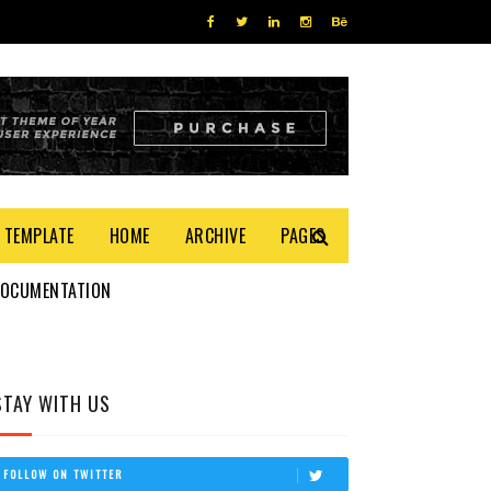
 TEMPLATE
HOME
ARCHIVE
PAGES
DOCUMENTATION
STAY WITH US
FOLLOW ON TWITTER