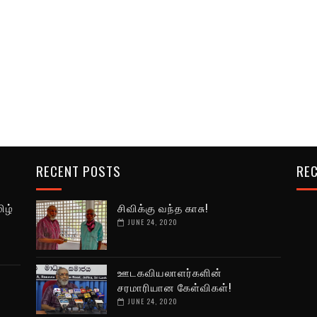
RECENT POSTS
REC
ிழ்
சிவிக்கு வந்த காசு!
JUNE 24, 2020
ஊடகவியலாளர்களின்
சரமாரியான கேள்விகள்!
JUNE 24, 2020