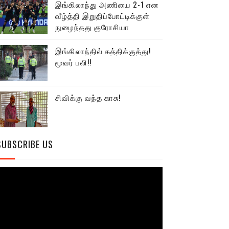
இங்கிலாந்து அணியை 2-1 என
வீழ்த்தி இறுதிப்போட்டிக்குள்
நுழைந்தது குரோசியா
இங்கிலாந்தில் கத்திக்குத்து!
மூவர் பலி!!
சிவிக்கு வந்த காசு!
SUBSCRIBE US