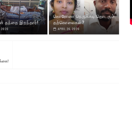
கொரோனா நெருக்கடி:தொடரும்
ன் தந்தை இறந்தார்!
தற்கொலைகள்?
, 2020
APRIL 26, 2020
க்கை!