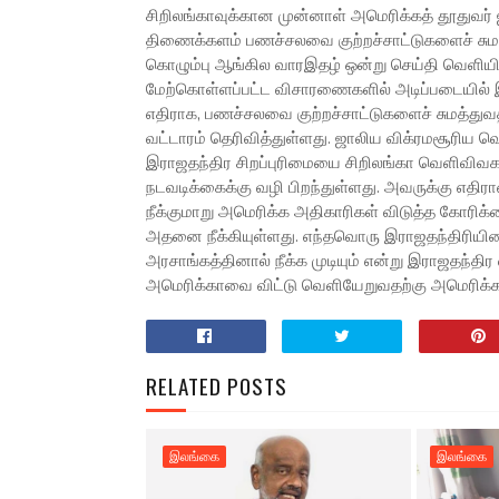
சிறிலங்காவுக்கான முன்னாள் அமெரிக்கத் தூதுவர் ஜ
திணைக்களம் பணச்சலவை குற்றச்சாட்டுகளைச் சுமத
கொழும்பு ஆங்கில வாரஇதழ் ஒன்று செய்தி வெளியிட்
மேற்கொள்ளப்பட்ட விசாரணைகளில் அடிப்படையில் இந்த
எதிராக, பணச்சலவை குற்றச்சாட்டுகளைச் சுமத்துவதற
வட்டாரம் தெரிவித்துள்ளது. ஜாலிய விக்ரமசூரிய வ
இராஜதந்திர சிறப்புரிமையை சிறிலங்கா வெளிவிவக
நடவடிக்கைக்கு வழி பிறந்துள்ளது. அவருக்கு எதிர
நீக்குமாறு அமெரிக்க அதிகாரிகள் விடுத்த கோரி
அதனை நீக்கியுள்ளது. எந்தவொரு இராஜதந்திரியினத
அரசாங்கத்தினால் நீக்க முடியும் என்று இராஜதந்த
அமெரிக்காவை விட்டு வெளியேறுவதற்கு அமெரிக்க அ
RELATED POSTS
இலங்கை
இலங்கை