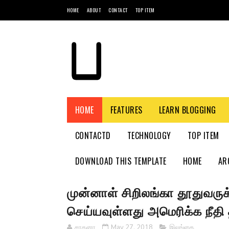
HOME
ABOUT
CONTACT
TOP ITEM
HOME
FEATURES
LEARN BLOGGING
CONTACTD
TECHNOLOGY
TOP ITEM
DOWNLOAD THIS TEMPLATE
HOME
AR
முன்னாள் சிறிலங்கா தூதுவருக
செய்யவுள்ளது அமெரிக்க நீத
சாதனா
May 27, 2018
இலங்கை