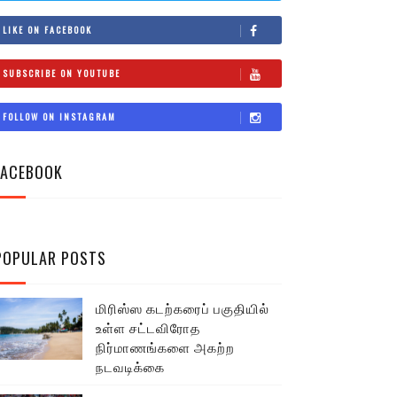
LIKE ON FACEBOOK
SUBSCRIBE ON YOUTUBE
FOLLOW ON INSTAGRAM
FACEBOOK
POPULAR POSTS
மிரிஸ்ஸ கடற்கரைப் பகுதியில்
உள்ள சட்டவிரோத
நிர்மாணங்களை அகற்ற
நடவடிக்கை