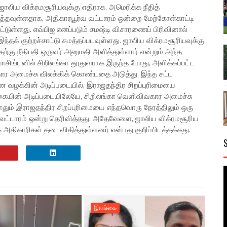
ாலிய விக்ரமசூரியவுக்கு எதிராக, அமெரிக்க நீதித்
்தவுள்ளதாக, அதிகாரபூர்வ வட்டாரம் ஒன்றை மேற்கோள்காட்டி
டுள்ளது. எவ்பிஐ எனப்படும் சமஷ்டி விசாரணைப் பிரிவினால்
க் குற்றச்சாட்டு சுமத்தப்படவுள்ளது. ஜாலிய விக்ரமசூரியவுக்கு
்கு நீதிபதி ஒருவர் அனுமதி அளித்துள்ளார் என்றும் அந்த
ொசிங்டனில் சிறிலங்கா தூதுவராக இருந்த போது, அளிக்கப்பட்ட
ார அமைச்சு விலக்கிக் கொண்டதை அடுத்து, இந்த சட்ட
ான வழக்கின் அடிப்படையில், இராஜதந்திர சிறப்புரிமையை
க்கையின் அடிப்படையிலேயே, சிறிலங்கா வெளிவிவகார அமைச்சு
ும் இராஜதந்திர சிறப்புரிமையை எந்தவொரு நேரத்திலும் ஒரு
ிர வட்டாரம் ஒன்று தெரிவித்தது. அதேவேளை, ஜாலிய விக்ரமசூரிய
திகாரிகள் தடைவிதித்துள்ளனர் என்பது குறிப்பிடத்தக்கது.
இலங்கை