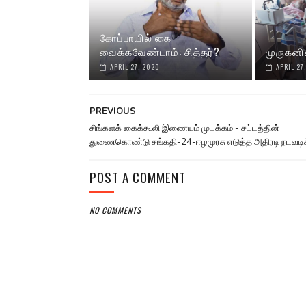
கோப்பாயில் கை
வைக்கவேண்டாம்: சித்தர்?
முருகனி
APRIL 27, 2020
APRIL 27
PREVIOUS
சிங்களக் கைக்கூலி இணையம் முடக்கம் - சட்டத்தின்
துணைகொண்டு சங்கதி-24-ஈழமுரசு எடுத்த அதிரடி நடவடி
POST A COMMENT
NO COMMENTS