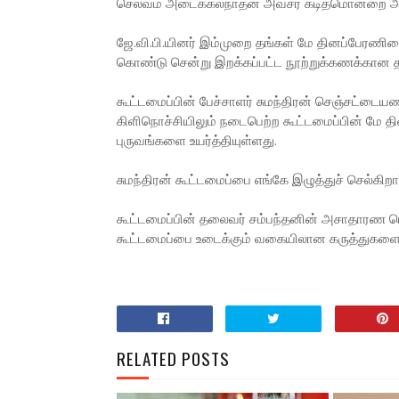
செல்வம் அடைக்கலநாதன் அவசர கடிதமொன்றை அனுப
ஜே.வி.பி.யினர் இம்முறை தங்கள் மே தினப்பேரணியை
கொண்டு சென்று இறக்கப்பட்ட நூற்றுக்கணக்கான தமி
கூட்டமைப்பின் பேச்சாளர் சுமந்திரன் செஞ்சட்டையணி
கிளிநொச்சியிலும் நடைபெற்ற கூட்டமைப்பின் மே 
புருவங்களை உயர்த்தியுள்ளது.
சுமந்திரன் கூட்டமைப்பை எங்கே இழுத்துச் செல்கிற
கூட்டமைப்பின் தலைவர் சம்பந்தனின் அசாதாரண மௌ
கூட்டமைப்பை உடைக்கும் வகையிலான கருத்துகளைக்
RELATED POSTS