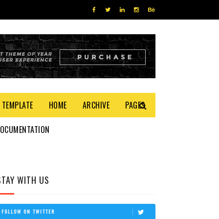
 TEMPLATE
HOME
ARCHIVE
PAGES
DOCUMENTATION
STAY WITH US
FOLLOW ON TWITTER