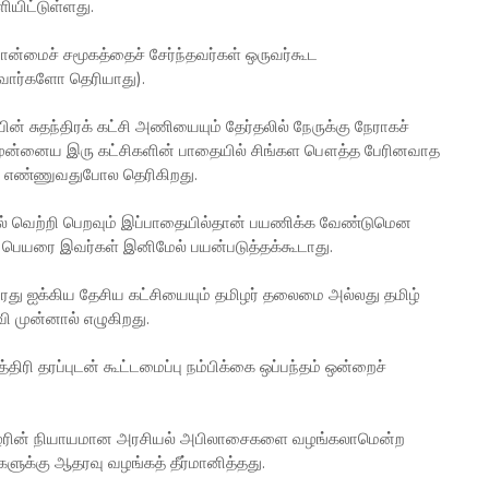
யிட்டுள்ளது.
ுபான்மைச் சமூகத்தைச் சேர்ந்தவர்கள் ஒருவர்கூட
வார்களோ தெரியாது).
 சுதந்திரக் கட்சி அணியையும் தேர்தலில் நேருக்கு நேராகச்
ம் முன்னைய இரு கட்சிகளின் பாதையில் சிங்கள பௌத்த பேரினவாத
 எண்ணுவதுபோல தெரிகிறது.
லில் வெற்றி பெறவும் இப்பாதையில்தான் பயணிக்க வேண்டுமென
ற பெயரை இவர்கள் இனிமேல் பயன்படுத்தக்கூடாது.
ு ஐக்கிய தேசிய கட்சியையும் தமிழர் தலைமை அல்லது தமிழ்
வி முன்னால் எழுகிறது.
திரி தரப்புடன் கூட்டமைப்பு நம்பிக்கை ஒப்பந்தம் ஒன்றைச்
ிழரின் நியாயமான அரசியல் அபிலாசைகளை வழங்கலாமென்ற
களுக்கு ஆதரவு வழங்கத் தீர்மானித்தது.