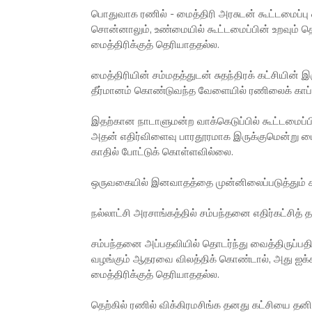
பொதுவாக ரணில் - மைத்திரி அரசுடன் கூட்டமைப்ப
சொன்னாலும், உண்மையில் கூட்டமைப்பின் உறவும் தொ
மைத்திரிக்குத் தெரியாததல்ல.
மைத்திரியின் சம்மதத்துடன் சுதந்திரக் கட்சியின் 
தீர்மானம் கொண்டுவந்த வேளையில் ரணிலைக் காப்பா
இதற்கான நாடாளுமன்ற வாக்கெடுப்பில் கூட்டமைப்ப
அதன் எதிர்விளைவு பாரதூரமாக இருக்குமென்று ம
காதில் போட்டுக் கொள்ளவில்லை.
ஒருவகையில் இனவாதத்தை முன்னிலைப்படுத்தும் கருத
நல்லாட்சி அரசாங்கத்தில் சம்பந்தனை எதிர்கட்சித
சம்பந்தனை அப்பதவியில் தொடர்ந்து வைத்திருப்பதில்
வழங்கும் ஆதரவை விலத்திக் கொண்டால், அது ஐக்க
மைத்திரிக்குத் தெரியாததல்ல.
தெற்கில் ரணில் விக்கிரமசிங்க தனது கட்சியை தனித