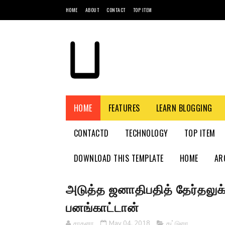
HOME
ABOUT
CONTACT
TOP ITEM
HOME
FEATURES
LEARN BLOGGING
CONTACTD
TECHNOLOGY
TOP ITEM
DOWNLOAD THIS TEMPLATE
HOME
AR
அடுத்த ஜனாதிபதித் தேர்தலுக்
பனங்காட்டான்
சாதனா
May 04, 2018
கட்டுரை