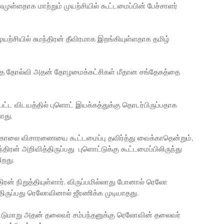
முள்ளதாக மாற்றும் முயற்சியில் கூட்டமைப்பின் பேச்சாளர்
யற்சியில் சுமந்திரன் தீவிரமாக இறங்கியுள்ளதாக தமிழ்
ிடைத்த தோல்வி அதன் தோழமைக்கட்சிகள் மீதான சங்தேகத்தை
பட்ட விடயத்தில் புளொட் இயக்கத்துக்கு தொடர்பிருப்பதாக
ளது.
ி கொலை விசாரணையை கூட்டமைப்பு தவிர்த்து வைக்காதென்றும்,
ரன் அறிவித்திருப்பது புளொட்டுக்கு கூட்டமைப்பிலிருந்து
ிறது.
ன் நிறுத்தியுள்ளார். விருப்பமில்லாது போனால் ரெலோ
ிருப்பது ரெலோவினால் ஜீரணிக்க முடியாதது.
ூட்டுமாறு அதன் தலைவர் சம்பந்தனுக்கு ரெலோவின் தலைவர்