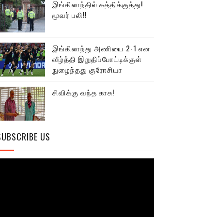
இங்கிலாந்தில் கத்திக்குத்து!
மூவர் பலி!!
இங்கிலாந்து அணியை 2-1 என
வீழ்த்தி இறுதிப்போட்டிக்குள்
நுழைந்தது குரோசியா
சிவிக்கு வந்த காசு!
SUBSCRIBE US