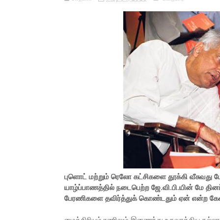
புளொட் மற்றும் ரெலோ கட்சிகளை தூக்கி வீசுவது போ
யாழ்ப்பாணத்தில் நடைபெற்ற ஜே.வி.பி.யின் மே தினப்
பேரணிகளை தவிர்த்துக் கொண்டதும் ஏன் என்ற கே