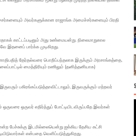
்சி என்னும் அரசாங்கம் மூன்று ஆண்டு முடிந்த நிலையில் தங்கள்
்சர்களையும் அவர்களுக்கான ராஜாங்க அமைச்சர்களையும் பிரதி
்ளதாகக் காட்டப்படினும் அது உண்மையன்று. நிலைமாறுகால
ே இதனைப் பார்க்க முடிகிறது.
ாதிபதித் தேர்தல்வரை பொறிப்பந்தலாக இருக்கும் அரசாங்கத்தை,
லைப்பாட்டில் மைத்திரியும் ரணிலும் (தனித்தனியாக)
வரும் பகிரங்கப்படுத்தாவிட்டாலும், இருவருக்கும் மற்றவர்
் ஒருவரை ஒருவர் எதிர்த்துப் போட்டியிடவிருப்பதே இவர்கள்
ன்ற பேச்சுக்கு இடமில்லையென்று ஐக்கிய தேசிய கட்சி
்டியிடுவார்கள் என்பதை வெளிப்படுத்துகிறது.