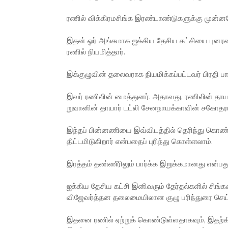
ரணில் விக்கிரமசிங்க இரண்டாண்டுகளுக்கு முன்னரே 
இதன் ஓர் அங்கமாக ஐக்கிய தேசிய கட்சியை புனரமை
ரணில் நியமித்தார்.
இக்குழுவின் தலைவராக நியமிக்கப்பட்டவர் பிரதி 
இவர் ரணிலின் மைத்துனர். அதாவது, ரணிலின் தாயார
றுவானின் தாயார் டட்லி சேனநாயக்காவின் சகோதரர
இந்தப் பின்னணியை இவ்விடத்தில் தெரிந்து கொண்ட
திட்டமிடுகிறார் என்பதைப் புரிந்து கொள்ளலாம்.
இரத்தம் தண்ணீரிலும் பார்க்க இறுக்கமானது என்ப
ஐக்கிய தேசிய கட்சி இனிவரும் தேர்தல்களில் சி
விஜேவர்த்தன தலைமையிலான குழு பரிந்துரை செய்
இதனை ரணில் ஏற்றுக் கொண்டுள்ளதாகவும், இதற்க