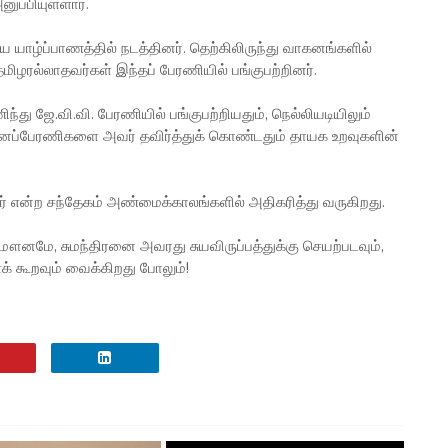
்பியுள்ளார்.
 யாழ்ப்பாணத்தில் நடத்தினர். தெற்கிலிருந்து வாகனங்களில்
ழரல்லாதவர்கள் இந்தப் பேரணியில் பங்குபற்றினர்.
ந்து ஜே.வி.வி. பேரணியில் பங்குபற்றியதும், நெல்லியடியிலும்
தினப்பேரணிகளை அவர் தவிர்த்துக் கொண்டதும் தாயக உறவுகளின்
ார் என்ற சந்தேகம் அண்மைக்காலங்களில் அதிகரித்து வருகிறது.
னமே, சுமந்திரனை அவரது சுயவிருப்பத்துக்கு செயற்படவும்,
 கூறவும் வைக்கிறது போலும்!