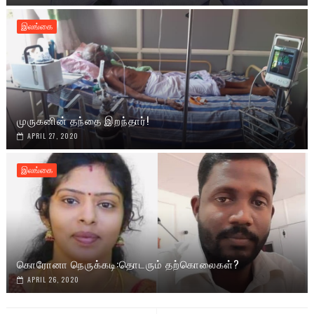
இலங்கை
முருகனின் தந்தை இறந்தார்!
APRIL 27, 2020
இலங்கை
கொரோனா நெருக்கடி:தொடரும் தற்கொலைகள்?
APRIL 26, 2020