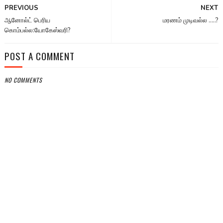
PREVIOUS
NEXT
ஆனோல்ட் பெரிய
மரணம் முடிவல்ல .....?
கொம்பல்ல:யோகேஸ்வரி?
POST A COMMENT
NO COMMENTS