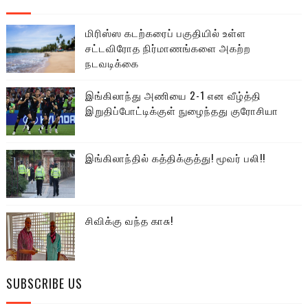
மிரிஸ்ஸ கடற்கரைப் பகுதியில் உள்ள
சட்டவிரோத நிர்மாணங்களை அகற்ற
நடவடிக்கை
இங்கிலாந்து அணியை 2-1 என வீழ்த்தி
இறுதிப்போட்டிக்குள் நுழைந்தது குரோசியா
இங்கிலாந்தில் கத்திக்குத்து! மூவர் பலி!!
சிவிக்கு வந்த காசு!
SUBSCRIBE US