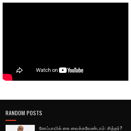
RANDOM POSTS
கோப்பாயில் கை வைக்கவேண்டாம்: சித்தர்?