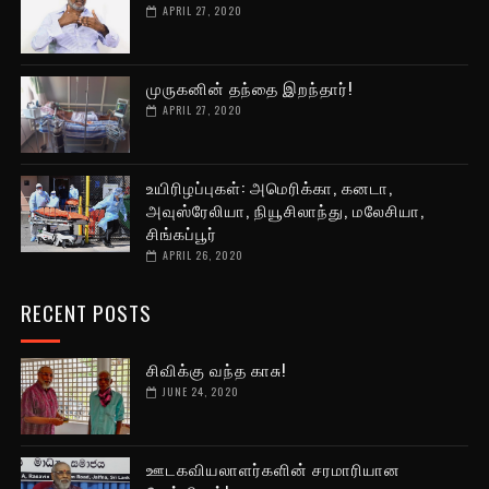
APRIL 27, 2020
முருகனின் தந்தை இறந்தார்!
APRIL 27, 2020
உயிரிழப்புகள்: அமெரிக்கா, கனடா,
அவுஸ்ரேலியா, நியூசிலாந்து, மலேசியா,
சிங்கப்பூர்
APRIL 26, 2020
RECENT POSTS
சிவிக்கு வந்த காசு!
JUNE 24, 2020
ஊடகவியலாளர்களின் சரமாரியான