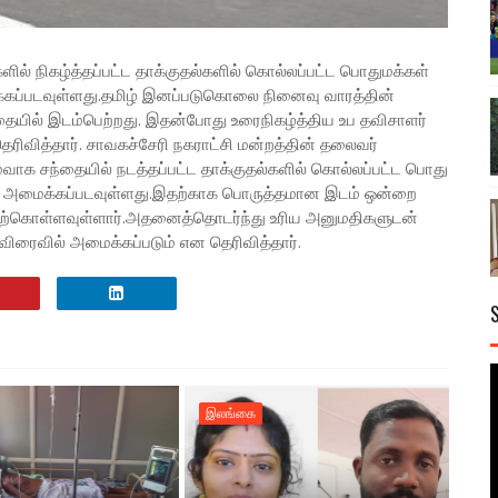
களில் நிகழ்த்தப்பட்ட தாக்குதல்களில் கொல்லப்பட்ட பொதுமக்கள்
க்கப்படவுள்ளது.தமிழ் இனப்படுகொலை நினைவு வாரத்தின்
்தையில் இடம்பெற்றது. இதன்போது உரைநிகழ்த்திய உப தவிசாளர்
ரிவித்தார். சாவகச்சேரி நகராட்சி மன்றத்தின் தலைவர்
ாக சந்தையில் நடத்தப்பட்ட தாக்குதல்களில் கொல்லப்பட்ட பொது
்று அமைக்கப்படவுள்ளது.இதற்காக பொருத்தமான இடம் ஒன்றை
ேற்கொள்ளவுள்ளார்.அதனைத்தொடர்ந்து உரிய அனுமதிகளுடன்
விரைவில் அமைக்கப்படும் என தெரிவித்தார்.
இலங்கை