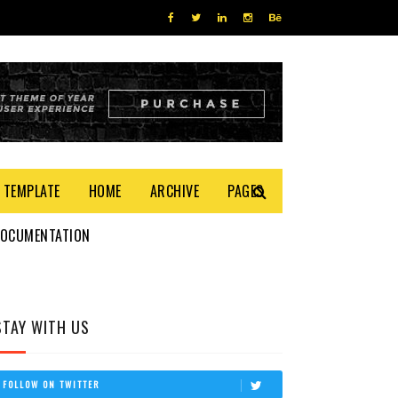
 TEMPLATE
HOME
ARCHIVE
PAGES
DOCUMENTATION
STAY WITH US
FOLLOW ON TWITTER