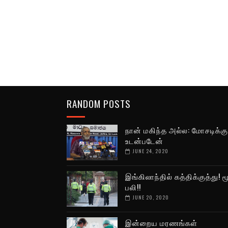
RANDOM POSTS
நான் மகிந்த அல்ல: மோசடிக்கு
உடன்படேன்
JUNE 24, 2020
இங்கிலாந்தில் கத்திக்குத்து! ம
பலி!!
JUNE 20, 2020
இன்றைய மரணங்கள்