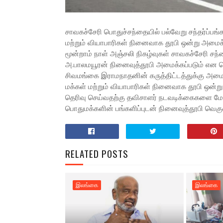
சாவகச்சேரி பொதுச்சந்தையில் பல்வேறு சந்தர்ப்பங்
மற்றும் வியாபாரிகள் நினைவாக தூபி ஒன்று அமை
மூன்றாம் நாள் அஞ்சலி நிகழ்வுகள் சாவகச்சேரி சந
அ.பாலமயூரன் நினைவுத்தூபி அமைக்கப்படும் என தெ
சிவமங்கை இராமநாதனின் கருத்திட்டத்துக்கு அமைவ
மக்கள் மற்றும் வியாபாரிகள் நினைவாக தூபி ஒன
தெரிவு செய்வதற்கு தவிசாளர் நடவடிக்கைகளை ம
பொதுமக்களின் பங்களிப்புடன் நினைவுத்தூபி வெகு
RELATED POSTS
இலங்கை
இலங்கை