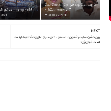
கொரோனா நெருக்கடி:தொடரும்
ன் தந்தை இறந்தார்!
தற்கொலைகள்?
, 2020
APRIL 26, 2020
NEXT
கூட்டு அரசாங்கத்தில் நீடிப்பதா? - நாளை மறுநாள் முடிவெடுக்கிறது
சுதந்திரக் கட்சி