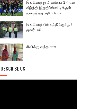
இங்கிலாந்து அணியை 2-1 என
வீழ்த்தி இறுதிப்போட்டிக்குள்
நுழைந்தது குரோசியா
இங்கிலாந்தில் கத்திக்குத்து!
மூவர் பலி!!
சிவிக்கு வந்த காசு!
SUBSCRIBE US