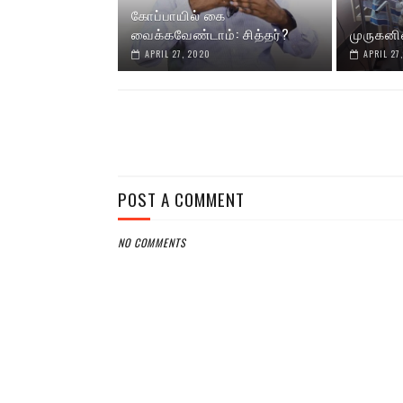
கோப்பாயில் கை
வைக்கவேண்டாம்: சித்தர்?
முருகனி
APRIL 27, 2020
APRIL 27
POST A COMMENT
NO COMMENTS