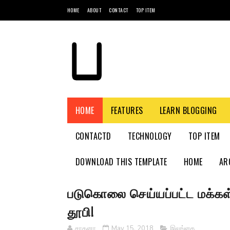
HOME
ABOUT
CONTACT
TOP ITEM
HOME
FEATURES
LEARN BLOGGING
CONTACTD
TECHNOLOGY
TOP ITEM
DOWNLOAD THIS TEMPLATE
HOME
AR
படுகொலை செய்யப்பட்ட மக்கள
தூபி!
சாதனா
May 15, 2018
இலங்கை