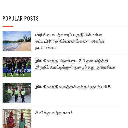
POPULAR POSTS
மிரிஸ்ஸ கடற்கரைப் பகுதியில் உள்ள
சட்டவிரோத நிர்மாணங்களை அகற்ற
நடவடிக்கை
இங்கிலாந்து அணியை 2-1 என வீழ்த்தி
இறுதிப்போட்டிக்குள் நுழைந்தது குரோசியா
இங்கிலாந்தில் கத்திக்குத்து! மூவர் பலி!!
சிவிக்கு வந்த காசு!