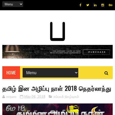
HOME
தமிழ் இன அழிப்பு நாள் 2018 நெதர்லாந்து
சாதனா
May 06, 2018
எம்மவர் நிகழ்வுகள்