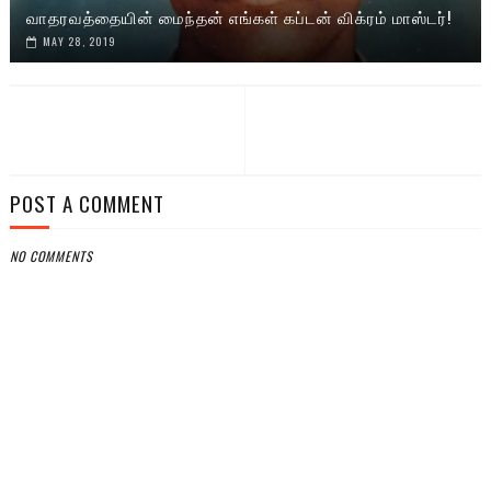
வாதரவத்தையின் மைந்தன் எங்கள் கப்டன் விக்ரம் மாஸ்டர்!
MAY 28, 2019
POST A COMMENT
NO COMMENTS