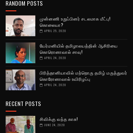
RANDOM POSTS
முன்னணி உறுப்பினர் சடலமாக மீட்பு!
கொலையா?
APRIL 25, 2020
யேர்மனியில் தமிழாலயத்தின் ஆசிரியை
கொரொனாவால் சாவு!
APRIL 24, 2020
பிரித்தானியாவில் மற்றொரு தமிழ் மருத்துவர்
கொரோனாவால் உயிரிழப்பு
APRIL 24, 2020
RECENT POSTS
சிவிக்கு வந்த காசு!
JUNE 24, 2020