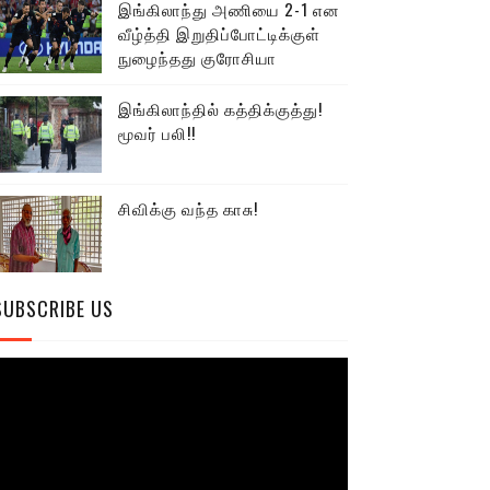
இங்கிலாந்து அணியை 2-1 என
வீழ்த்தி இறுதிப்போட்டிக்குள்
நுழைந்தது குரோசியா
இங்கிலாந்தில் கத்திக்குத்து!
மூவர் பலி!!
சிவிக்கு வந்த காசு!
SUBSCRIBE US