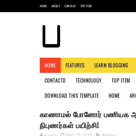
HOME
ABOUT
CONTACT
TOP ITEM
HOME
FEATURES
LEARN BLOGGING
CONTACTD
TECHNOLOGY
TOP ITEM
DOWNLOAD THIS TEMPLATE
HOME
AR
காணாமல் போனோர் பணியக ஆ
நிபுணர்கள் பயிற்சி!
சாதனா
April 15, 2018
இலங்கை