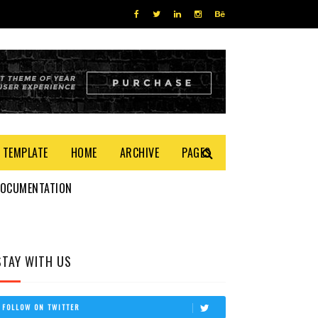
 TEMPLATE
HOME
ARCHIVE
PAGES
DOCUMENTATION
STAY WITH US
FOLLOW ON TWITTER