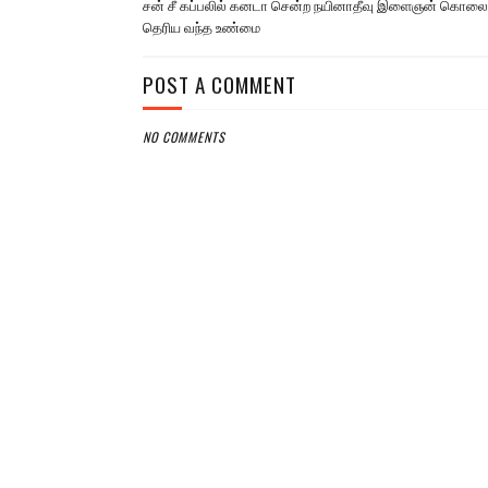
சன் சீ கப்பலில் கனடா சென்ற நயினாதீவு இளைஞன் கொலை
தெரிய வந்த உண்மை
POST A COMMENT
NO COMMENTS