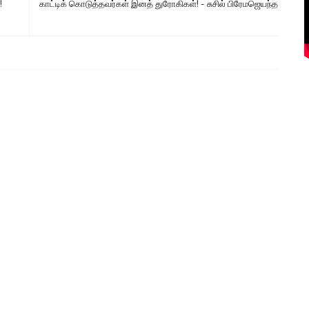
!
காட்டிக் கொடுத்தவர்கள் இனத் துரோகிகள்! - சுசில் பிரேமஜெயந்த