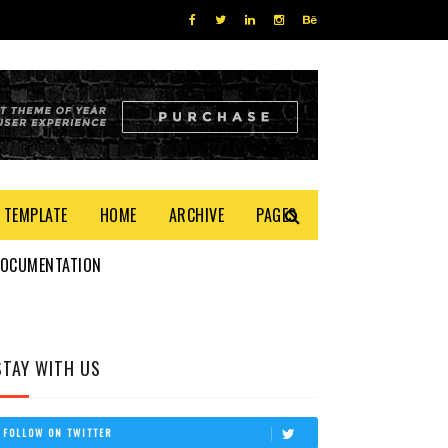
 TEMPLATE
HOME
ARCHIVE
PAGES
DOCUMENTATION
STAY WITH US
FOLLOW ON TWITTER