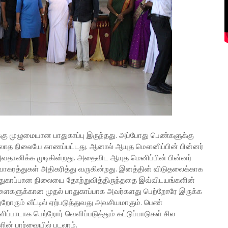
்கு முழுமையான பாதுகாப்பு இருந்தது. அப்போது பெண்களுக்கு
த நிலையே காணப்பட்டது. ஆனால் ஆயுத மௌனிப்பின் பின்னர்
 அவதானிக்க முடிகின்றது. அதைவிட ஆயுத மெனிப்பின் பின்னர்
விவாகரத்துகள் அதிகரித்து வருகின்றது. இனத்தின் விடுதலைக்காக
் பாதுகாப்பான நிலையை தோற்றுவித்திருந்ததை இவ்விடயங்களின்
ள்ளைகளுக்கான முதல் பாதுகாப்பாக அவர்களது பெற்றோரே இருக்க
ோரும் வீட்டில் ஏற்படுத்துவது அவசியமாகும். பெண்
ப்பாடாக பெற்றோர் வெளிப்படுத்தும் கட்டுப்பாடுகள் சில
் பார்வையில் படலாம்.