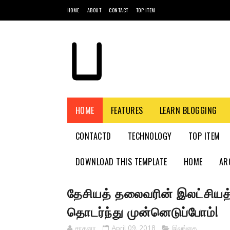
HOME
ABOUT
CONTACT
TOP ITEM
HOME
FEATURES
LEARN BLOGGING
CONTACTD
TECHNOLOGY
TOP ITEM
DOWNLOAD THIS TEMPLATE
HOME
AR
தேசியத் தலைவரின் இலட்சியத்
தொடர்ந்து முன்னெடுப்போம்!
சாதனா
April 09, 2018
இலங்கை