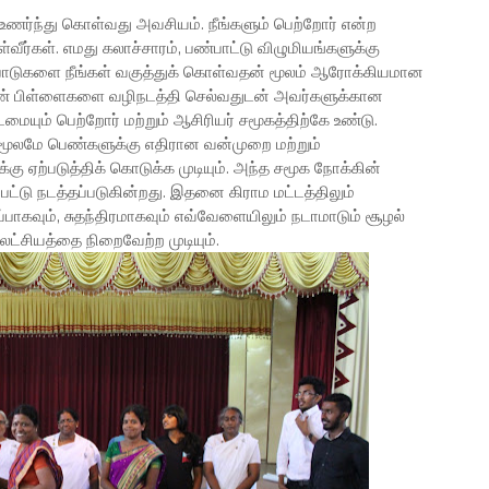
ணர்ந்து கொள்வது அவசியம். நீங்களும் பெற்றோர் என்ற
ர்கள். எமது கலாச்சாரம், பண்பாட்டு விழுமியங்களுக்கு
டுகளை நீங்கள் வகுத்துக் கொள்வதன் மூலம் ஆரோக்கியமான
பெண் பிள்ளைகளை வழிநடத்தி செல்வதுடன் அவர்களுக்கான
டமையும் பெற்றோர் மற்றும் ஆசிரியர் சமூகத்திற்கே உண்டு.
 மூலமே பெண்களுக்கு எதிரான வன்முறை மற்றும்
 ஏற்படுத்திக் கொடுக்க முடியும். அந்த சமூக நோக்கின்
ட்டு நடத்தப்படுகின்றது. இதனை கிராம மட்டத்திலும்
பாகவும், சுதந்திரமாகவும் எவ்வேளையிலும் நடாமாடும் சூழல்
ட்சியத்தை நிறைவேற்ற முடியும்.