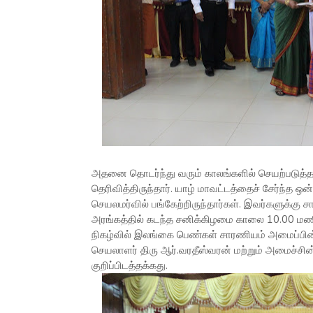
அதனை தொடர்ந்து வரும் காலங்களில் செயற்படுத்த
தெரிவித்திருந்தார். யாழ் மாவட்டத்தைச் சேர்ந்த 
செயலமர்வில் பங்கேற்றிருந்தார்கள். இவர்களுக்கு சா
அரங்கத்தில் கடந்த சனிக்கிழமை காலை 10.00 மணி
நிகழ்வில் இலங்கை பெண்கள் சாரணியம் அமைப்பின
செயலாளர் திரு ஆர்.வரதீஸ்வரன் மற்றும் அமைச்ச
குறிப்பிடத்தக்கது.