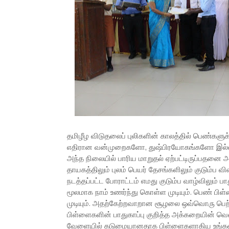
தமிழீழ விடுதலைப் புலிகளின் காலத்தில் பெண்களுக
எதிரான வன்முறைகளோ, துஷ்பிரயோகங்களோ இல்லா
அந்த நிலையில் பாரிய மாறுதல் ஏற்பட்டிருப்பதனை
தாயகத்திலும் புலம் பெயர் தேசங்களிலும் குடும்ப 
நடத்தப்பட்ட போராட்டம் எமது குடும்ப வாழ்விலும
மூலமாக நாம் உணர்ந்து கொள்ள முடியும். பெண் பி
முடியும். அதற்கேற்றவாறான சூழலை ஒவ்வொரு பெற்ற
பிள்ளைகளின் பாதுகாப்பு குறித்த அக்கறையின் வெளி
வேளையில் கடுமையானதாக பிள்ளைகளாகிய உங்களின