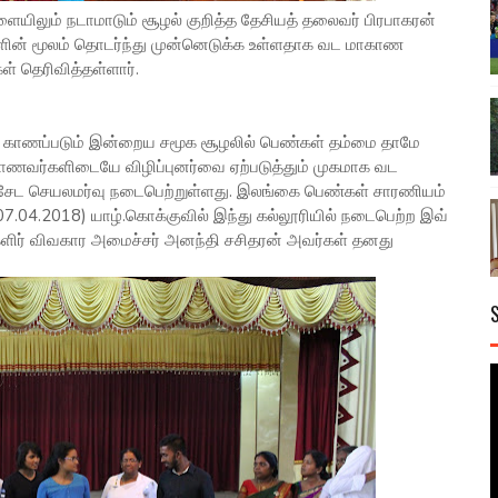
ளையிலும் நடாமாடும் சூழல் குறித்த தேசியத் தலைவர் பிரபாகரன்
ளின் மூலம் தொடர்ந்து முன்னெடுக்க உள்ளதாக வட மாகாண
் தெரிவித்தள்ளார்.
ு காணப்படும் இன்றைய சமூக சூழலில் பெண்கள் தம்மை தாமே
 மாணவர்களிடையே விழிப்புனர்வை ஏற்படுத்தும் முகமாக வட
விசேட செயலமர்வு நடைபெற்றுள்ளது. இலங்கை பெண்கள் சாரணியம்
04.2018) யாழ்.கொக்குவில் இந்து கல்லூரியில் நடைபெற்ற இவ்
ர் விவகார அமைச்சர் அனந்தி சசிதரன் அவர்கள் தனது