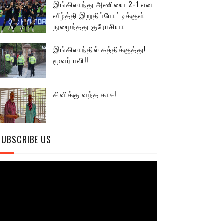
இங்கிலாந்து அணியை 2-1 என
வீழ்த்தி இறுதிப்போட்டிக்குள்
நுழைந்தது குரோசியா
இங்கிலாந்தில் கத்திக்குத்து!
மூவர் பலி!!
சிவிக்கு வந்த காசு!
SUBSCRIBE US