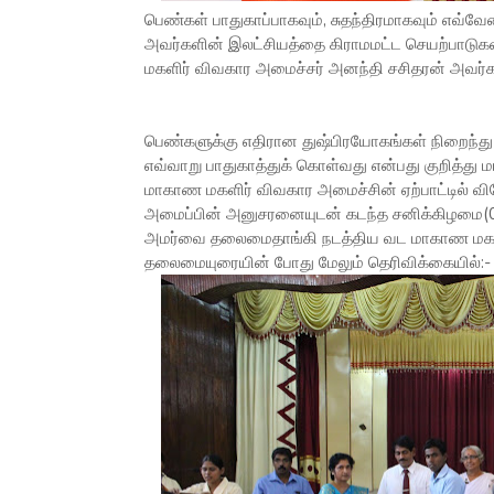
பெண்கள் பாதுகாப்பாகவும், சுதந்திரமாகவும் எவ்வே
அவர்களின் இலட்சியத்தை கிராமமட்ட செயற்பாடுக
மகளிர் விவகார அமைச்சர் அனந்தி சசிதரன் அவர்கள
பெண்களுக்கு எதிரான துஷ்பிரயோகங்கள் நிறைந்த
எவ்வாறு பாதுகாத்துக் கொள்வது என்பது குறித்து
மாகாண மகளிர் விவகார அமைச்சின் ஏற்பாட்டில் 
அமைப்பின் அனுசரனையுடன் கடந்த சனிக்கிழமை(07.
அமர்வை தலைமைதாங்கி நடத்திய வட மாகாண மகளி
தலைமையுரையின் போது மேலும் தெரிவிக்கையில்:-