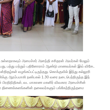
 உள்ளதாகவும் அமைச்சர் அனந்தி சசிதரன் அவர்கள் மேலும்
ஒன்பது, பத்து மற்றும் பதினோராம் ஆண்டு மாணவர்கள் இவ் விசேட
ன்றிதழ்கள் வழங்கப்பட்டிருந்தது. கொக்குவில் இந்து கல்லூரி
க்கு ஆரம்பமாகி நண்பகல் 1.30 வரை நடைபெற்றிருந்த இந்
் பிரதிநிதிகள், வட மாகாண மகளிர் விவகார அமைச்சின்
ின் திணைக்களங்களின் தலைவர்களும் பங்கேற்றிருந்தமை