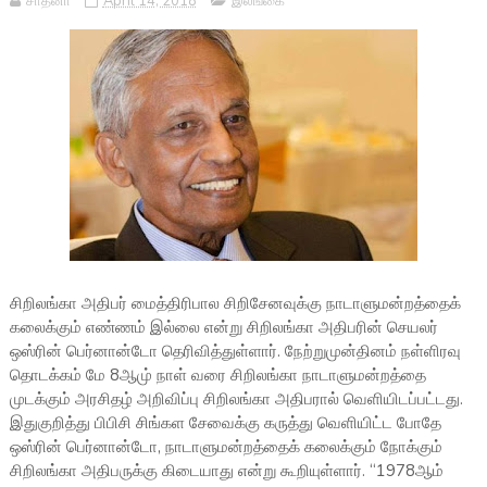
சாதனா
April 14, 2018
இலங்கை
சிறிலங்கா அதிபர் மைத்திரிபால சிறிசேனவுக்கு நாடாளுமன்றத்தைக்
கலைக்கும் எண்ணம் இல்லை என்று சிறிலங்கா அதிபரின் செயலர்
ஒஸ்ரின் பெர்னான்டோ தெரிவித்துள்ளார். நேற்றுமுன்தினம் நள்ளிரவு
தொடக்கம் மே 8ஆமு் நாள் வரை சிறிலங்கா நாடாளுமன்றத்தை
முடக்கும் அரசிதழ் அறிவிப்பு சிறிலங்கா அதிபரால் வெளியிடப்பட்டது.
இதுகுறித்து பிபிசி சிங்கள சேவைக்கு கருத்து வெளியிட்ட போதே
ஒஸ்ரின் பெர்னான்டோ, நாடாளுமன்றத்தைக் கலைக்கும் நோக்கும்
சிறிலங்கா அதிபருக்கு கிடையாது என்று கூறியுள்ளார். “1978ஆம்