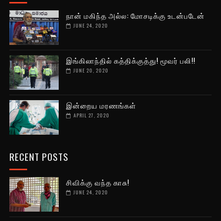
நான் மகிந்த அல்ல: மோசடிக்கு உடன்படேன்
JUNE 24, 2020
இங்கிலாந்தில் கத்திக்குத்து! மூவர் பலி!!
JUNE 20, 2020
இன்றைய மரணங்கள்
APRIL 27, 2020
RECENT POSTS
சிவிக்கு வந்த காசு!
JUNE 24, 2020