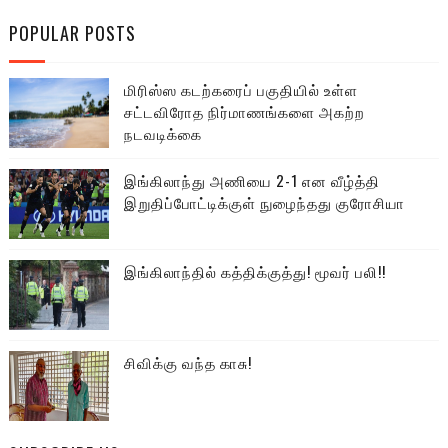
POPULAR POSTS
மிரிஸ்ஸ கடற்கரைப் பகுதியில் உள்ள
சட்டவிரோத நிர்மாணங்களை அகற்ற
நடவடிக்கை
இங்கிலாந்து அணியை 2-1 என வீழ்த்தி
இறுதிப்போட்டிக்குள் நுழைந்தது குரோசியா
இங்கிலாந்தில் கத்திக்குத்து! மூவர் பலி!!
சிவிக்கு வந்த காசு!