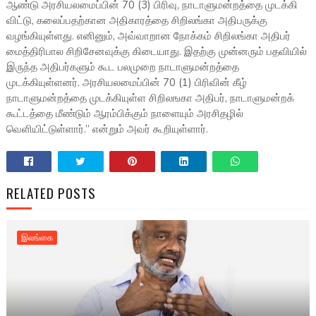
ஆண்டு அரசியலமைப்பின் 70 (3) பிரிவு, நாடாளுமன்றத்தை முடக்கி
விட்டு, கலைப்பதற்கான அதிகாரத்தை சிறிலங்கா அதிபருக்கு
வழங்கியுள்ளது. எனினும், அவ்வாறான நோக்கம் சிறிலங்கா அதிபர்
மைத்திரிபால சிறிசேனவுக்கு கிடையாது. இதற்கு முன்னரும் பதவியில்
இருந்த அதிபர்களும் கூட பலமுறை நாடாளுமன்றத்தை
முடக்கியுள்ளனர். அரசியலமைப்பின் 70 (1) பிரிவின் கீழ்
நாடாளுமன்றத்தை முடக்கியுள்ள சிறிலஙகா அதிபர், நாடாளுமன்றக்
கூட்டத்தை மீண்டும் ஆரம்பிக்கும் நாளையும் அரசிதழில்
வெளியிட்டுள்ளார்.” என்றும் அவர் கூறியுள்ளார்.
RELATED POSTS
இலங்கை