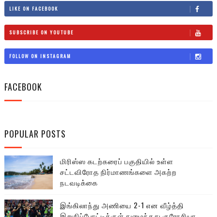
LIKE ON FACEBOOK
SUBSCRIBE ON YOUTUBE
FOLLOW ON INSTAGRAM
FACEBOOK
POPULAR POSTS
மிரிஸ்ஸ கடற்கரைப் பகுதியில் உள்ள
சட்டவிரோத நிர்மாணங்களை அகற்ற
நடவடிக்கை
இங்கிலாந்து அணியை 2-1 என வீழ்த்தி
இறுதிப்போட்டிக்குள் நுழைந்தது குரோசியா