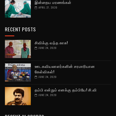
இன்றைய மரணங்கள்
APRIL 27, 2020
RECENT POSTS
சிவிக்கு வந்த காசு!
JUNE 24, 2020
ஊடகவியலாளர்களின் சரமாரியான
கேள்விகள்!
JUNE 24, 2020
தம்பி என்றும் எனக்கு தம்பியே! சி.வி
JUNE 24, 2020