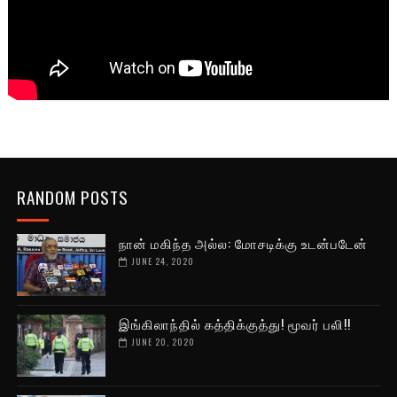
RANDOM POSTS
நான் மகிந்த அல்ல: மோசடிக்கு உடன்படேன்
JUNE 24, 2020
இங்கிலாந்தில் கத்திக்குத்து! மூவர் பலி!!
JUNE 20, 2020