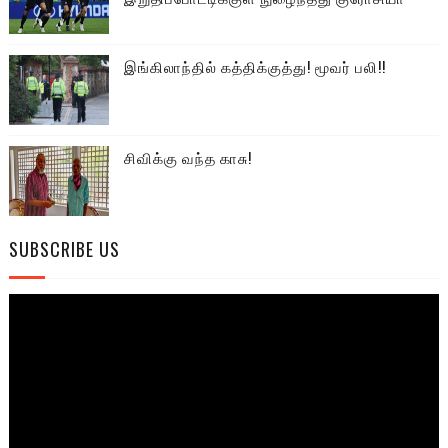
இங்கிலாந்தில் கத்திக்குத்து! மூவர் பலி!!
சிவிக்கு வந்த காசு!
SUBSCRIBE US