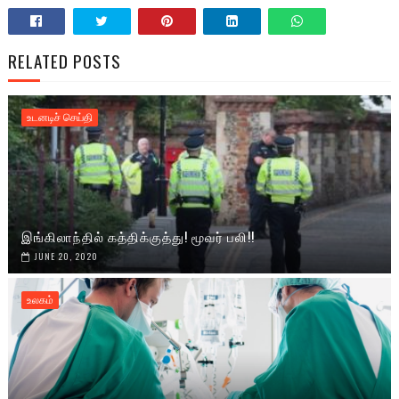
RELATED POSTS
உடனடிச் செய்தி
இங்கிலாந்தில் கத்திக்குத்து! மூவர் பலி!!
JUNE 20, 2020
உலகம்