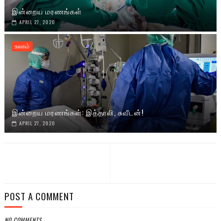
இன்றைய மரணங்கள்
APRIL 27, 2020
உலகம்
இன்றைய மரணங்கள்: இத்தாலி, சுவீடன்!
APRIL 27, 2020
POST A COMMENT
NO COMMENTS