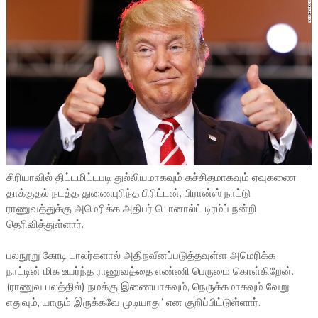
சிரியாவில் திட்டமிட்டபடி துல்லியமாகவும் கச்சிதமாகவும் ஏவுகணை
தாக்குதல் நடத்த துணைபுரிந்த பிரிட்டன், பிரான்ஸ் நாட்டு
ராணுவத்துக்கு அமெரிக்க அதிபர் டொனால்ட் டிரம்ப் நன்றி
தெரிவித்துள்ளார்.
பலநூறு கோடி டாலர்களால் அதிநவீனப்படுத்தவுள்ள அமெரிக்க
நாட்டின் மிக உயர்ந்த ராணுவத்தை எண்ணி பெருமை கொள்கிறேன்.
(ராணுவ பலத்தில்) நமக்கு இணையாகவும், நெருக்கமாகவும் வேறு
எதுவும், யாரும் இருக்கவே முடியாது’ என குறிப்பிட்டுள்ளார்.