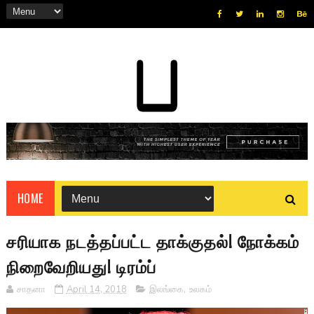
HOME
சரியாக நடத்தப்பட்ட தாக்குதல்! நோக்கம்
நிறைவேறியது! டிரம்ப்
சாதனா
April 14, 2018
இலங்கை
,
உலகம்