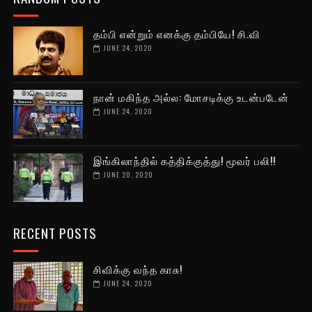
தம்பி என்றும் எனக்கு தம்பியே! சி.வி
JUNE 24, 2020
நான் மகிந்த அல்ல: மோசடிக்கு உடன்படேன்
JUNE 24, 2020
இங்கிலாந்தில் கத்திக்குத்து! மூவர் பலி!!
JUNE 20, 2020
RECENT POSTS
சிவிக்கு வந்த காசு!
JUNE 24, 2020