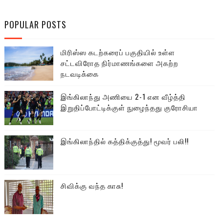
POPULAR POSTS
மிரிஸ்ஸ கடற்கரைப் பகுதியில் உள்ள
சட்டவிரோத நிர்மாணங்களை அகற்ற
நடவடிக்கை
இங்கிலாந்து அணியை 2-1 என வீழ்த்தி
இறுதிப்போட்டிக்குள் நுழைந்தது குரோசியா
இங்கிலாந்தில் கத்திக்குத்து! மூவர் பலி!!
சிவிக்கு வந்த காசு!