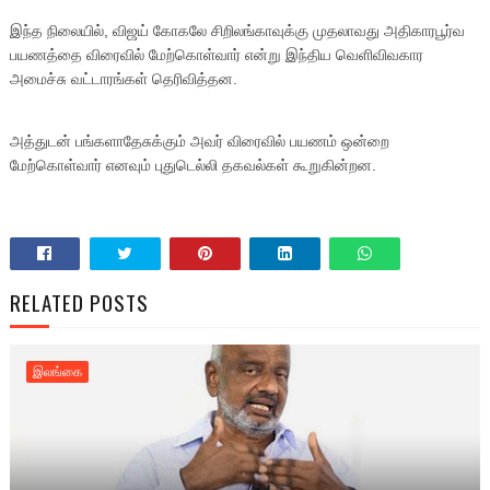
இந்த நிலையில், விஜய் கோகலே சிறிலங்காவுக்கு முதலாவது அதிகாரபூர்வ
பயணத்தை விரைவில் மேற்கொள்வார் என்று இந்திய வெளிவிவகார
அமைச்சு வட்டாரங்கள் தெரிவித்தன.
அத்துடன் பங்களாதேசுக்கும் அவர் விரைவில் பயணம் ஒன்றை
மேற்கொள்வார் எனவும் புதுடெல்லி தகவல்கள் கூறுகின்றன.
RELATED POSTS
இலங்கை