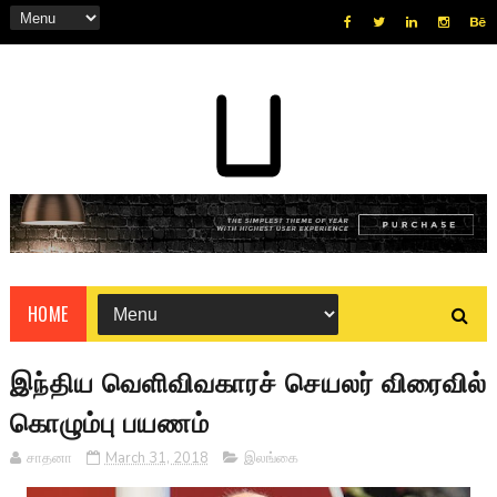
HOME
இந்திய வெளிவிவகாரச் செயலர் விரைவில்
கொழும்பு பயணம்
சாதனா
March 31, 2018
இலங்கை