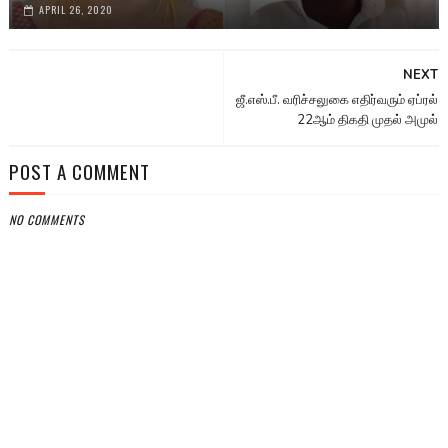
APRIL 26, 2020
NEXT
ஜீ.எஸ்.பீ. வரிச்சலுகை எதிர்வரும் ஏப்ரல்
22ஆம் திகதி முதல் அமுல்
POST A COMMENT
NO COMMENTS