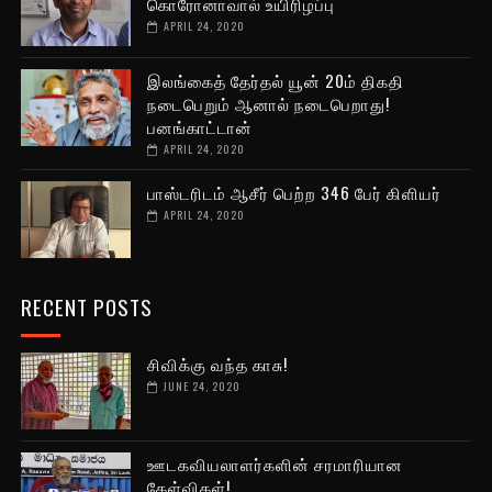
கொரோனாவால் உயிரிழப்பு
APRIL 24, 2020
இலங்கைத் தேர்தல் யூன் 20ம் திகதி
நடைபெறும் ஆனால் நடைபெறாது!
பனங்காட்டான்
APRIL 24, 2020
பாஸ்டரிடம் ஆசீர் பெற்ற 346 பேர் கிளியர்
APRIL 24, 2020
RECENT POSTS
சிவிக்கு வந்த காசு!
JUNE 24, 2020
ஊடகவியலாளர்களின் சரமாரியான
கேள்விகள்!