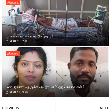
இலங்கை
முருகனின் தந்தை இறந்தார்!
APRIL 27, 2020
இலங்கை
கொரோனா நெருக்கடி:தொடரும் தற்கொலைகள்?
APRIL 26, 2020
PREVIOUS
NEXT