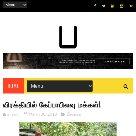
HOME
விரக்தியில் கேப்பாபிலவு மக்கள்!
சாதனா
March 30, 2018
இலங்கை