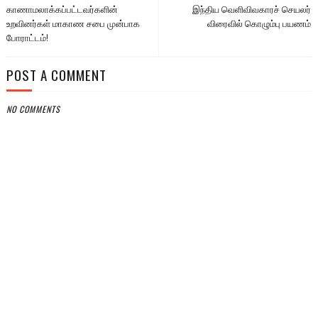
காணாமலாக்கப்பட்டவர்களின்
இந்திய வெளிவிவகாரச் செயலர்
உறவினர்கள் மாகாண சபை முன்பாக
விரைவில் கொழும்பு பயணம்
போராட்டம்!
POST A COMMENT
NO COMMENTS