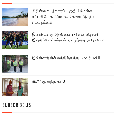
மிரிஸ்ஸ கடற்கரைப் பகுதியில் உள்ள
சட்டவிரோத நிர்மாணங்களை அகற்ற
நடவடிக்கை
இங்கிலாந்து அணியை 2-1 என வீழ்த்தி
இறுதிப்போட்டிக்குள் நுழைந்தது குரோசியா
இங்கிலாந்தில் கத்திக்குத்து! மூவர் பலி!!
சிவிக்கு வந்த காசு!
SUBSCRIBE US