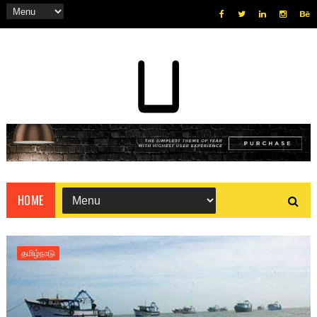
HOME
தமிழ்நாடு