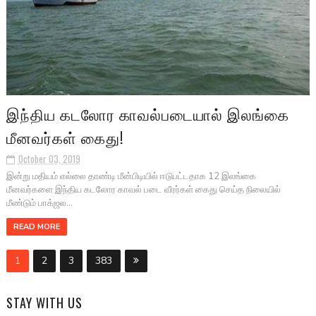
இந்திய கடலோர காவல்படையால் இலங்கை
மீனவர்கள் கைது!
October 03, 2019
இன்று மதியம் எல்லை தாண்டி மீன்பிடியில் ஈடுபட்டதாக 12 இலங்கை
மீனவர்களை இந்திய கடலோர காவல் படை வீரர்கள் கைது செய்த நிலையில்
மீண்டும் பாக்ஜல...
READ MORE
1
2
3
383
STAY WITH US