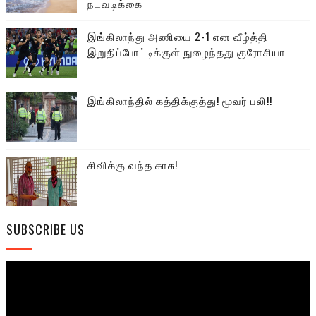
நடவடிக்கை
இங்கிலாந்து அணியை 2-1 என வீழ்த்தி
இறுதிப்போட்டிக்குள் நுழைந்தது குரோசியா
இங்கிலாந்தில் கத்திக்குத்து! மூவர் பலி!!
சிவிக்கு வந்த காசு!
SUBSCRIBE US