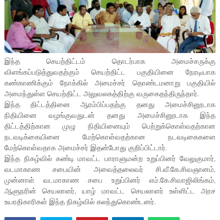
இந்த செயற்திட்டம் தொடர்பாக அமைச்சருக்கு
விளங்கப்படுத்துவதற்கும் செயற்திட்ட பகுதியினை நேரடியாக
கண்காணிக்கும் நோக்கில் அமைச்சர் தொண்டமனாறு பகுதியில்
அமைந்துள்ள செயற்திட்ட அலுவலகத்திற்கு வருகைதந்திருந்தார்.
இந்த திட்டத்தினை ஆரம்பிப்பதற்கு தனது அமைச்சினூடாக
நிதியினை வழங்குவதுடன் தனது அமைச்சினூடாக இந்த
திட்டத்திற்கான முழு நிதியினையும் பெற்றுக்கொள்வதற்கான
நடவடிக்கையினை மேற்கொள்வதற்கான நடவடிகைகளை
மேற்கொள்வதாக அமைச்சர் இதன்போது குறிப்பிட்டார்.
இந்த நிகழ்வில் கண்டி மாவட்ட பாராளுமன்ற உறுப்பினர் வேலுகுமார்,
வடமாகாண சபையின் அவைத்தலைவர் சி.வீ.கே.சிவஞானம்,
முன்னாள் வடமாகாண சபை உறுப்பினர் எம்.கே.சிவாஜிலிங்கம்,
ஆளுநரின் செயலாளர், யாழ் மாவட்ட செயலாளர் உள்ளிட்ட அரச
உயரதிகாரிகள் இந்த நிகழ்வில் கலந்துகொண்டனர்.