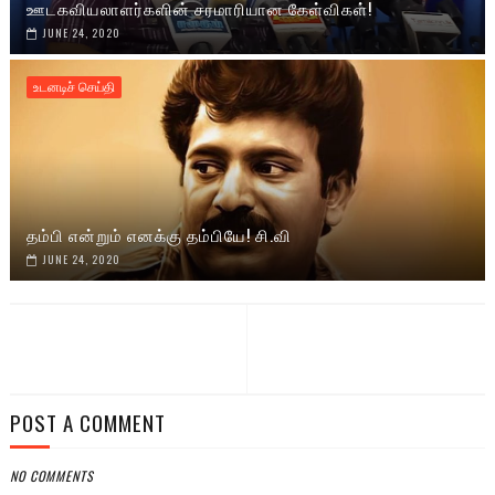
ஊடகவியலாளர்களின் சரமாரியான கேள்விகள்!
JUNE 24, 2020
உடனடிச் செய்தி
தம்பி என்றும் எனக்கு தம்பியே! சி.வி
JUNE 24, 2020
POST A COMMENT
NO COMMENTS