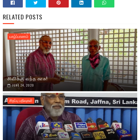
RELATED POSTS
யாழ்ப்பாணம்
சிவிக்கு வந்த காசு!
JUNE 24, 2020
சிறப்பு பதிவுகள்