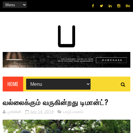
HOME
வல்லைக்கும் வருகின்றது டிமான்ட்?
முகிலினி
July 14, 2019
யாழ்ப்பாணம்