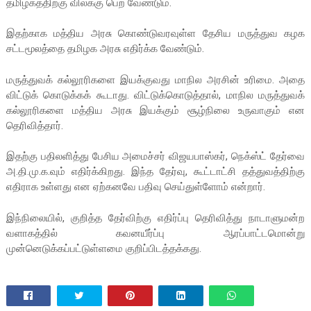
தமிழகத்திற்கு விலக்கு பெற வேண்டும்.
இதற்காக மத்திய அரசு கொண்டுவரவுள்ள தேசிய மருத்துவ கழக
சட்டமூலத்தை தமிழக அரசு எதிர்க்க வேண்டும்.
மருத்துவக் கல்லூரிகளை இயக்குவது மாநில அரசின் உரிமை. அதை
விட்டுக் கொடுக்கக் கூடாது. விட்டுக்கொடுத்தால், மாநில மருத்துவக்
கல்லூரிகளை மத்திய அரசு இயக்கும் சூழ்நிலை உருவாகும் என
தெரிவித்தார்.
இதற்கு பதிலளித்து பேசிய அமைச்சர் விஜயபாஸ்கர், நெக்ஸ்ட் தேர்வை
அ.தி.மு.க.வும் எதிர்க்கிறது. இந்த தேர்வு, கூட்டாட்சி தத்துவத்திற்கு
எதிராக உள்ளது என ஏற்கனவே பதிவு செய்துள்ளோம் என்றார்.
இந்நிலையில், குறித்த தேர்விற்கு எதிர்ப்பு தெரிவித்து நாடாளுமன்ற
வளாகத்தில் கவனயீர்ப்பு ஆரப்பாட்டமொன்று
முன்னெடுக்கப்பட்டுள்ளமை குறிப்பிடத்தக்கது.