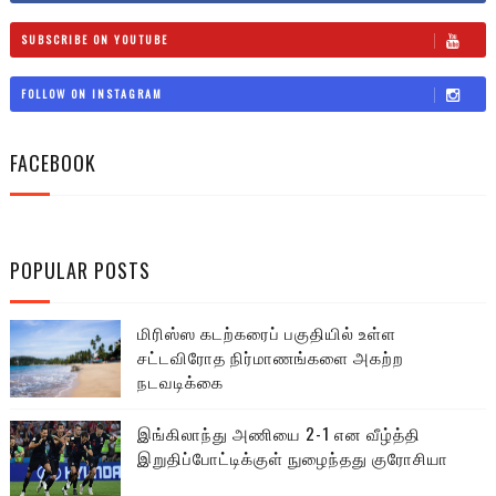
SUBSCRIBE ON YOUTUBE
FOLLOW ON INSTAGRAM
FACEBOOK
POPULAR POSTS
மிரிஸ்ஸ கடற்கரைப் பகுதியில் உள்ள
சட்டவிரோத நிர்மாணங்களை அகற்ற
நடவடிக்கை
இங்கிலாந்து அணியை 2-1 என வீழ்த்தி
இறுதிப்போட்டிக்குள் நுழைந்தது குரோசியா