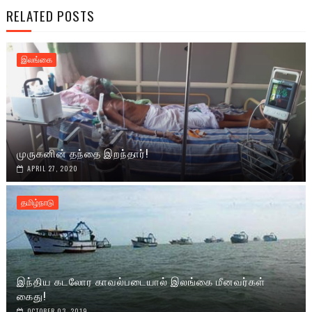
RELATED POSTS
இலங்கை
முருகனின் தந்தை இறந்தார்!
APRIL 27, 2020
தமிழ்நாடு
இந்திய கடலோர காவல்படையால் இலங்கை மீனவர்கள்
கைது!
OCTOBER 03, 2019