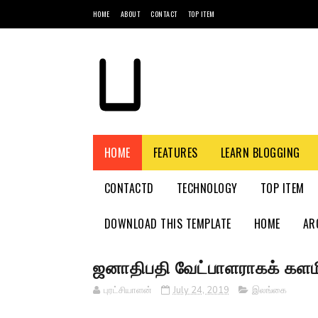
HOME
ABOUT
CONTACT
TOP ITEM
HOME
FEATURES
LEARN BLOGGING
CONTACTD
TECHNOLOGY
TOP ITEM
DOWNLOAD THIS TEMPLATE
HOME
AR
ஜனாதிபதி வேட்பாளராகக் களமி
புரட்சியாளன்
July 24, 2019
இலங்கை