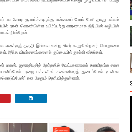
ர் பல கோடி ரூபாய்க்களுக்கு என்னைப் பேரம் பேசி தமது பக்கம்
ியில் நான் கொண்டுள்ள உயிர்ப்பற்று காரணமாக நீதியின் வழியில்
ளாமல் நின்றேன்.
க எனக்குத் தகுதி இல்லை என்று சிலர் கூறுகின்றனர். பொறாமை
கள். இந்த விமர்சனங்களைக் குப்பையில் தூக்கி வீசுங்கள்.
் மகன். ஜனாதிபதித் தேர்தலில் வேட்பாளராகக் களமிறங்க சகல
் பயணிப்பேன். ஏழை மக்களின் கண்ணீரைத் துடைப்பேன். மூவின
்கொடுப்பேன்” என மேலும் தெரிவித்துள்ளார்.
இலங்கை