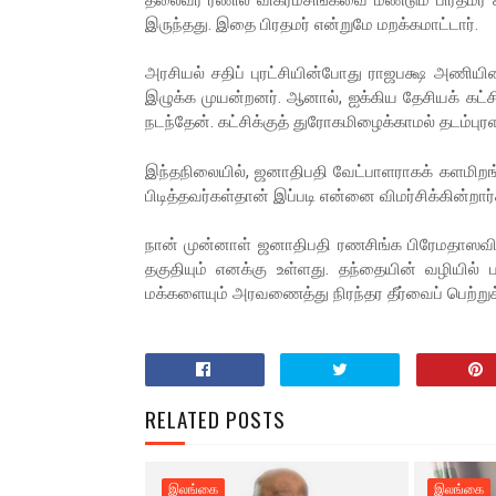
இருந்தது. இதை பிரதமர் என்றுமே மறக்கமாட்டார்.
அரசியல் சதிப் புரட்சியின்போது ராஜபக்ஷ அணியின
இழுக்க முயன்றனர். ஆனால், ஐக்கிய தேசியக் கட்ச
நடந்தேன். கட்சிக்குத் துரோகமிழைக்காமல் தடம்புர
இந்தநிலையில், ஜனாதிபதி வேட்பாளராகக் களமிறங்
பிடித்தவர்கள்தான் இப்படி என்னை விமர்சிக்கின்றார்
நான் முன்னாள் ஜனாதிபதி ரணசிங்க பிரேமதாஸவின
தகுதியும் எனக்கு உள்ளது. தந்தையின் வழியில
மக்களையும் அரவணைத்து நிரந்தர தீர்வைப் பெற்றுக
RELATED POSTS
இலங்கை
இலங்கை