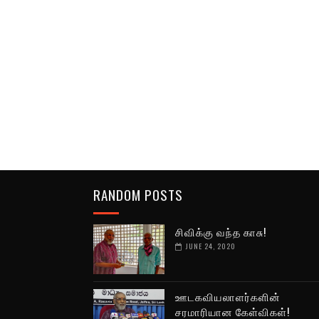
RANDOM POSTS
சிவிக்கு வந்த காசு!
JUNE 24, 2020
ஊடகவியலாளர்களின்
சரமாரியான கேள்விகள்!