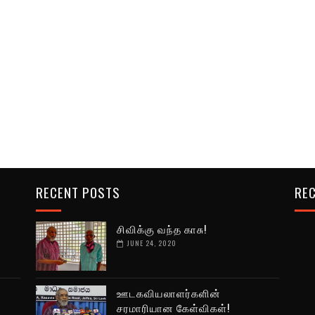
RECENT POSTS
REC
சிவிக்கு வந்த காசு!
JUNE 24, 2020
ஊடகவியலாளர்களின்
சரமாரியான கேள்விகள்!