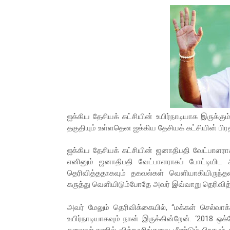
ஐக்கிய தேசியக் கட்சியின் உயிர்நாடியாக இருக்க
தகுதியும் உள்ளதென ஐக்கிய தேசியக் கட்சியின் பி
ஐக்கிய தேசியக் கட்சியின் ஜனாதிபதி வேட்பாளரா
எனினும் ஜனாதிபதி வேட்பாளராகப் போட்டியிட அவ
தெரிவித்ததாகவும் தகவல்கள் வெளியாகியிருந
கருத்து வெளியிடும்போதே அவர் இவ்வாறு தெரிவித்த
அவர் மேலும் தெரிவிக்கையில், “மக்கள் செல்வா
உயிர்நாடியாகவும் நான் இருக்கின்றேன். ‘2018 ஒக்
தலைவர் ரணில் விக்ரமசிங்கவை மீண்டும் பிரதமர்