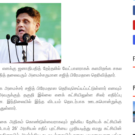
ும் எனக்கு ஜனாதிபதித் தேர்தலில் வேட்பாளராகக் களமிறங்க சகல
ரதித் தலைவரும் அமைச்சருமான சஜித் பிரேமதாஸ தெரிவித்தார்.
க அமைச்சர் சஜித் பிரேமதாஸ தெரிவுசெய்யப்பட்டுள்ளார் எனவும்
ருக்குத் தகுதி இல்லை எனக் கட்சியிலுள்ள சிலர் எதிர்ப்பு
்தன. இந்நிலையில் இந்த விடயம் தொடர்பாக ஊடகமொன்றுக்கு
ுள்ளார்.
க்கை அதிகம் கொண்டுள்ளவராகவும் ஐக்கிய தேசியக் கட்சியின்
டோபர் 26’ அரசியல் சதிப் புரட்சியை முறியடித்து எமது கட்சியின்
 கதிரையில் அமர்த்திய நடவடிக்கையில் எனது முழுமையான பங்கு