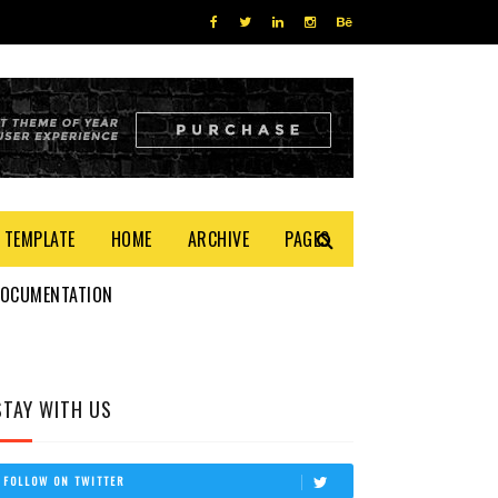
 TEMPLATE
HOME
ARCHIVE
PAGES
DOCUMENTATION
STAY WITH US
FOLLOW ON TWITTER