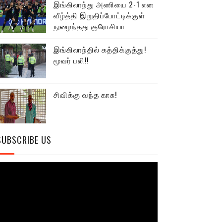
இங்கிலாந்து அணியை 2-1 என
வீழ்த்தி இறுதிப்போட்டிக்குள்
நுழைந்தது குரோசியா
இங்கிலாந்தில் கத்திக்குத்து!
மூவர் பலி!!
சிவிக்கு வந்த காசு!
SUBSCRIBE US