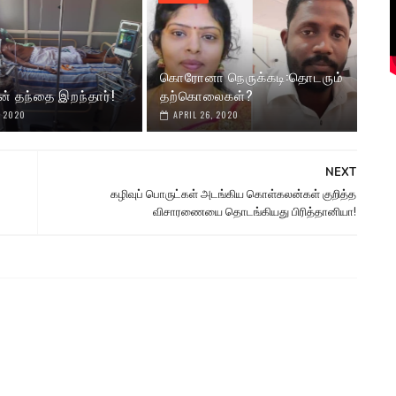
கொரோனா நெருக்கடி:தொடரும்
ன் தந்தை இறந்தார்!
தற்கொலைகள்?
, 2020
APRIL 26, 2020
NEXT
கழிவுப் பொருட்கள் அடங்கிய கொள்கலன்கள் குறித்த
விசாரணையை தொடங்கியது பிரித்தானியா!