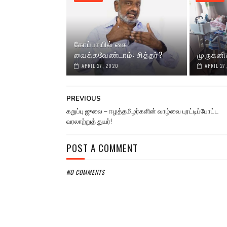
கோப்பாயில் கை
வைக்கவேண்டாம்: சித்தர்?
முருகனி
APRIL 27, 2020
APRIL 27
PREVIOUS
கறுப்பு ஜுலை – ஈழத்தமிழர்களின் வாழ்வை புரட்டிப்போட்ட
வரலாற்றுத் துயர்!
POST A COMMENT
NO COMMENTS