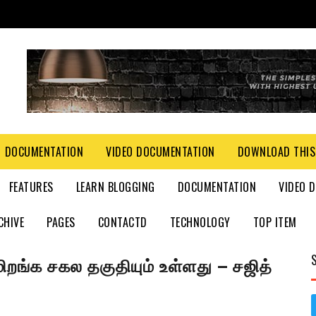
DOCUMENTATION
VIDEO DOCUMENTATION
DOWNLOAD THIS
FEATURES
LEARN BLOGGING
DOCUMENTATION
VIDEO 
CHIVE
PAGES
CONTACTD
TECHNOLOGY
TOP ITEM
றங்க சகல தகுதியும் உள்ளது – சஜித்