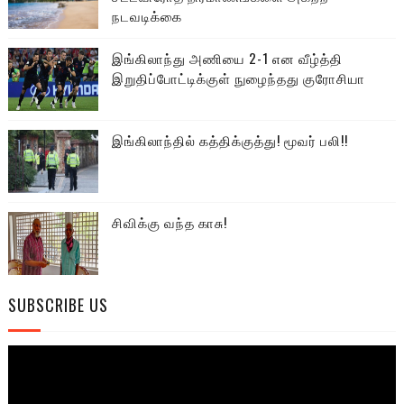
நடவடிக்கை
இங்கிலாந்து அணியை 2-1 என வீழ்த்தி
இறுதிப்போட்டிக்குள் நுழைந்தது குரோசியா
இங்கிலாந்தில் கத்திக்குத்து! மூவர் பலி!!
சிவிக்கு வந்த காசு!
SUBSCRIBE US