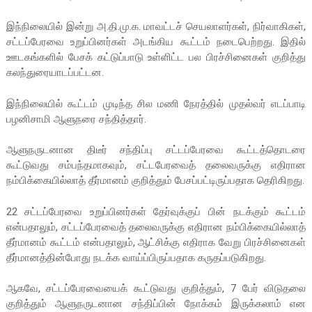
இந்நிலையில் இன்று அ.தி.மு.க. மாவட்டச் செயலாளர்கள், நிர்வாகிகள்,
சட்டப்பேரவை உறுப்பினர்கள் அடங்கிய கூட்டம் நடைபெற்றது. இதில்
ஊடகங்களில் பேசக் கட்டுப்பாடு உள்ளிட்ட பல பிரச்சினைகள் குறித்து
கலந்துரையாடப்பட்டன.
இந்நிலையில் கூட்டம் முடிந்த சில மணி நேரத்தில் முதல்வர் எடப்பாடி
பழனிசாமி ஆளுநரை சந்தித்தார்.
ஆளுநருடனான திடீர் சந்திப்பு சட்டப்பேரவை கூட்டத்தொடரை
கூட்டுவது சம்பந்தமாகவும், சட்டபேரவைத் தலைவருக்கு எதிரான
நம்பிக்கையில்லாத் தீர்மானம் குறித்தும் பேசப்பட்டிருப்பதாக தெரிகிறது.
22 சட்டப்பேரவை உறுப்பினர்கள் தேர்வுக்குப் பின் நடக்கும் கூட்டம்
என்பதாலும், சட்டப்பேரவைத் தலைவருக்கு எதிரான நம்பிக்கையில்லாத்
தீர்மானம் கூட்டம் என்பதாலும், ஆட்சிக்கு எதிராக வேறு பிரச்சினைகள்
தீர்மானத்தின்போது நடக்க வாய்ப்பிருப்பதாக கருதப்படுகிறது.
ஆகவே, சட்டப்பேரவையைக் கூட்டுவது குறித்தும், 7 பேர் விடுதலை
குறித்தும் ஆளுநருடனான சந்திப்பின் நோக்கம் இருக்கலாம் என