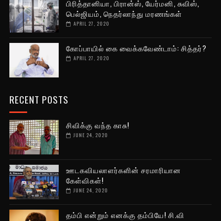
பிரித்தானியா, பிரான்ஸ், யேர்மனி, சுவிஸ்,
பெல்ஜியம், நெதர்லாந்து மரணங்கள்
APRIL 27, 2020
கோப்பாயில் கை வைக்கவேண்டாம்: சித்தர்?
APRIL 27, 2020
RECENT POSTS
சிவிக்கு வந்த காசு!
JUNE 24, 2020
ஊடகவியலாளர்களின் சரமாரியான
கேள்விகள்!
JUNE 24, 2020
தம்பி என்றும் எனக்கு தம்பியே! சி.வி