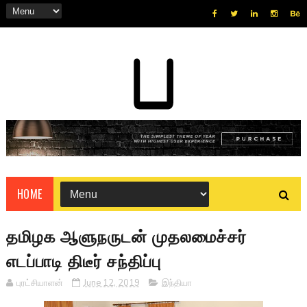
HOME
தமிழக ஆளுநருடன் முதலமைச்சர்
எடப்பாடி திடீர் சந்திப்பு
புரட்சியாளன்
June 12, 2019
இந்தியா