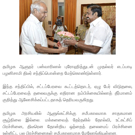
தமிழக ஆளுநர் பன்வாரிலால் புரோஹித்துடன் முதல்வர் எடப்பாடி
பழனிசாமி திடீர் சந்திப்பொன்றை மேற்கொண்டுள்ளார்.
இந்த சந்திப்பில், சட்டப்பேரவை கூட்டத்தொடர், ஏழு பேர் விடுதலை,
சட்டப்பேரவைத் தலைவருக்கு எதிரான நம்பிக்கையில்லாத் தீர்மானம்
குறித்து ஆலோசிக்கப்பட்டதாகத் தெரியவருகிறது.
தமிழக அரசியலில் ஆளுங்கட்சிக்கு சமீபகாலமாக சாதகமான
சூழ்நிலை இல்லை. மக்களவைத் தேர்தலில் தோல்வி, உட்கட்சிப்
பிரச்சினை, திடீரென தோன்றிய ஒற்றைத் தலைமைப் பிரச்சினை
உள்ளிட்ட பல பிரச்சினைகள் சமீபகாலாமாக மேலோங்கியுள்ளன.