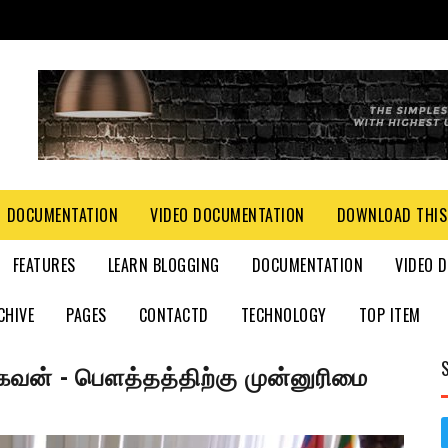
DOCUMENTATION
VIDEO DOCUMENTATION
DOWNLOAD THIS
FEATURES
LEARN BLOGGING
DOCUMENTATION
VIDEO 
CHIVE
PAGES
CONTACTD
TECHNOLOGY
TOP ITEM
ராகவன் - பௌத்தத்திற்கு முன்னுரிமை