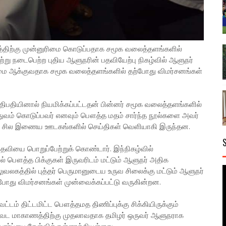
ிற்கு முன்னுரிமை கொடுப்பதாக சமூக வலைத்தளங்களில்
ற்று நடைபெற்ற புதிய ஆளுநரின் பதவியேற்பு நிகழ்வில் ஆளுநர்
ை ஆக்குவதாக சமூக வலைத்தளங்களில் தற்போது விமர்சனங்கள்
பதியினால் நியமிக்கப்பட்டதன் பின்னர் சமூக வலைத்தளங்களில்
துவம் கொடுப்பவர் எனவும் பௌத்த மதம் சார்ந்த நூல்களை அவர்
ும் சில இணைய ஊடகங்களில் செய்திகள் வெளியாகி இருந்தன.
பதவியை பொறுப்பேற்றுக் கொண்டார். இந்நிகழ்வில்
் பௌத்த பிக்குகள் இருவரிடம் மட்டும் ஆளுநர் அதிக
கத்தில் புத்தர் பெருமானுடைய உருவ சிலைக்கு மட்டும் ஆளுநர்
போது விமர்சனங்கள் முன்வைக்கப்பட்டு வருகின்றன.
டம் திட்டமிட்ட பௌத்தமத திணிப்புக்கு சிக்கியிருக்கும்
ட மாகாணத்திற்கு முதலாவதாக தமிழர் ஒருவர் ஆளுநராக