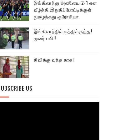
இங்கிலாந்து அணியை 2-1 என
வீழ்த்தி இறுதிப்போட்டிக்குள்
நுழைந்தது குரோசியா
இங்கிலாந்தில் கத்திக்குத்து!
மூவர் பலி!!
சிவிக்கு வந்த காசு!
SUBSCRIBE US