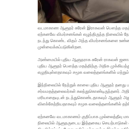
வடமாகாண ஆளுநர் சுரேன் இராகவன் பௌத்த மதத்த
ஏற்கனவே விமர்சனங்கள் எழுந்திருந்த நிலையில் நே
நடந்து கொண்ட விதம் அந்த விமர்சனங்களை உண்ம
முன்வைக்கப்படுகின்றன.
அண்மையில் புதிய ஆளுநராக சுரேன் ராகவன் ஜனாதி
புதிய ஆளுநர் பௌத்த மதத்திற்கு அதிக முக்கியத்
எழுதியுள்ளதாகவும் சமூக வலைத்தளங்களில் மற்ற
இந்நிலையில் நேற்றுக் காலை புதிய ஆளுநர் தனது 
சர்வமதத்தலைவர்கள் கலந்துகொண்டிருந்தனர். அதில
மரியாதையுடன் நடந்துகொண்டதாகவும் ஆளுநர் அலுவல
விளக்கேற்றியதாகவும் சமூக வலைத்தளங்களில் தற்
ஏற்கனவே வடமாகாணம் குறிப்பாக முல்லைத்தீவு மாவட்
நிலையில் ஆளுநருடைய இத்தகைய செயற்பாடுகள் வ