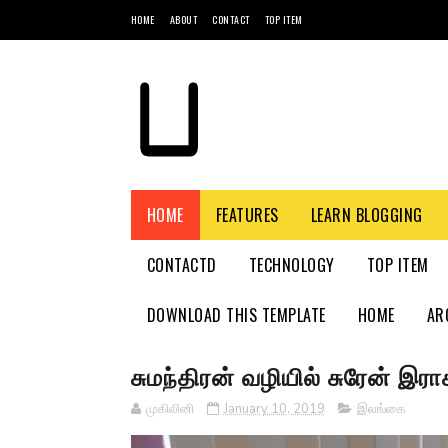
HOME
ABOUT
CONTACT
TOP ITEM
HOME
FEATURES
LEARN BLOGGING
CONTACTD
TECHNOLOGY
TOP ITEM
DOWNLOAD THIS TEMPLATE
HOME
AR
சுமந்திரன் வழியில் சுரேன் இ
முகிலினி
January 10, 2019
இலங்கை