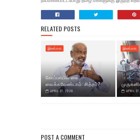
நியமிக்கப்பட்டபோது தமிழ் மக்களுக்கு இருந்த எதிர்
RELATED POSTS
இலங்கை
இலங்கை
கோப்பாயில் கை
வைக்கவேண்டாம்: சித்தர்?
முருகனி
APRIL 27, 2020
APRIL 27
POST A COMMENT