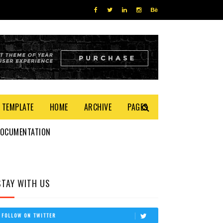
 TEMPLATE
HOME
ARCHIVE
PAGES
DOCUMENTATION
STAY WITH US
FOLLOW ON TWITTER