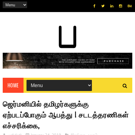
HOME
ஜெர்மனியில் தமிழர்களுக்கு
ஏற்படப்போகும் ஆபத்து ! சடடத்தரணிகள்
எச்சரிக்கை,