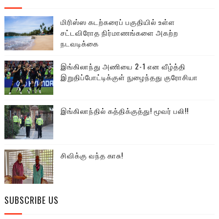
மிரிஸ்ஸ கடற்கரைப் பகுதியில் உள்ள
சட்டவிரோத நிர்மாணங்களை அகற்ற
நடவடிக்கை
இங்கிலாந்து அணியை 2-1 என வீழ்த்தி
இறுதிப்போட்டிக்குள் நுழைந்தது குரோசியா
இங்கிலாந்தில் கத்திக்குத்து! மூவர் பலி!!
சிவிக்கு வந்த காசு!
SUBSCRIBE US