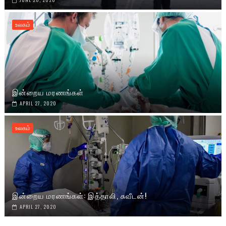
உலகம்
இன்றைய மரணங்கள்
APRIL 27, 2020
உலகம்
இன்றைய மரணங்கள்: இத்தாலி, சுவீடன்!
APRIL 27, 2020