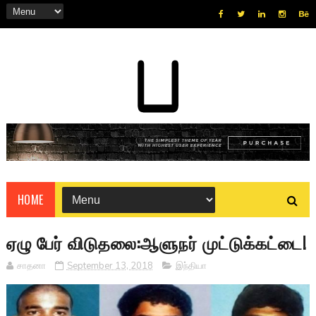
HOME
ஏழு பேர் விடுதலை:ஆளுநர் முட்டுக்கட்டை!
சாதனா
September 13, 2018
இந்தியா