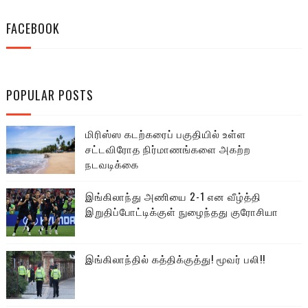
FACEBOOK
POPULAR POSTS
மிரிஸ்ஸ கடற்கரைப் பகுதியில் உள்ள
சட்டவிரோத நிர்மாணங்களை அகற்ற
நடவடிக்கை
இங்கிலாந்து அணியை 2-1 என வீழ்த்தி
இறுதிப்போட்டிக்குள் நுழைந்தது குரோசியா
இங்கிலாந்தில் கத்திக்குத்து! மூவர் பலி!!