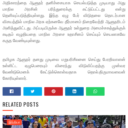
அதிகாரத்தை ஆளுநர் தனிச்சையாக செயல்படுத்த முடியாது அது
மாநில அரசின் பரிந்துரைக்கு கட்டுப்பட்டது என்று
தெளிவுப்படுத்தியுள்ளது. இந்த ஏழு பேர் விடுதலை தொடர்பான
விசயத்தில் மாநில அரசு ஏற்கனவே தீர்மானம் நிறைவேற்றி ஆளுநரிடம்
அளித்துவிட்டது. அப்படியிருக்க ஆளுநர் உள்துறை அமைச்சகத்துக்குக்
கடிதம் எழுதியதை மாநில அரசை உதாசீனம் செய்யும் செயலாகவே
கருத வேண்டியுள்ளது.
தமிழக ஆளுநர் தனது முடிவை மறுபரிசீலனை செய்து பேரறிவாளன்
உள்ளிட்ட ஏழுபெரையும் விரைந்து விடுவிப்பதற்கு முன்வர
வேண்டுமெனக் கேட்டுக்கொள்வதாக தொல்.திருமாவளவன்
கோரியுள்ளார்.
RELATED POSTS
இந்தியா