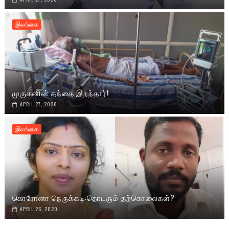
இலங்கை
முருகனின் தந்தை இறந்தார்!
APRIL 27, 2020
இலங்கை
கொரோனா நெருக்கடி:தொடரும் தற்கொலைகள்?
APRIL 26, 2020