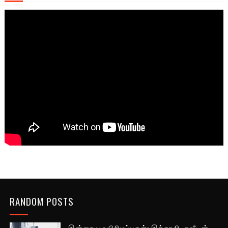
RANDOM POSTS
இன்றைய உயிரிழப்புகள்: இத்தாலி, சுவீடன்,