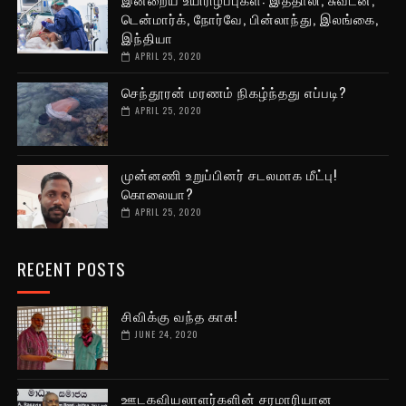
டென்மார்க், நோர்வே, பின்லாந்து, இலங்கை,
இந்தியா
APRIL 25, 2020
செந்தூரன் மரணம் நிகழ்ந்தது எப்படி?
APRIL 25, 2020
முன்னணி உறுப்பினர் சடலமாக மீட்பு!
கொலையா?
APRIL 25, 2020
RECENT POSTS
சிவிக்கு வந்த காசு!
JUNE 24, 2020
ஊடகவியலாளர்களின் சரமாரியான