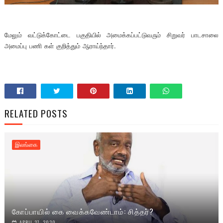
மேலும் வட்டுக்கோட்டை பகுதியில் அமைக்கப்பட்டுவரும் சிறுவர் பாடசாலை
அமைப்பு பணி கள் குறித்தும் ஆராய்ந்தார்.
RELATED POSTS
இலங்கை
கோப்பாயில் கை வைக்கவேண்டாம்: சித்தர்?
APRIL 27, 2020