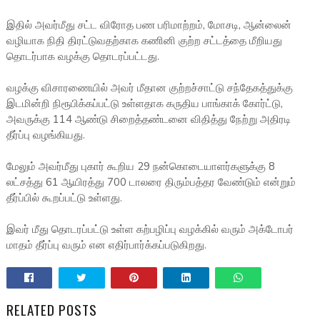
இதில் அவர்மீது சட்ட விரோத பண பரிமாற்றம், மோசடி, ஆன்லைன்
வழியாக நிதி திரட்டுவதற்காக கணினி குற்ற சட்டத்தை மீறியது
தொடர்பாக வழக்கு தொடரப்பட்டது.
வழக்கு விசாரணையில் அவர் மீதான குற்றச்சாட்டு சந்தேகத்துக்கு
இடமின்றி நிரூபிக்கப்பட்டு உள்ளதாக கருதிய பாங்காக் கோர்ட்டு,
அவருக்கு 114 ஆண்டு சிறைத்தண்டனை விதித்து நேற்று அதிரடி
தீர்ப்பு வழங்கியது.
மேலும் அவர்மீது புகார் கூறிய 29 நன்கொடையாளர்களுக்கு 8
லட்சத்து 61 ஆயிரத்து 700 டாலரை திரும்பத்தர வேண்டும் என்றும்
தீர்ப்பில் கூறப்பட்டு உள்ளது.
இவர் மீது தொடரப்பட்டு உள்ள கற்பழிப்பு வழக்கில் வரும் அக்டோபர்
மாதம் தீர்ப்பு வரும் என எதிர்பார்க்கப்படுகிறது.
RELATED POSTS