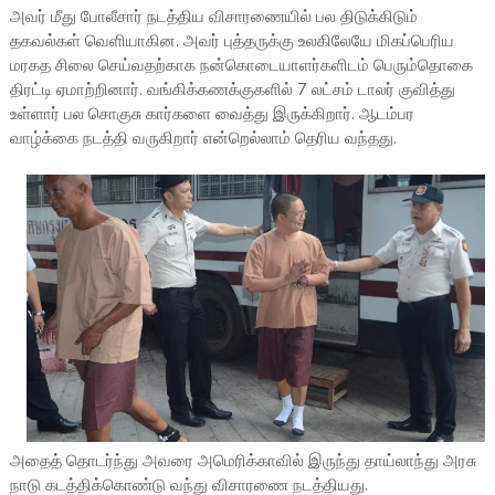
அவர் மீது போலீசார் நடத்திய விசாரணையில் பல திடுக்கிடும்
தகவல்கள் வெளியாகின. அவர் புத்தருக்கு உலகிலேயே மிகப்பெரிய
மரகத சிலை செய்வதற்காக நன்கொடையாளர்களிடம் பெரும்தொகை
திரட்டி ஏமாற்றினார். வங்கிக்கணக்குகளில் 7 லட்சம் டாலர் குவித்து
உள்ளார் பல சொகுசு கார்களை வைத்து இருக்கிறார். ஆடம்பர
வாழ்க்கை நடத்தி வருகிறார் என்றெல்லாம் தெரிய வந்தது.
அதைத் தொடர்ந்து அவரை அமெரிக்காவில் இருந்து தாய்லாந்து அரசு
நாடு கடத்திக்கொண்டு வந்து விசாரணை நடத்தியது.