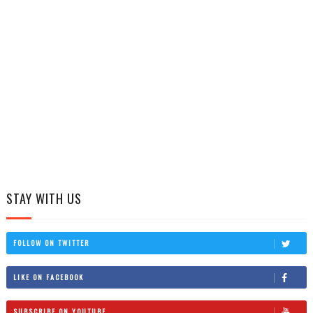
STAY WITH US
FOLLOW ON TWITTER
LIKE ON FACEBOOK
SUBSCRIBE ON YOUTUBE