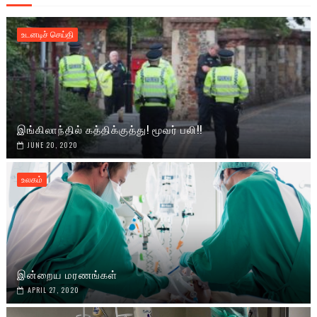
உடனடிச் செய்தி
இங்கிலாந்தில் கத்திக்குத்து! மூவர் பலி!!
JUNE 20, 2020
உலகம்
இன்றைய மரணங்கள்
APRIL 27, 2020