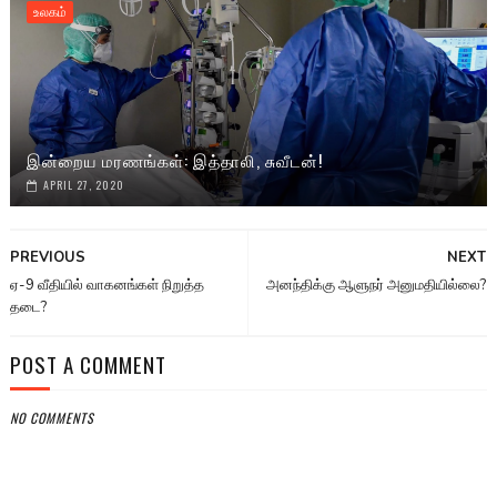
உலகம்
இன்றைய மரணங்கள்: இத்தாலி, சுவீடன்!
APRIL 27, 2020
PREVIOUS
NEXT
ஏ-9 வீதியில் வாகனங்கள் நிறுத்த
அனந்திக்கு ஆளுநர் அனுமதியில்லை?
தடை?
POST A COMMENT
NO COMMENTS