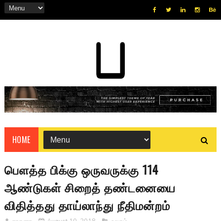
HOME
பௌத்த பிக்கு ஒருவருக்கு 114
ஆண்டுகள் சிறைத் தண்டனையை
விதித்தது தாய்லாந்து நீதிமன்றம்