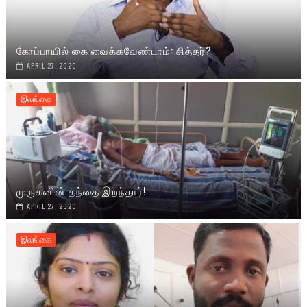
கோப்பாயில் கை வைக்கவேண்டாம்: சித்தர்?
APRIL 27, 2020
இலங்கை
முருகனின் தந்தை இறந்தார்!
APRIL 27, 2020
இலங்கை