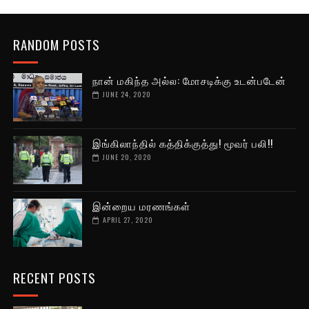
RANDOM POSTS
நான் மகிந்த அல்ல: மோசடிக்கு உடன்படேன்
JUNE 24, 2020
இங்கிலாந்தில் கத்திக்குத்து! மூவர் பலி!!
JUNE 20, 2020
இன்றைய மரணங்கள்
APRIL 27, 2020
RECENT POSTS