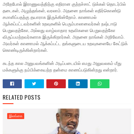
அதேபோல் இராணுவத்திற்கு எதிரான குற்றச்சாட் டுக்கள் தொடர்பில்
தடைகள், அழுத்தங்கள், வரலாம். அதனை நாங்கள் எதிர்கொண்டு
சமாளிப்பதற்கு தயாராக இருக்கின்றோம். காணாமல்
ஆக்கப்பட்டவர்களின் உறவுகளில் பெரும்பாலானவர்கள் நஷ்டஈடு
பெறுவதற்கோ, அல்லது வாழ்வாதார உதவிகளை பெறுவதற்கோ
விருப்பமற்றவர்களாக இருக்கிறார்கள். அதனை நாங்கள் அறிவோம்.
அவர்கள் காணாமல் ஆக்கப்பட்ட தங்களுடைய உறவுகளையே கேட்டுக்
கொண்டிருக்கின்றார்கள்.
கடந்த கால அனுபவங்களின் அடிப்படையில் எமது அலுவலகம் மீது
மக்களுக்கு நம்பிக்கையற்ற தன்மை காணப்படுகின்றது என்றார்.
RELATED POSTS
இலங்கை