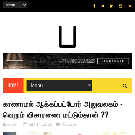
HOME
காணாமல் ஆக்கப்பட்டோர் அலுவலகம் -
வெறும் விசாரணை மட்டும்தான் ??
சாதனா
July 14, 2018
இலங்கை