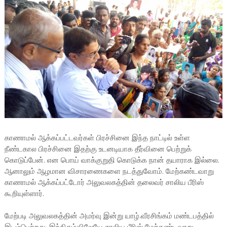
காணாமல் ஆக்கப்பட்டவர்கள் பிரச்சினை இந்த நாட்டில் உள்ள
நீண்டகால பிரச்சினை இதற்கு உடனடியாக தீர்வினை பெற்றுக்
கொடுப்பேன். என பொய் வாக்குறுதி கொடுக்க நான் தயாராக இல்லை.
ஆனாலும் ஆழமான விசாரணைகளை நடத்துவோம். மேற்கண்டவாறு
காணாமல் ஆக்கப்பட்டோர் அலுவலகத்தின் தலைவர் சாலிய பீரிஸ்
கூறியுள்ளார்.
மேற்படி அலுவலகத்தின் அமர்வு இன்று யாழ்.வீரசிங்கம் மண்டபத்தில்