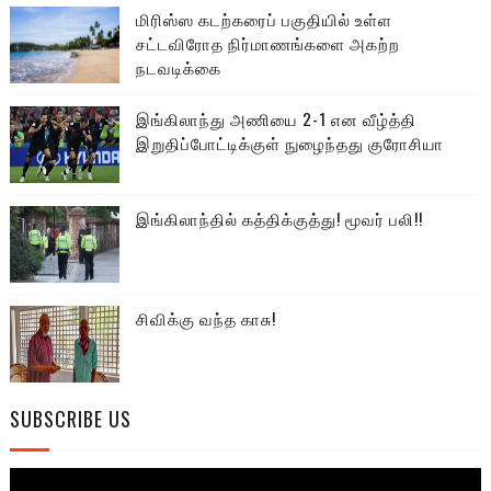
மிரிஸ்ஸ கடற்கரைப் பகுதியில் உள்ள
சட்டவிரோத நிர்மாணங்களை அகற்ற
நடவடிக்கை
இங்கிலாந்து அணியை 2-1 என வீழ்த்தி
இறுதிப்போட்டிக்குள் நுழைந்தது குரோசியா
இங்கிலாந்தில் கத்திக்குத்து! மூவர் பலி!!
சிவிக்கு வந்த காசு!
SUBSCRIBE US