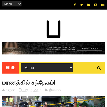
HOME
மரணத்தில் சந்தேகம்!
சாதனா
July 06, 2018
இலங்கை