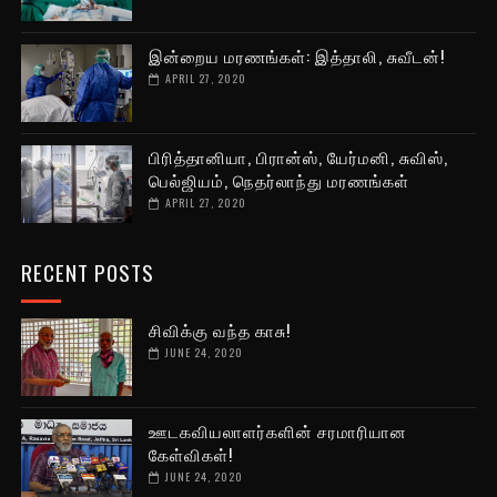
இன்றைய மரணங்கள்: இத்தாலி, சுவீடன்!
APRIL 27, 2020
பிரித்தானியா, பிரான்ஸ், யேர்மனி, சுவிஸ்,
பெல்ஜியம், நெதர்லாந்து மரணங்கள்
APRIL 27, 2020
RECENT POSTS
சிவிக்கு வந்த காசு!
JUNE 24, 2020
ஊடகவியலாளர்களின் சரமாரியான
கேள்விகள்!
JUNE 24, 2020