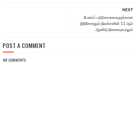
NEXT
பேனாப் படுகொலைகளுக்கான
நீதிகோரலும் நிலக்சனின் 11 ஆம்
ஆண்டு நினைவுகூரலும்
POST A COMMENT
NO COMMENTS