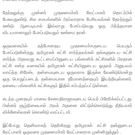
தேர்தலுக்கு முன்னர் முதலமைச்சர் வேட்பாளர் தொடர்பில்
பேசுவதுண்டு. சில சமயங்களில் அவ்வாறாக பேசியவர்கள் தோற்றதும்
உண்டு. ஆனபடியால் இவ்வாறு பேசப்படுவது ஒரு அர்த்தமான
விடயமானாலும் பேசப்படுவதும் உண்மை தான்.
ஒருவகையில் தற்போதைய முதலமைச்சருடைய பெயரும்
பேசப்படுகின்றது. தமிழரசுக் கட்சி சார்ந்தவர்கள் தங்களுடைய கட்சி
சார்ந்த அதாவது கூட்டமைப்பினுடைய பங்காளிக் கட்சிகளில் பிரதான
கட்சி என்ற வகையில் தமிழரசுக் கட்சியினுடைய ஒருவர் அனுபவம்
வாய்ந்த சிரேஸ்ட தன்மையுடைய ஒருவராக இருக்க வேண்டுமென்று
ஒரு பொதுப்படைத் தன்மையான தீர்மானத்தையும் இயற்றியுள்ளனர்.
ஏனைய பங்காளிக் கட்சிகளும் இதில் சம்பந்தப்பட்டுள்ளன.
கடந்த முறையும் மாவை சேனாதிராஜாவுடைய பெயர் பிரேரிக்கப்பட்டது.
பின்னர் சூழ்நிலையால் அவர் அதனை விட்டுக்கொடுத்து நீதியரசர்
விக்னேஸ்வரன் கொண்டு வரப்பட்டார்.
இப்போது தெளிவாகத் தெரிகிறது தமிழரசுக் கட்சி தன்னுடைய
வேட்பாளர் ஒருவரை முதலமைச்சர் வேட்பாளராக முன்னிறுத்தும் .