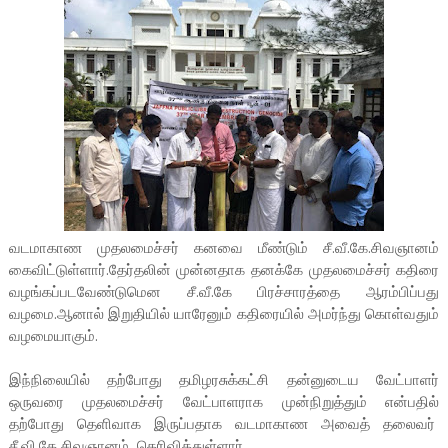
வடமாகாண முதலமைச்சர் கனவை மீண்டும் சீ.வீ.கே.சிவஞானம்
கைவிட்டுள்ளார்.தேர்தலின் முன்னதாக தனக்கே முதலமைச்சர் கதிரை
வழங்கப்படவேண்டுமென சீ.வீ.கே பிரச்சாரத்தை ஆரம்பிப்பது
வழமை.ஆனால் இறுதியில் யாரேனும் கதிரையில் அமர்ந்து கொள்வதும்
வழமையாகும்.
இந்நிலையில் தற்போது தமிழரசுக்கட்சி தன்னுடைய வேட்பாளர்
ஒருவரை முதலமைச்சர் வேட்பாளராக முன்நிறுத்தும் என்பதில்
தற்போது தெளிவாக இருப்பதாக வடமாகாண அவைத் தலைவர்
சீ.வி.கே சிவஞானம் தெரிவித்துள்ளார்.