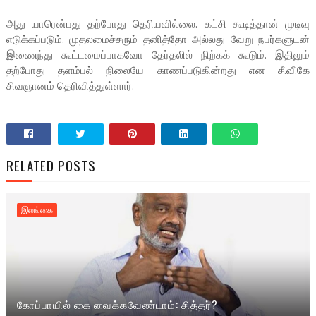
அது யாரென்பது தற்போது தெரியவில்லை. கட்சி கூடித்தான் முடிவு
எடுக்கப்படும். முதலமைச்சரும் தனித்தோ அல்லது வேறு நபர்களுடன்
இணைந்து கூட்டமைப்பாகவோ தேர்தலில் நிற்கக் கூடும். இதிலும்
தற்போது தளம்பல் நிலையே காணப்படுகின்றது என சீ.வீ.கே
சிவஞானம் தெரிவித்துள்ளார்.
RELATED POSTS
இலங்கை
கோப்பாயில் கை வைக்கவேண்டாம்: சித்தர்?