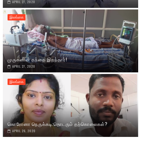
APRIL 27, 2020
இலங்கை
முருகனின் தந்தை இறந்தார்!
APRIL 27, 2020
இலங்கை
கொரோனா நெருக்கடி:தொடரும் தற்கொலைகள்?
APRIL 26, 2020