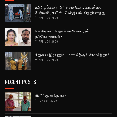
உயிரிழப்புகள்: பிரித்தானியா, பிரான்ஸ்,
யேர்மனி, சுவிஸ், பெல்ஜியம், நெதர்லாந்து
APRIL 26, 2020
கொரோனா நெருக்கடி:தொடரும்
தற்கொலைகள்?
APRIL 26, 2020
சீதுவை இராணுவ முகாமிற்கும் கோவிந்தா?
APRIL 26, 2020
RECENT POSTS
சிவிக்கு வந்த காசு!
JUNE 24, 2020