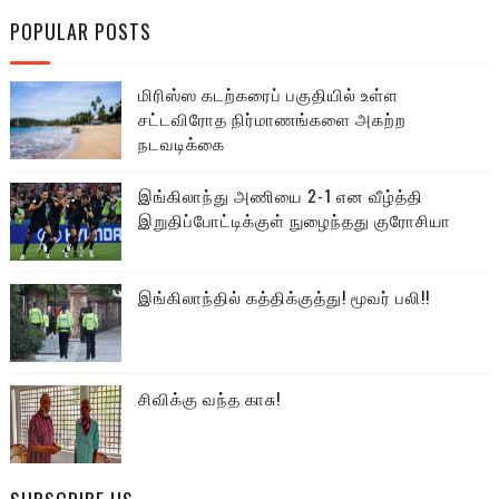
POPULAR POSTS
மிரிஸ்ஸ கடற்கரைப் பகுதியில் உள்ள
சட்டவிரோத நிர்மாணங்களை அகற்ற
நடவடிக்கை
இங்கிலாந்து அணியை 2-1 என வீழ்த்தி
இறுதிப்போட்டிக்குள் நுழைந்தது குரோசியா
இங்கிலாந்தில் கத்திக்குத்து! மூவர் பலி!!
சிவிக்கு வந்த காசு!