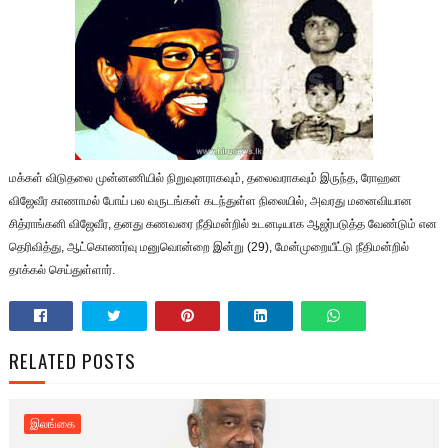
மக்கள் விடுதலை முன்னணியில் நிறுவுனராகவும், தலைவராகவும் இருந்த, ரோஹன
விஜேவீர காணாமல் போய் பல வருடங்கள் கடந்துள்ள நிலையில், அவரது மனைவியான
சித்ராங்கனி விஜேவீர, தனது கணவரை நீதிமன்றில் உடனடியாக ஆஜர்படுத்த வேண்டும் என
தெரிவித்து, ஆட்கொணர்வு மனுவொன்றை இன்று (29), மேன்முறையீட்டு நீதிமன்றில்
தாக்கல் செய்துள்ளார்.
RELATED POSTS
இலங்கை