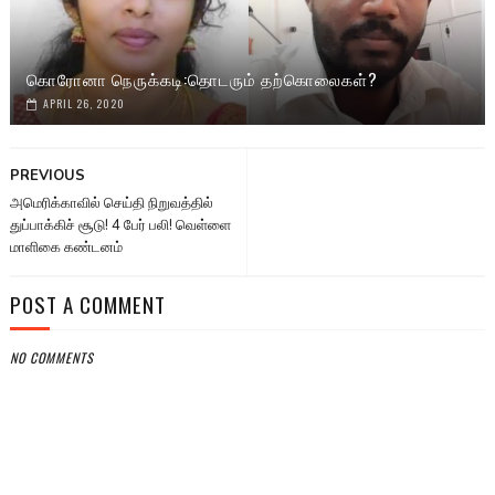
கொரோனா நெருக்கடி:தொடரும் தற்கொலைகள்?
APRIL 26, 2020
PREVIOUS
அமெரிக்காவில் செய்தி நிறுவத்தில்
துப்பாக்கிச் சூடு! 4 பேர் பலி! வெள்ளை
மாளிகை கண்டனம்
POST A COMMENT
NO COMMENTS