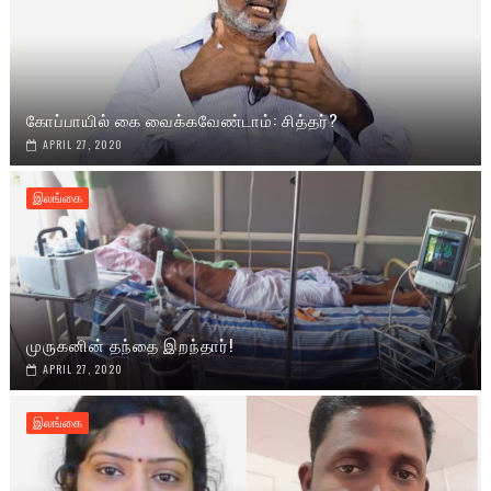
கோப்பாயில் கை வைக்கவேண்டாம்: சித்தர்?
APRIL 27, 2020
இலங்கை
முருகனின் தந்தை இறந்தார்!
APRIL 27, 2020
இலங்கை