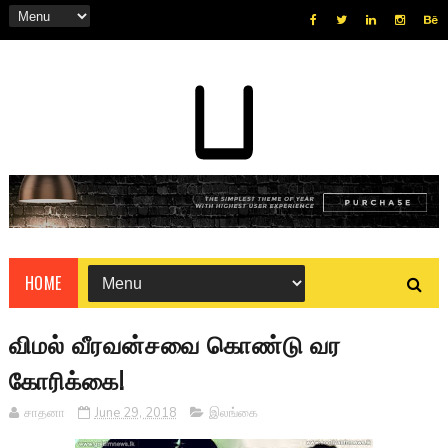
HOME
விமல் வீரவன்சவை கொண்டு வர
கோரிக்கை!
சாதனா
June 29, 2018
இலங்கை