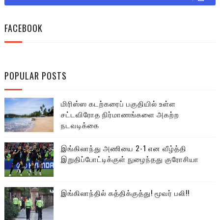
FACEBOOK
POPULAR POSTS
மிரிஸ்ஸ கடற்கரைப் பகுதியில் உள்ள
சட்டவிரோத நிர்மாணங்களை அகற்ற
நடவடிக்கை
இங்கிலாந்து அணியை 2-1 என வீழ்த்தி
இறுதிப்போட்டிக்குள் நுழைந்தது குரோசியா
இங்கிலாந்தில் கத்திக்குத்து! மூவர் பலி!!