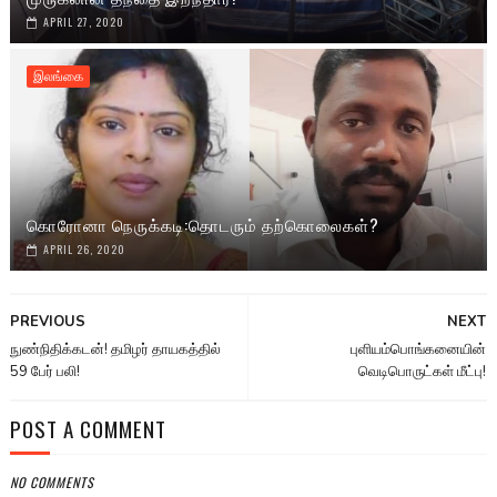
APRIL 27, 2020
இலங்கை
கொரோனா நெருக்கடி:தொடரும் தற்கொலைகள்?
APRIL 26, 2020
PREVIOUS
NEXT
நுண்நிதிக்கடன்! தமிழர் தாயகத்தில்
புளியம்பொங்கனையின்
59 பேர் பலி!
வெடிபொருட்கள் மீட்பு!
POST A COMMENT
NO COMMENTS