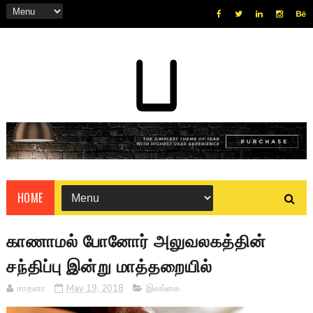
HOME
காணாமல் போனோர் அலுவலகத்தின்
சந்திப்பு இன்று மாத்தறையில்
சாதனா
May 19, 2018
இலங்கை