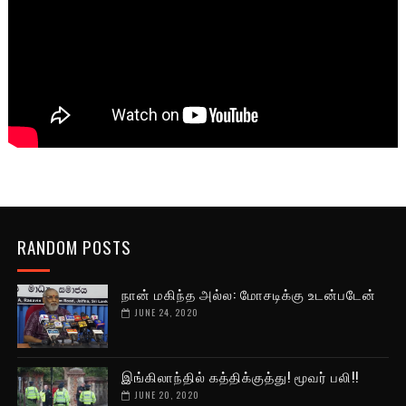
RANDOM POSTS
நான் மகிந்த அல்ல: மோசடிக்கு உடன்படேன்
JUNE 24, 2020
இங்கிலாந்தில் கத்திக்குத்து! மூவர் பலி!!
JUNE 20, 2020