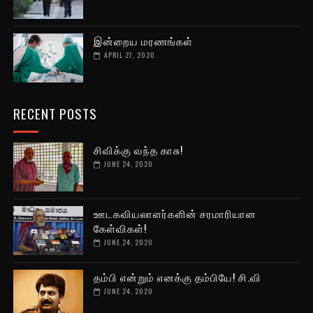
இன்றைய மரணங்கள்
APRIL 27, 2020
RECENT POSTS
சிவிக்கு வந்த காசு!
JUNE 24, 2020
ஊடகவியலாளர்களின் சரமாரியான
கேள்விகள்!
JUNE 24, 2020
தம்பி என்றும் எனக்கு தம்பியே! சி.வி
JUNE 24, 2020