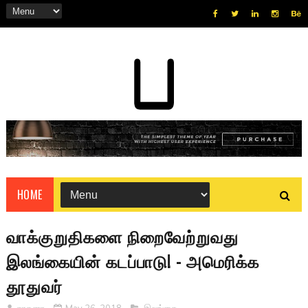
HOME
வாக்குறுதிகளை நிறைவேற்றுவது
இலங்கையின் கடப்பாடு! - அமெரிக்க
தூதுவர்