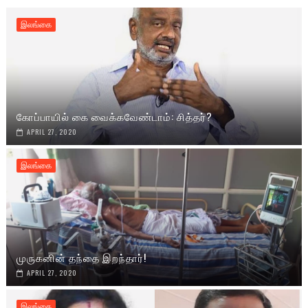
இலங்கை
கோப்பாயில் கை வைக்கவேண்டாம்: சித்தர்?
APRIL 27, 2020
இலங்கை
முருகனின் தந்தை இறந்தார்!
APRIL 27, 2020
இலங்கை