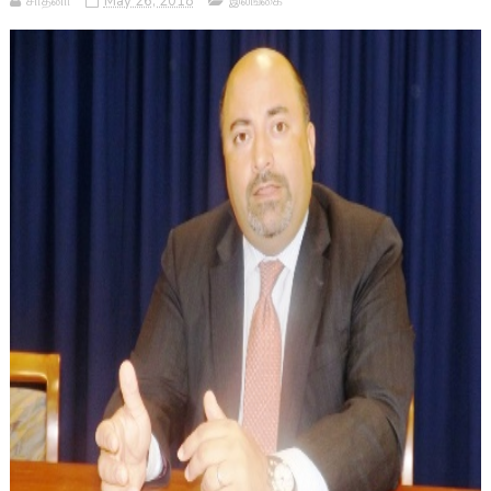
சாதனா
May 26, 2018
இலங்கை