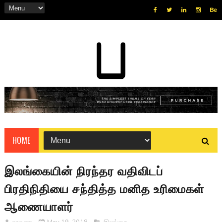
HOME
இலங்கையின் நிரந்தர வதிவிடப்
பிரதிநிதியை சந்தித்த மனித உரிமைகள்
ஆணையாளர்