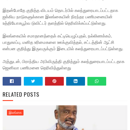
இதன்போதே குறித்த விடயம் தொடர்பில் கலந்துரையாடப்பட்டதாக
ஐக்கிய நாடுகளுக்கான இலங்கையின் நிரந்தர பணிமனையின்
உத்தியோகபூர்வ டுவிட்டர் தளத்தில் தெரிவிக்கப்பட்டுள்ளது.
இலங்கையில் சமாதானத்தைக் கட்டியெழுப்புதல், நல்லிணக்கம்,
பாதுகாப்பு, மனித உரிமைகளை ஊக்குவித்தல், சட்டத்தின் ஆட்சி
என்பன குறித்து இருவருக்கும் இடையில் கலந்துரையாடப்பட்டுள்ளது.
அத்துடன், பிராந்திய அபிவிருத்தி குறித்தும் கலந்துரையாடப்பட்டதாக
ஜெனிவா பணிமனை தெரிவித்துள்ளது
RELATED POSTS
இலங்கை