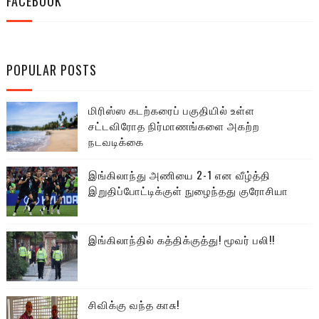
FACEBOOK
POPULAR POSTS
மிரிஸ்ஸ கடற்கரைப் பகுதியில் உள்ள
சட்டவிரோத நிர்மாணங்களை அகற்ற
நடவடிக்கை
இங்கிலாந்து அணியை 2-1 என வீழ்த்தி
இறுதிப்போட்டிக்குள் நுழைந்தது குரோசியா
இங்கிலாந்தில் கத்திக்குத்து! மூவர் பலி!!
சிவிக்கு வந்த காசு!