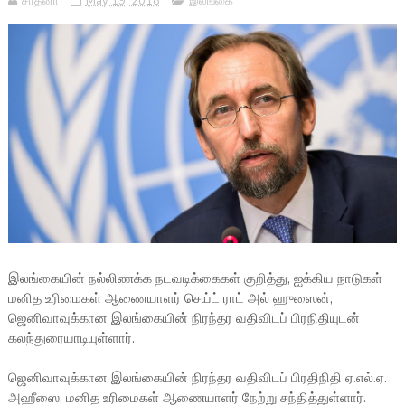
சாதனா
May 19, 2018
இலங்கை
இலங்கையின் நல்லிணக்க நடவடிக்கைகள் குறித்து, ஐக்கிய நாடுகள்
மனித உரிமைகள் ஆணையாளர் செய்ட் ராட் அல் ஹுஸைன்,
ஜெனிவாவுக்கான இலங்கையின் நிரந்தர வதிவிடப் பிரநிதியுடன்
கலந்துரையாடியுள்ளார்.
ஜெனிவாவுக்கான இலங்கையின் நிரந்தர வதிவிடப் பிரதிநிதி ஏ.எல்.ஏ.
அஹீஸை, மனித உரிமைகள் ஆணையாளர் நேற்று சந்தித்துள்ளார்.