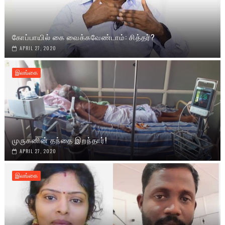
கோப்பாயில் கை வைக்கவேண்டாம்: சித்தர்?
APRIL 27, 2020
இலங்கை
முருகனின் தந்தை இறந்தார்!
APRIL 27, 2020
இலங்கை