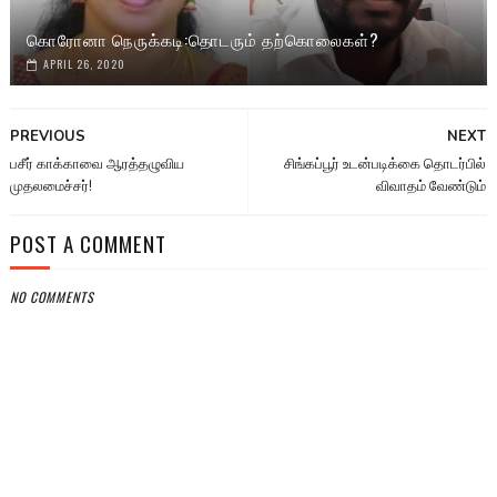
கொரோனா நெருக்கடி:தொடரும் தற்கொலைகள்?
APRIL 26, 2020
PREVIOUS
NEXT
பசீர் காக்காவை ஆரத்தழுவிய
சிங்கப்பூர் உடன்படிக்கை தொடர்பில்
முதலமைச்சர்!
விவாதம் வேண்டும்
POST A COMMENT
NO COMMENTS