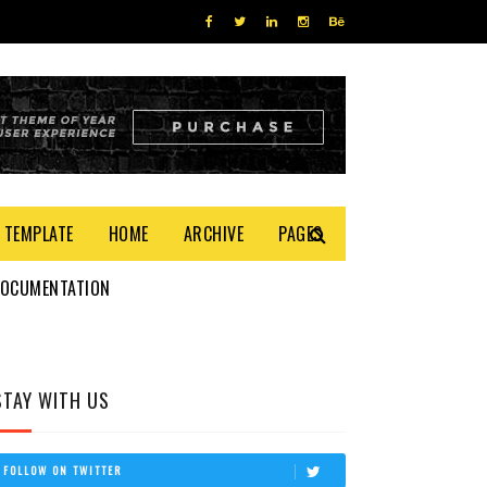
 TEMPLATE
HOME
ARCHIVE
PAGES
DOCUMENTATION
STAY WITH US
FOLLOW ON TWITTER