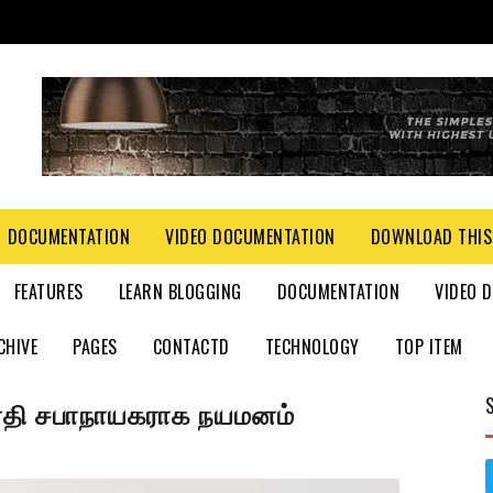
DOCUMENTATION
VIDEO DOCUMENTATION
DOWNLOAD THIS
FEATURES
LEARN BLOGGING
DOCUMENTATION
VIDEO 
CHIVE
PAGES
CONTACTD
TECHNOLOGY
TOP ITEM
ிரதி சபாநாயகராக நயமனம்