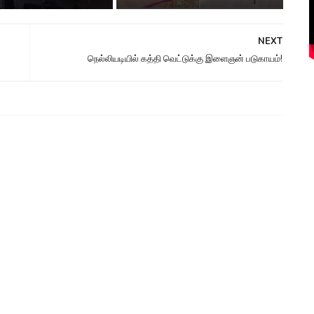
NEXT
நெல்லியடியில் கத்தி வெட்டுக்கு இளைஞன் படுகாயம்!