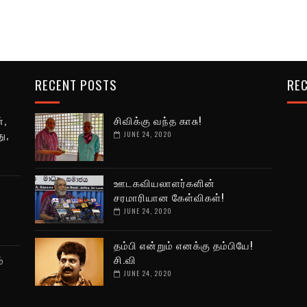
RECENT POSTS
REC
்,
சிவிக்கு வந்த காசு!
ு,
JUNE 24, 2020
ஊடகவியலாளர்களின்
சரமாரியான கேள்விகள்!
JUNE 24, 2020
தம்பி என்றும் எனக்கு தம்பியே!
சி.வி
்
JUNE 24, 2020