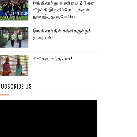
இங்கிலாந்து அணியை 2-1 என
வீழ்த்தி இறுதிப்போட்டிக்குள்
நுழைந்தது குரோசியா
இங்கிலாந்தில் கத்திக்குத்து!
மூவர் பலி!!
சிவிக்கு வந்த காசு!
SUBSCRIBE US