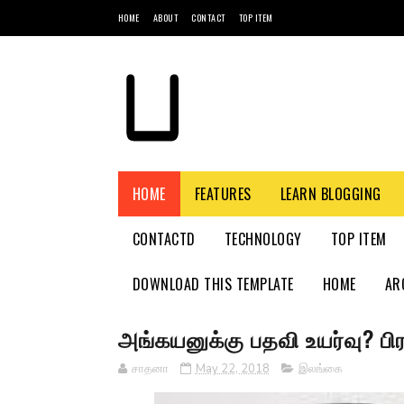
HOME
ABOUT
CONTACT
TOP ITEM
HOME
FEATURES
LEARN BLOGGING
CONTACTD
TECHNOLOGY
TOP ITEM
DOWNLOAD THIS TEMPLATE
HOME
AR
அங்கயனுக்கு பதவி உயர்வு? ப
சாதனா
May 22, 2018
இலங்கை