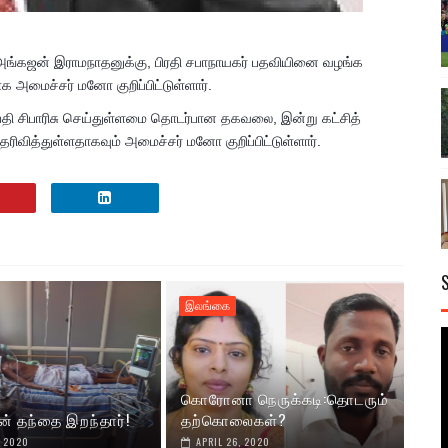
ர், அங்கஜன் இராமநாதனுக்கு, பிரதி சபாநாயகர் பதவியினை வழங்க
க அமைச்சர் மனோ குறிப்பிட்டுள்ளார்.
ிபதி சிபாரிசு செய்துள்ளமை தொடர்பான தகவலை, இன்று கட்சித்
ிவித்துள்ளதாகவும் ​அமைச்சர் மனோ குறிப்பிட்டுள்ளார்.
இலங்கை
கொரோனா நெருக்கடி:தொடரும்
ன் தந்தை இறந்தார்!
தற்கொலைகள்?
, 2020
APRIL 26, 2020